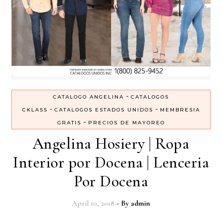
-
CATALOGO ANGELINA
CATALOGOS
-
-
CKLASS
CATALOGOS ESTADOS UNIDOS
MEMBRESIA
-
GRATIS
PRECIOS DE MAYOREO
Angelina Hosiery | Ropa
Interior por Docena | Lenceria
Por Docena
April 10, 2018
- By
admin