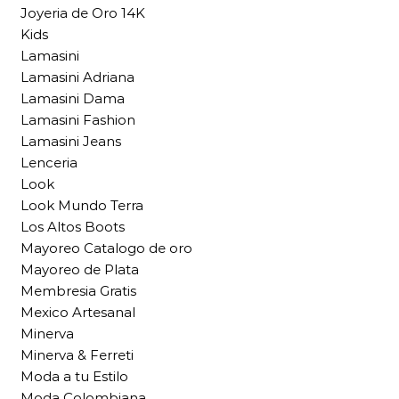
Joyeria de Oro 14K
Kids
Lamasini
Lamasini Adriana
Lamasini Dama
Lamasini Fashion
Lamasini Jeans
Lenceria
Look
Look Mundo Terra
Los Altos Boots
Mayoreo Catalogo de oro
Mayoreo de Plata
Membresia Gratis
Mexico Artesanal
Minerva
Minerva & Ferreti
Moda a tu Estilo
Moda Colombiana