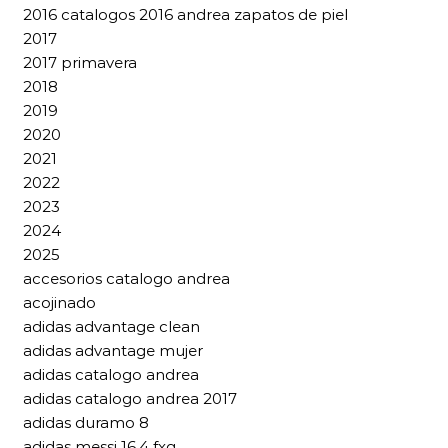
2016 catalogos 2016 andrea zapatos de piel
2017
2017 primavera
2018
2019
2020
2021
2022
2023
2024
2025
accesorios catalogo andrea
acojinado
adidas advantage clean
adidas advantage mujer
adidas catalogo andrea
adidas catalogo andrea 2017
adidas duramo 8
adidas messi 16.4 fxg