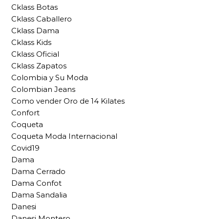
Cklass Botas
Cklass Caballero
Cklass Dama
Cklass Kids
Cklass Oficial
Cklass Zapatos
Colombia y Su Moda
Colombian Jeans
Como vender Oro de 14 Kilates
Confort
Coqueta
Coqueta Moda Internacional
Covid19
Dama
Dama Cerrado
Dama Confot
Dama Sandalia
Danesi
Danesi Montero