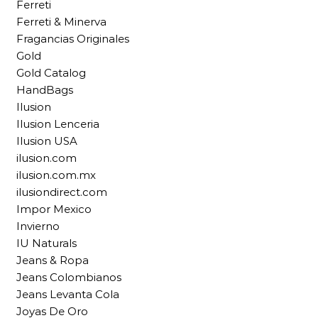
Ferreti
Ferreti & Minerva
Fragancias Originales
Gold
Gold Catalog
HandBags
Ilusion
Ilusion Lenceria
Ilusion USA
ilusion.com
ilusion.com.mx
ilusiondirect.com
Impor Mexico
Invierno
IU Naturals
Jeans & Ropa
Jeans Colombianos
Jeans Levanta Cola
Joyas De Oro