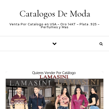
Skip to content
Catalogos De Moda
Venta Por Catalogo en USA – Oro 14KT – Plata .925 –
Perfumes y Mas