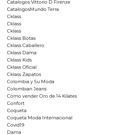
Catalogos Vittorio D Firenze
CatalogosMundo Terra
Cklass
Cklass
Cklass
Cklass Botas
Cklass Caballero
Cklass Dama
Cklass Kids
Cklass Oficial
Cklass Zapatos
Colombia y Su Moda
Colombian Jeans
Como vender Oro de 14 Kilates
Confort
Coqueta
Coqueta Moda Internacional
Covid19
Dama