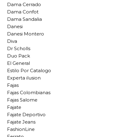
Dama Cerrado
Dama Confot
Dama Sandalia
Danesi
Danesi Montero
Diva
Dr Scholls
Duo Pack
El General
Estilo Por Catalogo
Experta ilusion
Fajas
Fajas Colombianas
Fajas Salome
Fajate
Fajate Deportivo
Fajate Jeans
FashionLine
Ferrato