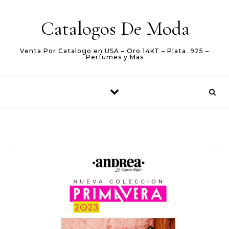
Skip to content
Catalogos De Moda
Venta Por Catalogo en USA – Oro 14KT – Plata .925 –
Perfumes y Mas