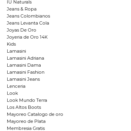
IU Naturals
Jeans & Ropa
Jeans Colombianos
Jeans Levanta Cola
Joyas De Oro
Joyeria de Oro 14K
Kids
Lamasini
Lamasini Adriana
Lamasini Dama
Lamasini Fashion
Lamasini Jeans
Lenceria
Look
Look Mundo Terra
Los Altos Boots
Mayoreo Catalogo de oro
Mayoreo de Plata
Membresia Gratis