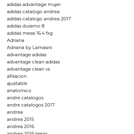
adidas advantage mujer
adidas catalogo andrea
adidas catalogo andrea 2017
adidas duramo 8
adidas messi 16.4 fxg
Adriana
Adriana by Lamasini
advantage adidas
advantage clean adidas
advantage clean vs
afiliacion
ajustable
anatomico
andre catalogos
andre catalogos 2017
andrea
andrea 2015
andrea 2016
andrea 2016 teens