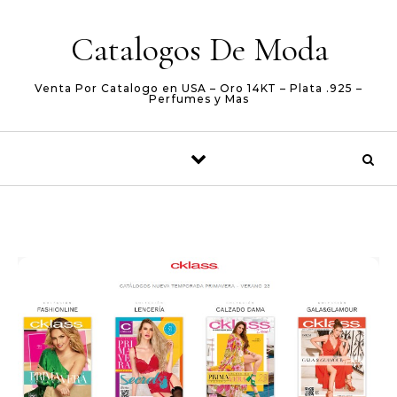
Skip to content
Catalogos De Moda
Venta Por Catalogo en USA – Oro 14KT – Plata .925 –
Perfumes y Mas