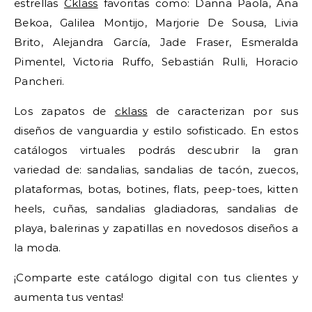
estrellas
Cklass
favoritas como: Danna Paola, Ana
Bekoa, Galilea Montijo, Marjorie De Sousa, Livia
Brito, Alejandra García, Jade Fraser, Esmeralda
Pimentel, Victoria Ruffo, Sebastián Rulli, Horacio
Pancheri.
Los zapatos de
cklass
de caracterizan por sus
diseños de vanguardia y estilo sofisticado. En estos
catálogos virtuales podrás descubrir la gran
variedad de: sandalias, sandalias de tacón, zuecos,
plataformas, botas, botines, flats, peep-toes, kitten
heels, cuñas, sandalias gladiadoras, sandalias de
playa, balerinas y zapatillas en novedosos diseños a
la moda.
¡Comparte este catálogo digital con tus clientes y
aumenta tus ventas!