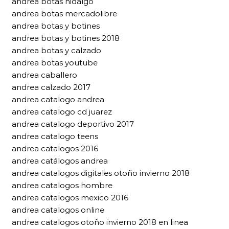
andrea botas hidalgo
andrea botas mercadolibre
andrea botas y botines
andrea botas y botines 2018
andrea botas y calzado
andrea botas youtube
andrea caballero
andrea calzado 2017
andrea catalogo andrea
andrea catalogo cd juarez
andrea catalogo deportivo 2017
andrea catalogo teens
andrea catalogos 2016
andrea catálogos andrea
andrea catalogos digitales otoño invierno 2018
andrea catalogos hombre
andrea catalogos mexico 2016
andrea catalogos online
andrea catalogos otoño invierno 2018 en linea