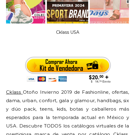
Cklass USA
Cklass
Otoño Invierno 2019 de Fashionline, ofertas,
dama, urban, confort, gala y glamour, handbags, six
y dúo pack, teens, kids, botas y caballeros más
esperados para la temporada actual en México y
USA. Descubre TODOS los catálogos virtuales de la
prestigiosa marca de venta por catálogo
Cklass
,