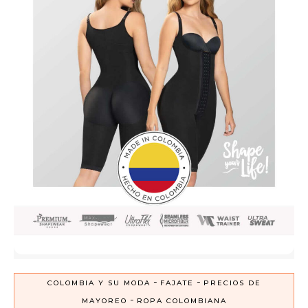
-
-
COLOMBIA Y SU MODA
FAJATE
PRECIOS DE
-
MAYOREO
ROPA COLOMBIANA