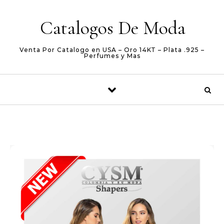
Skip to content
Catalogos De Moda
Venta Por Catalogo en USA – Oro 14KT – Plata .925 –
Perfumes y Mas