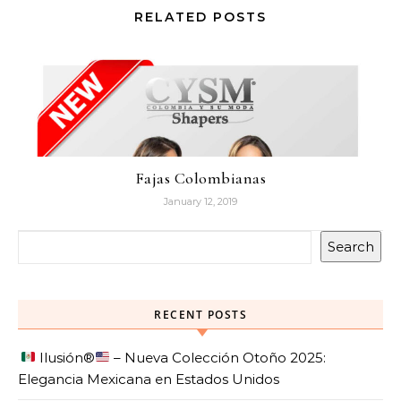
RELATED POSTS
Fajas Colombianas
January 12, 2019
Search
RECENT POSTS
Ilusión
®️
– Nueva Colección Otoño 2025:
Elegancia Mexicana en Estados Unidos