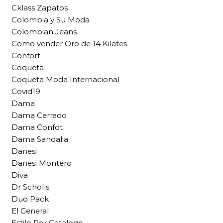
Cklass Zapatos
Colombia y Su Moda
Colombian Jeans
Como vender Oro de 14 Kilates
Confort
Coqueta
Coqueta Moda Internacional
Covid19
Dama
Dama Cerrado
Dama Confot
Dama Sandalia
Danesi
Danesi Montero
Diva
Dr Scholls
Duo Pack
El General
Estilo Por Catalogo