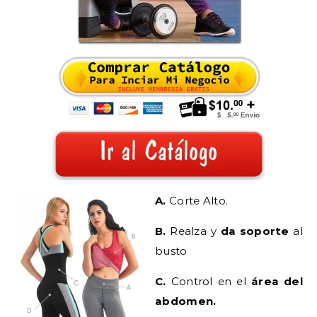
A.
Corte Alto.
B.
Realza y
da soporte
al
busto
C.
Control en el
área del
abdomen.