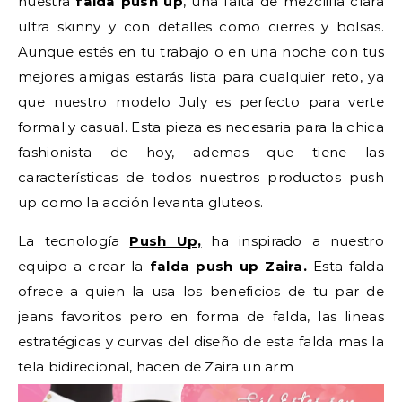
nuestra
falda push up
, una falta de mezclilla clara
ultra skinny y con detalles como cierres y bolsas.
Aunque estés en tu trabajo o en una noche con tus
mejores amigas estarás lista para cualquier reto, ya
que nuestro modelo July es perfecto para verte
formal y casual. Esta pieza es necesaria para la chica
fashionista de hoy, ademas que tiene las
características de todos nuestros productos push
up como la acción levanta gluteos.
La tecnología
Push Up,
ha inspirado a nuestro
equipo a crear la
falda push up Zaira.
Esta falda
ofrece a quien la usa los beneficios de tu par de
jeans favoritos pero en forma de falda, las lineas
estratégicas y curvas del diseño de esta falda mas la
tela bidirecional, hacen de Zaira un arm