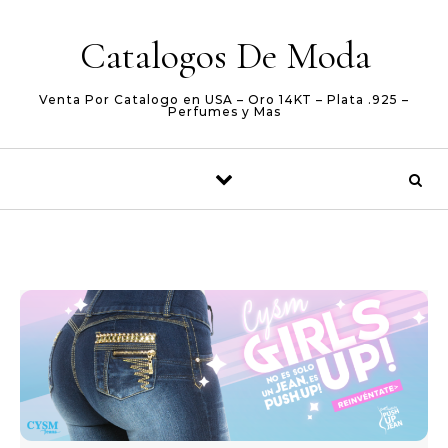
Skip to content
Catalogos De Moda
Venta Por Catalogo en USA – Oro 14KT – Plata .925 –
Perfumes y Mas