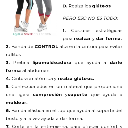
D.
Realza los
glúteos
PERO ESO NO ES TODO:
1.
Costuras estratégicas
para
realzar
y
dar forma.
2.
Banda de
CONTROL
alta en la cintura para evitar
rollitos.
3.
Pretina
lipomoldeadora
que ayuda a
darle
forma
al abdomen.
4.
Cintura anatómica y
realza glúteos.
5.
Confeccionados en un material que proporciona
una ligera
compresión
y
soporte
que ayuda a
moldear.
6.
Banda elástica en el top que ayuda al soporte del
busto y a la vez ayuda a dar forma.
7.
Corte en la entrepierna, para ofrecer confort y