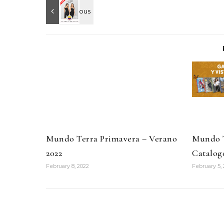
Mundo Terra Primavera – Verano
Mundo T
2022
Catalog
February 8, 2022
February 5, 