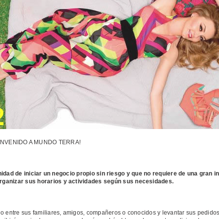
ENVENIDO A MUNDO TERRA!
dad de iniciar un negocio propio sin riesgo y que no requiere de una gran i
organizar sus horarios y actividades según sus necesidades.
ogo entre sus familiares, amigos, compañeros o conocidos y levantar sus pedido