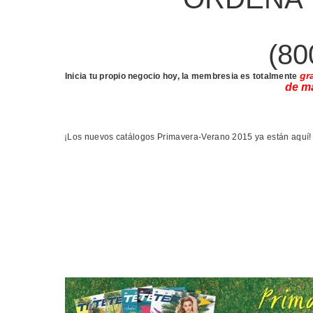
(80
gr
Inicia tu propio negocio hoy, la membresia es totalmente
de m
¡Los nuevos catálogos Primavera-Verano 2015 ya están aquí!