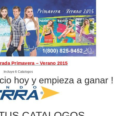
ada Primavera – Verano 2015
Incluye 6 Catalogos
cio hoy y empieza a ganar ! !
TUS CATALOGOS