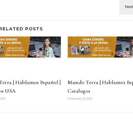
RELATED POSTS
erra | Hablamos Español |
Mundo Terra | Hablamos Esp
os USA
Catalogos
2021
February 5, 2021