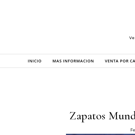
Skip to content
Ve
INICIO
MAS INFORMACION
VENTA POR C
Zapatos Mund
Fe