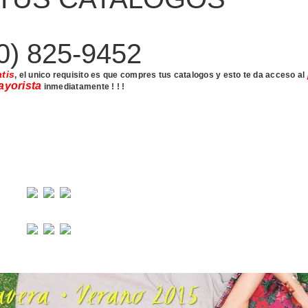
0) 825-9452
atis
, el unico requisito es que compres tus catalogos y esto te da acceso al
ayorista
inmediatamente ! ! !