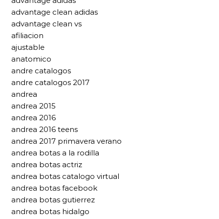
advantage adidas
advantage clean adidas
advantage clean vs
afiliacion
ajustable
anatomico
andre catalogos
andre catalogos 2017
andrea
andrea 2015
andrea 2016
andrea 2016 teens
andrea 2017 primavera verano
andrea botas a la rodilla
andrea botas actriz
andrea botas catalogo virtual
andrea botas facebook
andrea botas gutierrez
andrea botas hidalgo