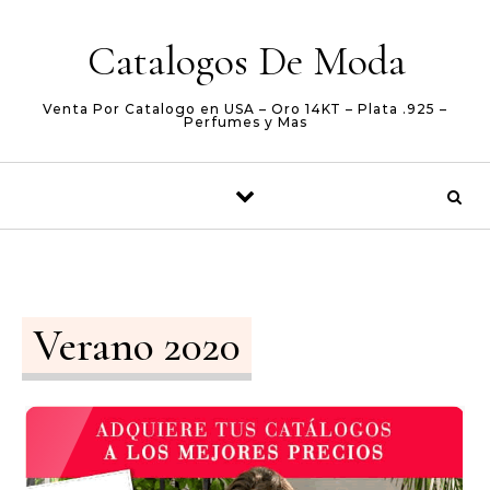
Skip to content
Catalogos De Moda
Venta Por Catalogo en USA – Oro 14KT – Plata .925 –
Perfumes y Mas
Verano 2020