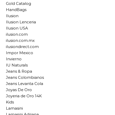
Gold Catalog
HandBags
Ilusion
Ilusion Lenceria
Ilusion USA
ilusion.com
ilusion.com.mx
ilusiondirect.com
Impor Mexico
Invierno
IU Naturals
Jeans & Ropa
Jeans Colombianos
Jeans Levanta Cola
Joyas De Oro
Joyeria de Oro 14K
Kids
Lamasini
Lamasini Adriana