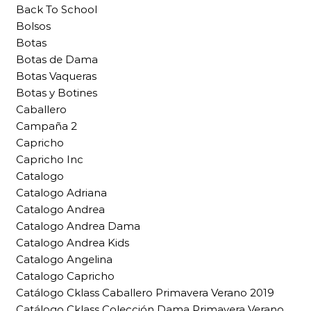
Back To School
Bolsos
Botas
Botas de Dama
Botas Vaqueras
Botas y Botines
Caballero
Campaña 2
Capricho
Capricho Inc
Catalogo
Catalogo Adriana
Catalogo Andrea
Catalogo Andrea Dama
Catalogo Andrea Kids
Catalogo Angelina
Catalogo Capricho
Catálogo Cklass Caballero Primavera Verano 2019
Catálogo Cklass Colección Dama Primavera Verano