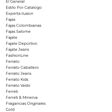
El General
Estilo Por Catalogo
Experta ilusion
Fajas
Fajas Colombianas
Fajas Salome
Fajate
Fajate Deportivo
Fajate Jeans
FashionLine
Ferrato
Ferrato Caballero
Ferrato Jeans
Ferrato Kids
Ferrato Vestir
Ferreti
Ferreti & Minerva
Fragancias Originales
Gold