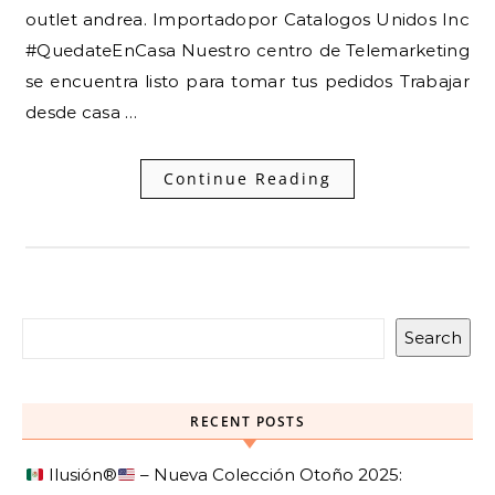
outlet andrea. Importadopor Catalogos Unidos Inc
#QuedateEnCasa Nuestro centro de Telemarketing
se encuentra listo para tomar tus pedidos Trabajar
desde casa …
Continue Reading
Search
RECENT POSTS
Ilusión
®️
– Nueva Colección Otoño 2025: