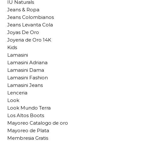
IU Naturals
Jeans & Ropa
Jeans Colombianos
Jeans Levanta Cola
Joyas De Oro
Joyeria de Oro 14K
Kids
Lamasini
Lamasini Adriana
Lamasini Dama
Lamasini Fashion
Lamasini Jeans
Lenceria
Look
Look Mundo Terra
Los Altos Boots
Mayoreo Catalogo de oro
Mayoreo de Plata
Membresia Gratis