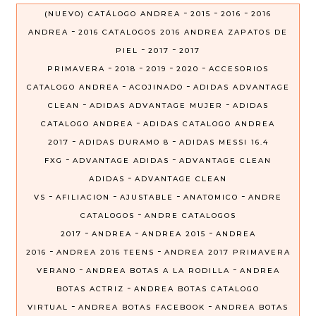
-
-
-
(NUEVO) CATÁLOGO ANDREA
2015
2016
2016
-
ANDREA
2016 CATALOGOS 2016 ANDREA ZAPATOS DE
-
-
PIEL
2017
2017
-
-
-
-
PRIMAVERA
2018
2019
2020
ACCESORIOS
-
-
CATALOGO ANDREA
ACOJINADO
ADIDAS ADVANTAGE
-
-
CLEAN
ADIDAS ADVANTAGE MUJER
ADIDAS
-
CATALOGO ANDREA
ADIDAS CATALOGO ANDREA
-
-
2017
ADIDAS DURAMO 8
ADIDAS MESSI 16.4
-
-
FXG
ADVANTAGE ADIDAS
ADVANTAGE CLEAN
-
ADIDAS
ADVANTAGE CLEAN
-
-
-
-
VS
AFILIACION
AJUSTABLE
ANATOMICO
ANDRE
-
CATALOGOS
ANDRE CATALOGOS
-
-
-
2017
ANDREA
ANDREA 2015
ANDREA
-
-
2016
ANDREA 2016 TEENS
ANDREA 2017 PRIMAVERA
-
-
VERANO
ANDREA BOTAS A LA RODILLA
ANDREA
-
BOTAS ACTRIZ
ANDREA BOTAS CATALOGO
-
-
VIRTUAL
ANDREA BOTAS FACEBOOK
ANDREA BOTAS