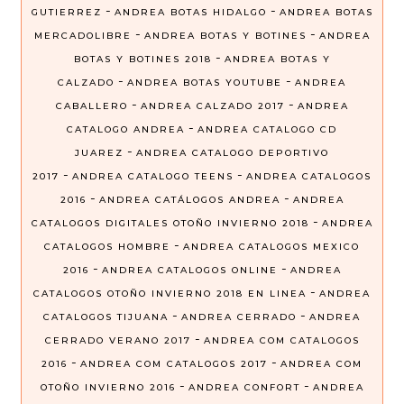
-
-
GUTIERREZ
ANDREA BOTAS HIDALGO
ANDREA BOTAS
-
-
MERCADOLIBRE
ANDREA BOTAS Y BOTINES
ANDREA
-
BOTAS Y BOTINES 2018
ANDREA BOTAS Y
-
-
CALZADO
ANDREA BOTAS YOUTUBE
ANDREA
-
-
CABALLERO
ANDREA CALZADO 2017
ANDREA
-
CATALOGO ANDREA
ANDREA CATALOGO CD
-
JUAREZ
ANDREA CATALOGO DEPORTIVO
-
-
2017
ANDREA CATALOGO TEENS
ANDREA CATALOGOS
-
-
2016
ANDREA CATÁLOGOS ANDREA
ANDREA
-
CATALOGOS DIGITALES OTOÑO INVIERNO 2018
ANDREA
-
CATALOGOS HOMBRE
ANDREA CATALOGOS MEXICO
-
-
2016
ANDREA CATALOGOS ONLINE
ANDREA
-
CATALOGOS OTOÑO INVIERNO 2018 EN LINEA
ANDREA
-
-
CATALOGOS TIJUANA
ANDREA CERRADO
ANDREA
-
CERRADO VERANO 2017
ANDREA COM CATALOGOS
-
-
2016
ANDREA COM CATALOGOS 2017
ANDREA COM
-
-
OTOÑO INVIERNO 2016
ANDREA CONFORT
ANDREA