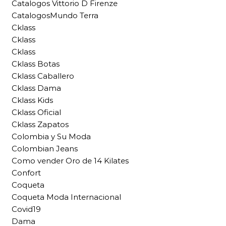
Catalogos Vittorio D Firenze
CatalogosMundo Terra
Cklass
Cklass
Cklass
Cklass Botas
Cklass Caballero
Cklass Dama
Cklass Kids
Cklass Oficial
Cklass Zapatos
Colombia y Su Moda
Colombian Jeans
Como vender Oro de 14 Kilates
Confort
Coqueta
Coqueta Moda Internacional
Covid19
Dama