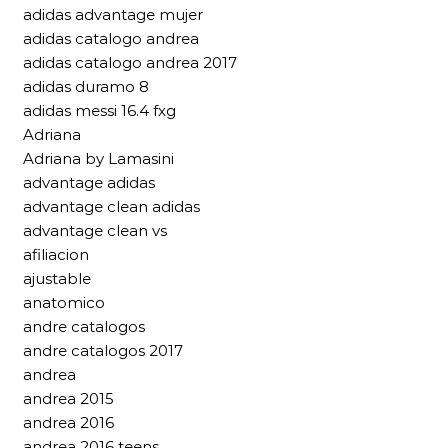
adidas advantage mujer
adidas catalogo andrea
adidas catalogo andrea 2017
adidas duramo 8
adidas messi 16.4 fxg
Adriana
Adriana by Lamasini
advantage adidas
advantage clean adidas
advantage clean vs
afiliacion
ajustable
anatomico
andre catalogos
andre catalogos 2017
andrea
andrea 2015
andrea 2016
andrea 2016 teens