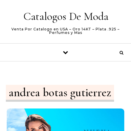
Skip to content
Catalogos De Moda
Venta Por Catalogo en USA – Oro 14KT – Plata .925 –
Perfumes y Mas
andrea botas gutierrez