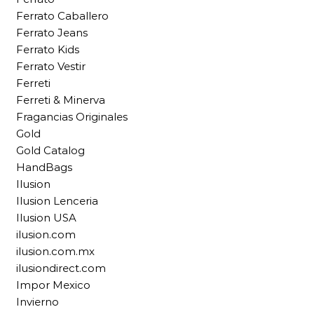
Ferrato Caballero
Ferrato Jeans
Ferrato Kids
Ferrato Vestir
Ferreti
Ferreti & Minerva
Fragancias Originales
Gold
Gold Catalog
HandBags
Ilusion
Ilusion Lenceria
Ilusion USA
ilusion.com
ilusion.com.mx
ilusiondirect.com
Impor Mexico
Invierno