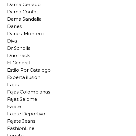
Dama Cerrado
Dama Confot
Dama Sandalia
Danesi
Danesi Montero
Diva
Dr Scholls
Duo Pack
El General
Estilo Por Catalogo
Experta ilusion
Fajas
Fajas Colombianas
Fajas Salome
Fajate
Fajate Deportivo
Fajate Jeans
FashionLine
Ferrato