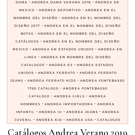
-
-
DAMA
ANDREA DAMA VERANO 2018
ANDREA DE
-
-
MEXICO
ANDREA DEPORTIVO
ANDREA EN EL
-
NOMBRE DEL DISEÑO
ANDREA EN EL NOMBRE DEL
-
DISEÑO 2017
ANDREA EN EL NOMBRE DEL DISEÑO
-
BOTAS
ANDREA EN EL NOMBRE DEL DISEÑO
-
CATÁLOGOS
ANDREA EN EL NOMBRE DEL DISEÑO
-
-
MEXICO
ANDREA EN ESTADOS UNIDOS
ANDREA EN
-
LINEA
ANDREA EN NOMBRE DEL DISEÑO
-
-
CATALOGOS
ANDREA ES
ANDREA ESTADOS
-
-
UNIDOS
ANDREA FERRATO
ANDREA FERRATO
-
-
JEANS
ANDREA FERRATO KIDS
ANDREA FONTEBASSO
-
1760 CATALOGO
ANDREA FONTEBASSO
-
-
CATALOGO
ANDREA GIRLS
ANDREA
-
-
HOMBRES
ANDREA IMPORTADORA
ANDREA
-
-
-
INFANTIL
ANDREA IU
ANDREA JEANS
ANDREA
-
-
-
JUVENIL
ANDREA KID
ANDREA USA
CATALOGOS
Catálogos Andrea Verano 2019