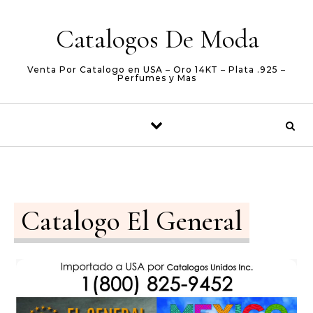
Skip to content
Catalogos De Moda
Venta Por Catalogo en USA – Oro 14KT – Plata .925 –
Perfumes y Mas
Catalogo El General