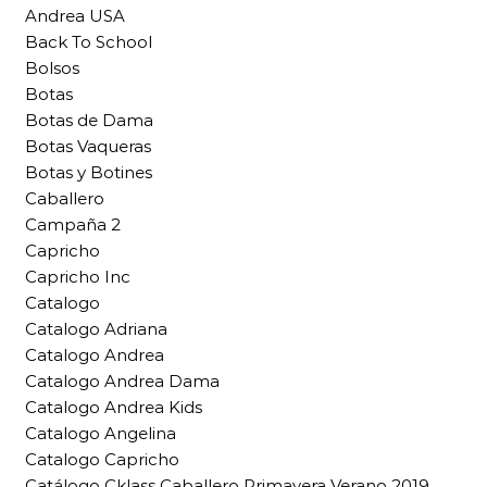
Andrea USA
Back To School
Bolsos
Botas
Botas de Dama
Botas Vaqueras
Botas y Botines
Caballero
Campaña 2
Capricho
Capricho Inc
Catalogo
Catalogo Adriana
Catalogo Andrea
Catalogo Andrea Dama
Catalogo Andrea Kids
Catalogo Angelina
Catalogo Capricho
Catálogo Cklass Caballero Primavera Verano 2019