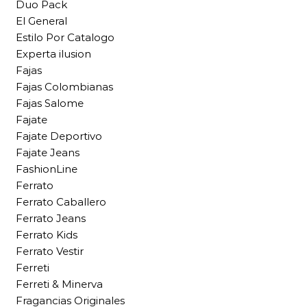
Duo Pack
El General
Estilo Por Catalogo
Experta ilusion
Fajas
Fajas Colombianas
Fajas Salome
Fajate
Fajate Deportivo
Fajate Jeans
FashionLine
Ferrato
Ferrato Caballero
Ferrato Jeans
Ferrato Kids
Ferrato Vestir
Ferreti
Ferreti & Minerva
Fragancias Originales