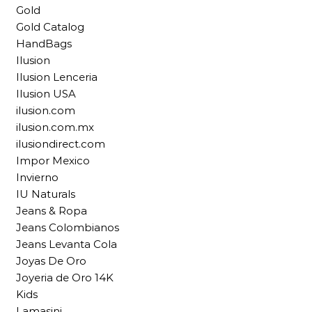
Gold
Gold Catalog
HandBags
Ilusion
Ilusion Lenceria
Ilusion USA
ilusion.com
ilusion.com.mx
ilusiondirect.com
Impor Mexico
Invierno
IU Naturals
Jeans & Ropa
Jeans Colombianos
Jeans Levanta Cola
Joyas De Oro
Joyeria de Oro 14K
Kids
Lamasini