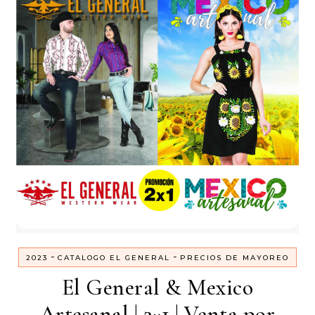
-
-
2023
CATALOGO EL GENERAL
PRECIOS DE MAYOREO
El General & Mexico
Artesanal | 2×1 | Venta por