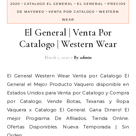
-
-
-
2020
CATALOGO EL GENERAL
EL GENERAL
PRECIOS
-
-
DE MAYOREO
VENTA POR CATALOGO
WESTERN
WEAR
El General | Venta Por
Catalogo | Western Wear
March 1, 2020
- By
admin
El General Western Wear Venta por Catalogo El
General el Mejor Producto Vaquero disponible en
Estados Unidos para Venta por Catalogo y Compra
por Catalogo. Vende Botas, Texanas y Ropa
Vaquera x Catalogo El General. Gana Dinero! El
mejor Programa De Afiliados. Tienda Online.
Ofertas Disponibles. Nueva Temporada | Sin
Orden…