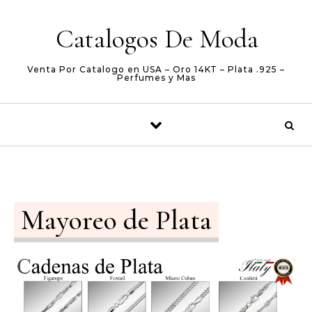
Skip to content
Catalogos De Moda
Venta Por Catalogo en USA – Oro 14KT – Plata .925 –
Perfumes y Mas
Mayoreo de Plata