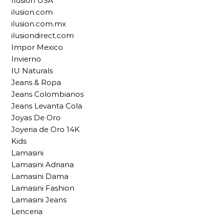
Ilusion USA
ilusion.com
ilusion.com.mx
ilusiondirect.com
Impor Mexico
Invierno
IU Naturals
Jeans & Ropa
Jeans Colombianos
Jeans Levanta Cola
Joyas De Oro
Joyeria de Oro 14K
Kids
Lamasini
Lamasini Adriana
Lamasini Dama
Lamasini Fashion
Lamasini Jeans
Lenceria