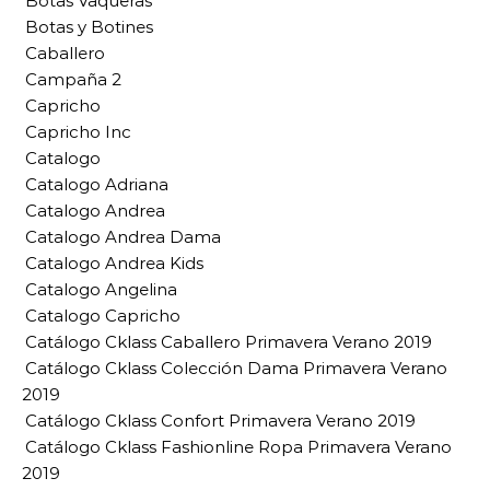
Botas Vaqueras
Botas y Botines
Caballero
Campaña 2
Capricho
Capricho Inc
Catalogo
Catalogo Adriana
Catalogo Andrea
Catalogo Andrea Dama
Catalogo Andrea Kids
Catalogo Angelina
Catalogo Capricho
Catálogo Cklass Caballero Primavera Verano 2019
Catálogo Cklass Colección Dama Primavera Verano
2019
Catálogo Cklass Confort Primavera Verano 2019
Catálogo Cklass Fashionline Ropa Primavera Verano
2019