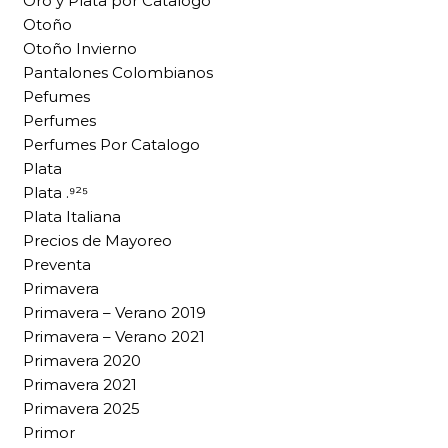
Oro y Plata por Catalogo
Otoño
Otoño Invierno
Pantalones Colombianos
Pefumes
Perfumes
Perfumes Por Catalogo
Plata
Plata .⁹²⁵
Plata Italiana
Precios de Mayoreo
Preventa
Primavera
Primavera – Verano 2019
Primavera – Verano 2021
Primavera 2020
Primavera 2021
Primavera 2025
Primor