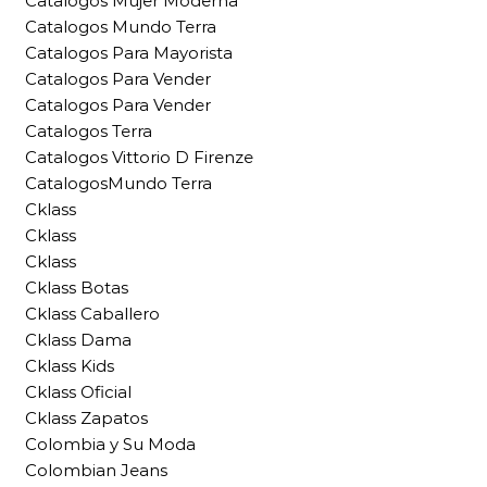
Catalogos Mujer Moderna
Catalogos Mundo Terra
Catalogos Para Mayorista
Catalogos Para Vender
Catalogos Para Vender
Catalogos Terra
Catalogos Vittorio D Firenze
CatalogosMundo Terra
Cklass
Cklass
Cklass
Cklass Botas
Cklass Caballero
Cklass Dama
Cklass Kids
Cklass Oficial
Cklass Zapatos
Colombia y Su Moda
Colombian Jeans