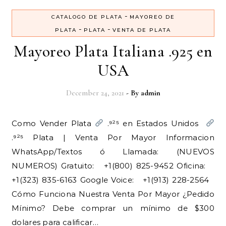
-
CATALOGO DE PLATA
MAYOREO DE
-
-
PLATA
PLATA
VENTA DE PLATA
Mayoreo Plata Italiana .925 en
USA
December 24, 2021
- By
admin
Como Vender Plata
.⁹²⁵ en Estados Unidos
.⁹²⁵ Plata | Venta Por Mayor Informacion
WhatsApp/Textos ó Llamada: (NUEVOS
NUMEROS) Gratuito: +1(800) 825-9452 Oficina:
+1(323) 835-6163 Google Voice: +1(913) 228-2564
Cómo Funciona Nuestra Venta Por Mayor ¿Pedido
Mínimo? Debe comprar un mínimo de $300
dolares para calificar…