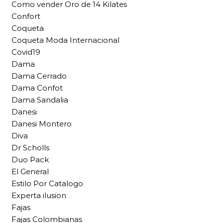
Como vender Oro de 14 Kilates
Confort
Coqueta
Coqueta Moda Internacional
Covid19
Dama
Dama Cerrado
Dama Confot
Dama Sandalia
Danesi
Danesi Montero
Diva
Dr Scholls
Duo Pack
El General
Estilo Por Catalogo
Experta ilusion
Fajas
Fajas Colombianas