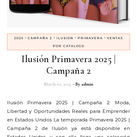
-
-
-
-
2025
CAMPAÑA 2
ILUSION
PRIMAVERA
VENTAS
POR CATALOGO
Ilusión Primavera 2025 |
Campaña 2
March 10, 2025
- By
admin
Ilusión Primavera 2025 | Campaña 2: Moda,
Libertad y Oportunidades Reales para Emprender
en Estados Unidos La temporada Primavera 2025 |
Campaña 2 de Ilusión ya está disponible en
Estados Unidos, y con ella llega una colección