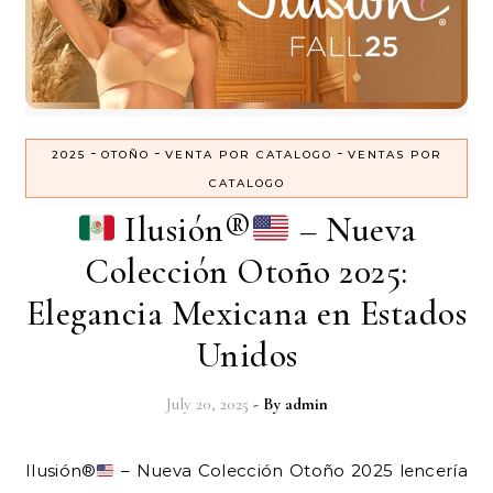
-
-
-
2025
OTOÑO
VENTA POR CATALOGO
VENTAS POR
CATALOGO
Ilusión
®️
– Nueva
Colección Otoño 2025:
Elegancia Mexicana en Estados
Unidos
July 20, 2025
- By
admin
Ilusión
®️
– Nueva Colección Otoño 2025 lencería