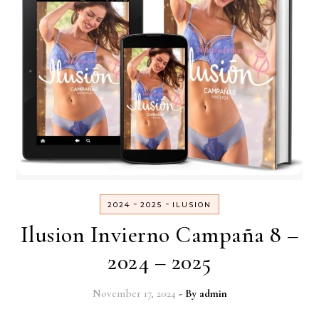
-
-
2024
2025
ILUSION
Ilusion Invierno Campaña 8 –
2024 – 2025
November 17, 2024
- By
admin