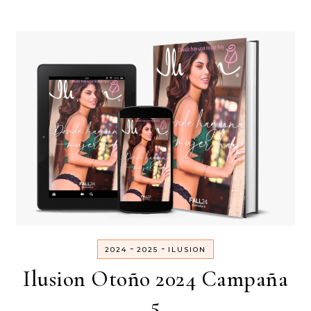
-
-
2024
2025
ILUSION
Ilusion Otoño 2024 Campaña
5