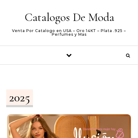
Skip to content
Catalogos De Moda
Venta Por Catalogo en USA – Oro 14KT – Plata .925 –
Perfumes y Mas
2025