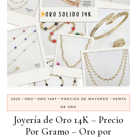
-
-
-
-
2025
ORO
ORO 14KT
PRECIOS DE MAYOREO
VENTA
DE ORO
Joyería de Oro 14K – Precio
Por Gramo – Oro por