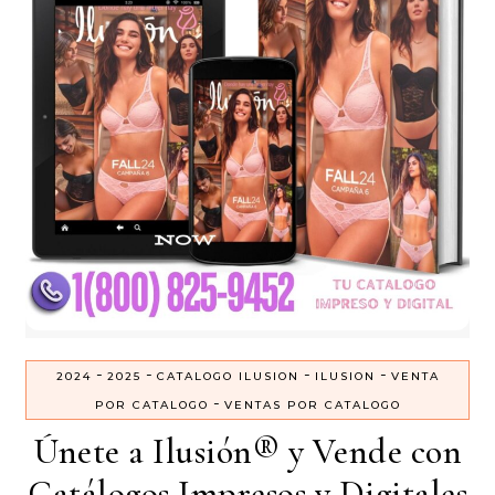
-
-
-
-
2024
2025
CATALOGO ILUSION
ILUSION
VENTA
-
POR CATALOGO
VENTAS POR CATALOGO
Únete a Ilusión® y Vende con
Catálogos Impresos y Digitales