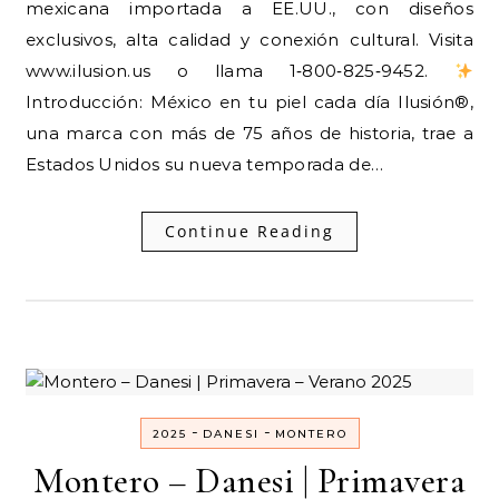
mexicana importada a EE.UU., con diseños
exclusivos, alta calidad y conexión cultural. Visita
www.ilusion.us o llama 1‑800‑825‑9452.
Introducción: México en tu piel cada día Ilusión
®️
,
una marca con más de 75 años de historia, trae a
Estados Unidos su nueva temporada de…
Continue Reading
-
-
2025
DANESI
MONTERO
Montero – Danesi | Primavera