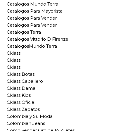
Catalogos Mundo Terra
Catalogos Para Mayorista
Catalogos Para Vender
Catalogos Para Vender
Catalogos Terra
Catalogos Vittorio D Firenze
CatalogosMundo Terra
Cklass
Cklass
Cklass
Cklass Botas
Cklass Caballero
Cklass Dama
Cklass Kids
Cklass Oficial
Cklass Zapatos
Colombia y Su Moda
Colombian Jeans
Como vender Oro de 14 Kilates