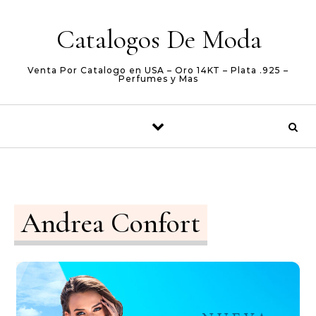
Skip to content
Catalogos De Moda
Venta Por Catalogo en USA – Oro 14KT – Plata .925 –
Perfumes y Mas
Andrea Confort