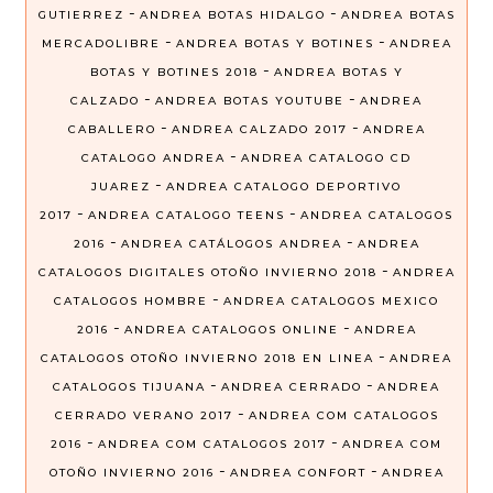
-
-
GUTIERREZ
ANDREA BOTAS HIDALGO
ANDREA BOTAS
-
-
MERCADOLIBRE
ANDREA BOTAS Y BOTINES
ANDREA
-
BOTAS Y BOTINES 2018
ANDREA BOTAS Y
-
-
CALZADO
ANDREA BOTAS YOUTUBE
ANDREA
-
-
CABALLERO
ANDREA CALZADO 2017
ANDREA
-
CATALOGO ANDREA
ANDREA CATALOGO CD
-
JUAREZ
ANDREA CATALOGO DEPORTIVO
-
-
2017
ANDREA CATALOGO TEENS
ANDREA CATALOGOS
-
-
2016
ANDREA CATÁLOGOS ANDREA
ANDREA
-
CATALOGOS DIGITALES OTOÑO INVIERNO 2018
ANDREA
-
CATALOGOS HOMBRE
ANDREA CATALOGOS MEXICO
-
-
2016
ANDREA CATALOGOS ONLINE
ANDREA
-
CATALOGOS OTOÑO INVIERNO 2018 EN LINEA
ANDREA
-
-
CATALOGOS TIJUANA
ANDREA CERRADO
ANDREA
-
CERRADO VERANO 2017
ANDREA COM CATALOGOS
-
-
2016
ANDREA COM CATALOGOS 2017
ANDREA COM
-
-
OTOÑO INVIERNO 2016
ANDREA CONFORT
ANDREA