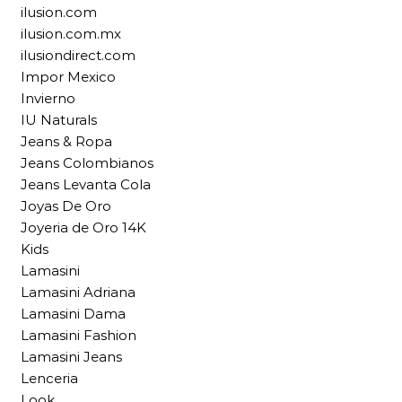
ilusion.com
ilusion.com.mx
ilusiondirect.com
Impor Mexico
Invierno
IU Naturals
Jeans & Ropa
Jeans Colombianos
Jeans Levanta Cola
Joyas De Oro
Joyeria de Oro 14K
Kids
Lamasini
Lamasini Adriana
Lamasini Dama
Lamasini Fashion
Lamasini Jeans
Lenceria
Look