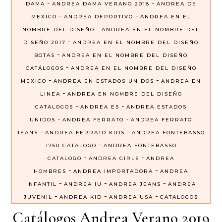
-
-
DAMA
ANDREA DAMA VERANO 2018
ANDREA DE
-
-
MEXICO
ANDREA DEPORTIVO
ANDREA EN EL
-
NOMBRE DEL DISEÑO
ANDREA EN EL NOMBRE DEL
-
DISEÑO 2017
ANDREA EN EL NOMBRE DEL DISEÑO
-
BOTAS
ANDREA EN EL NOMBRE DEL DISEÑO
-
CATÁLOGOS
ANDREA EN EL NOMBRE DEL DISEÑO
-
-
MEXICO
ANDREA EN ESTADOS UNIDOS
ANDREA EN
-
LINEA
ANDREA EN NOMBRE DEL DISEÑO
-
-
CATALOGOS
ANDREA ES
ANDREA ESTADOS
-
-
UNIDOS
ANDREA FERRATO
ANDREA FERRATO
-
-
JEANS
ANDREA FERRATO KIDS
ANDREA FONTEBASSO
-
1760 CATALOGO
ANDREA FONTEBASSO
-
-
CATALOGO
ANDREA GIRLS
ANDREA
-
-
HOMBRES
ANDREA IMPORTADORA
ANDREA
-
-
-
INFANTIL
ANDREA IU
ANDREA JEANS
ANDREA
-
-
-
JUVENIL
ANDREA KID
ANDREA USA
CATALOGOS
Catálogos Andrea Verano 2019