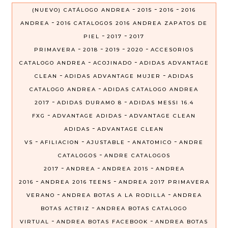
-
-
-
(NUEVO) CATÁLOGO ANDREA
2015
2016
2016
-
ANDREA
2016 CATALOGOS 2016 ANDREA ZAPATOS DE
-
-
PIEL
2017
2017
-
-
-
-
PRIMAVERA
2018
2019
2020
ACCESORIOS
-
-
CATALOGO ANDREA
ACOJINADO
ADIDAS ADVANTAGE
-
-
CLEAN
ADIDAS ADVANTAGE MUJER
ADIDAS
-
CATALOGO ANDREA
ADIDAS CATALOGO ANDREA
-
-
2017
ADIDAS DURAMO 8
ADIDAS MESSI 16.4
-
-
FXG
ADVANTAGE ADIDAS
ADVANTAGE CLEAN
-
ADIDAS
ADVANTAGE CLEAN
-
-
-
-
VS
AFILIACION
AJUSTABLE
ANATOMICO
ANDRE
-
CATALOGOS
ANDRE CATALOGOS
-
-
-
2017
ANDREA
ANDREA 2015
ANDREA
-
-
2016
ANDREA 2016 TEENS
ANDREA 2017 PRIMAVERA
-
-
VERANO
ANDREA BOTAS A LA RODILLA
ANDREA
-
BOTAS ACTRIZ
ANDREA BOTAS CATALOGO
-
-
VIRTUAL
ANDREA BOTAS FACEBOOK
ANDREA BOTAS