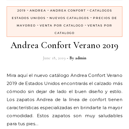
-
-
-
2019
ANDREA
ANDREA CONFORT
CATALOGOS
-
-
ESTADOS UNIDOS
NUEVOS CATALOGOS
PRECIOS DE
-
-
MAYOREO
VENTA POR CATALOGO
VENTAS POR
CATALOGO
Andrea Confort Verano 2019
June 18, 2019
- By
admin
Mira aquí el nuevo catálogo Andrea Confort Verano
2019 de Estados Unidos encontrarás el calzado más
cómodo sin dejar de lado el buen diseño y estilo.
Los zapatos Andrea de la línea de confort tienen
características especializadas en brindarte la mayor
comodidad. Estos zapatos son muy saludables
para tus pies…