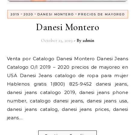
-
-
-
2019
2020
DANESI MONTERO
PRECIOS DE MAYOREO
Danesi Montero
October 23, 2019
- By
admin
Venta por Catalogo Danesi Montero Danesi Jeans
Catalogo O/I 2019 – 2020 precios de mayoreo en
USA Danesi Jeans catalogo de ropa para mujer
Hablenos gratis 1(800) 825-9452 danesi jeans,
danesi jeans catalogo 2019, danesi jeans phone
number, catalogo danesi jeans, danesi jeans usa,
danesi jeans catalog, danesi jeans prices, danesi
jeans…