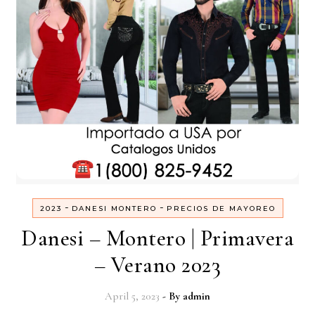
-
-
2023
DANESI MONTERO
PRECIOS DE MAYOREO
Danesi – Montero | Primavera
– Verano 2023
April 5, 2023
- By
admin