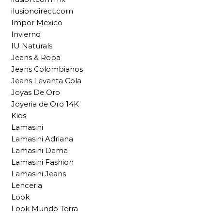
ilusiondirect.com
Impor Mexico
Invierno
IU Naturals
Jeans & Ropa
Jeans Colombianos
Jeans Levanta Cola
Joyas De Oro
Joyeria de Oro 14K
Kids
Lamasini
Lamasini Adriana
Lamasini Dama
Lamasini Fashion
Lamasini Jeans
Lenceria
Look
Look Mundo Terra