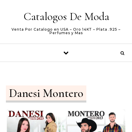
Skip to content
Catalogos De Moda
Venta Por Catalogo en USA – Oro 14KT – Plata .925 –
Perfumes y Mas
Danesi Montero