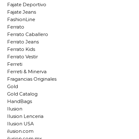
Fajate Deportivo
Fajate Jeans
FashionLine
Ferrato
Ferrato Caballero
Ferrato Jeans
Ferrato Kids
Ferrato Vestir
Ferreti
Ferreti & Minerva
Fragancias Originales
Gold
Gold Catalog
HandBags
Ilusion
Ilusion Lenceria
Ilusion USA
ilusion.com
ilusion.com.mx