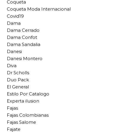
Coqueta
Coqueta Moda Internacional
Covid19
Dama
Dama Cerrado
Dama Confot
Dama Sandalia
Danesi
Danesi Montero
Diva
Dr Scholls
Duo Pack
El General
Estilo Por Catalogo
Experta ilusion
Fajas
Fajas Colombianas
Fajas Salome
Fajate