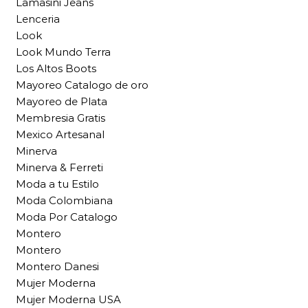
Lamasini Jeans
Lenceria
Look
Look Mundo Terra
Los Altos Boots
Mayoreo Catalogo de oro
Mayoreo de Plata
Membresia Gratis
Mexico Artesanal
Minerva
Minerva & Ferreti
Moda a tu Estilo
Moda Colombiana
Moda Por Catalogo
Montero
Montero
Montero Danesi
Mujer Moderna
Mujer Moderna USA