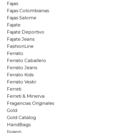
Fajas
Fajas Colombianas
Fajas Salome
Fajate
Fajate Deportivo
Fajate Jeans
FashionLine
Ferrato
Ferrato Caballero
Ferrato Jeans
Ferrato Kids
Ferrato Vestir
Ferreti
Ferreti & Minerva
Fragancias Originales
Gold
Gold Catalog
HandBags
Ilusion