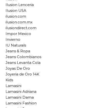
Ilusion Lenceria
Ilusion USA
ilusion.com
ilusion.com.mx
ilusiondirect.com
Impor Mexico
Invierno
IU Naturals
Jeans & Ropa
Jeans Colombianos
Jeans Levanta Cola
Joyas De Oro
Joyeria de Oro 14K
Kids
Lamasini
Lamasini Adriana
Lamasini Dama
Lamasini Fashion