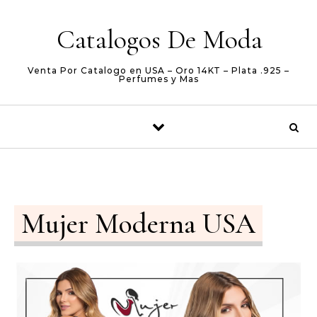
Skip to content
Catalogos De Moda
Venta Por Catalogo en USA – Oro 14KT – Plata .925 –
Perfumes y Mas
Mujer Moderna USA