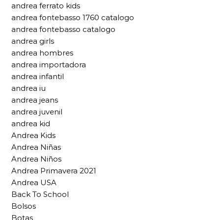
andrea ferrato kids
andrea fontebasso 1760 catalogo
andrea fontebasso catalogo
andrea girls
andrea hombres
andrea importadora
andrea infantil
andrea iu
andrea jeans
andrea juvenil
andrea kid
Andrea Kids
Andrea Niñas
Andrea Niños
Andrea Primavera 2021
Andrea USA
Back To School
Bolsos
Botas