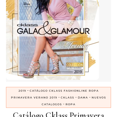
-
2019
CATÁLOGO CKLASS FASHIONLINE ROPA
-
-
-
PRIMAVERA VERANO 2019
CKLASS
DAMA
NUEVOS
-
CATALOGOS
ROPA
Catálogo Cklass Primavera