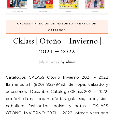
-
-
CKLASS
PRECIOS DE MAYOREO
VENTA POR
CATALOGO
Cklass | Otoño – Invierno |
2021 – 2022
July 23, 2021
- By
admin
Catalogos CKLASS Otoño Invierno 2021 – 2022
llamanos al 1(800) 825-9452, de ropa, calzado y
accesorios. Descubre Catalogo Cklass 2021 – 2022:
confort, dama, urban, ofertas, gala, six, sport, kids,
caballero, fashionline, bolsos y botas. CKLASS
OTOÑO INVIERNO 2021 – 2022, ofrece vestuario