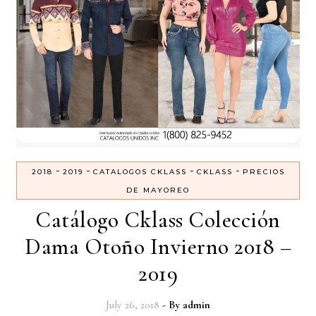
-
-
-
-
2018
2019
CATALOGOS CKLASS
CKLASS
PRECIOS
DE MAYOREO
Catálogo Cklass Colección
Dama Otoño Invierno 2018 –
2019
July 26, 2018
- By
admin