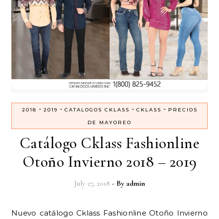
-
-
-
-
2018
2019
CATALOGOS CKLASS
CKLASS
PRECIOS
DE MAYOREO
Catálogo Cklass Fashionline
Otoño Invierno 2018 – 2019
July 27, 2018
- By
admin
Nuevo catálogo Cklass Fashionline Otoño Invierno