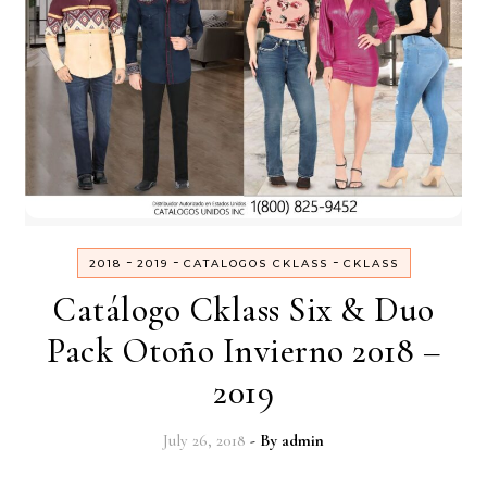
-
-
-
2018
2019
CATALOGOS CKLASS
CKLASS
Catálogo Cklass Six & Duo
Pack Otoño Invierno 2018 –
2019
July 26, 2018
- By
admin