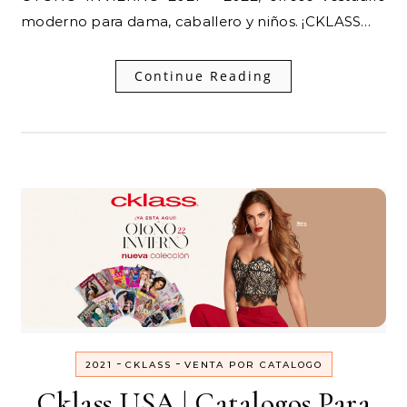
moderno para dama, caballero y niños. ¡CKLASS…
Continue Reading
-
-
2021
CKLASS
VENTA POR CATALOGO
Cklass USA | Catalogos Para