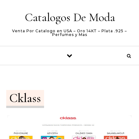
Skip to content
Catalogos De Moda
Venta Por Catalogo en USA – Oro 14KT – Plata .925 –
Perfumes y Mas
Cklass