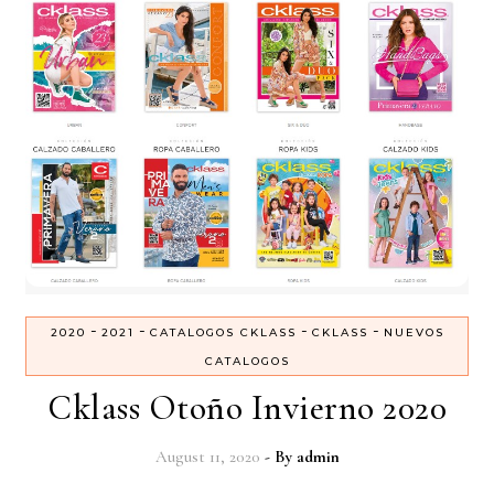
-
-
-
-
2020
2021
CATALOGOS CKLASS
CKLASS
NUEVOS
CATALOGOS
Cklass Otoño Invierno 2020
August 11, 2020
- By
admin