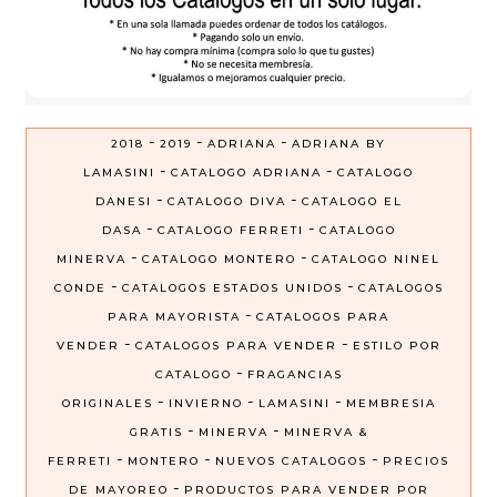
-
-
-
2018
2019
ADRIANA
ADRIANA BY
-
-
LAMASINI
CATALOGO ADRIANA
CATALOGO
-
-
DANESI
CATALOGO DIVA
CATALOGO EL
-
-
DASA
CATALOGO FERRETI
CATALOGO
-
-
MINERVA
CATALOGO MONTERO
CATALOGO NINEL
-
-
CONDE
CATALOGOS ESTADOS UNIDOS
CATALOGOS
-
PARA MAYORISTA
CATALOGOS PARA
-
-
VENDER
CATALOGOS PARA VENDER
ESTILO POR
-
CATALOGO
FRAGANCIAS
-
-
-
ORIGINALES
INVIERNO
LAMASINI
MEMBRESIA
-
-
GRATIS
MINERVA
MINERVA &
-
-
-
FERRETI
MONTERO
NUEVOS CATALOGOS
PRECIOS
-
DE MAYOREO
PRODUCTOS PARA VENDER POR