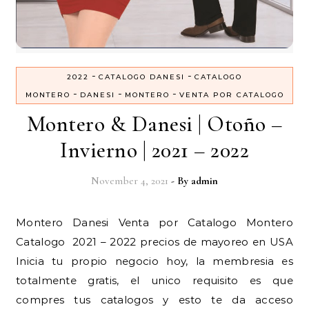
-
-
2022
CATALOGO DANESI
CATALOGO
-
-
-
MONTERO
DANESI
MONTERO
VENTA POR CATALOGO
Montero & Danesi | Otoño –
Invierno | 2021 – 2022
November 4, 2021
- By
admin
Montero Danesi Venta por Catalogo Montero
Catalogo 2021 – 2022 precios de mayoreo en USA
Inicia tu propio negocio hoy, la membresia es
totalmente gratis, el unico requisito es que
compres tus catalogos y esto te da acceso