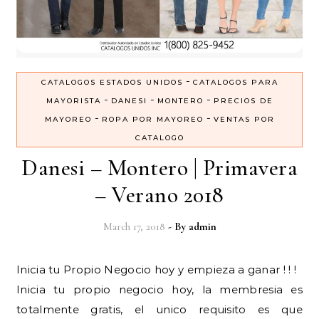
-
CATALOGOS ESTADOS UNIDOS
CATALOGOS PARA
-
-
-
MAYORISTA
DANESI
MONTERO
PRECIOS DE
-
-
MAYOREO
ROPA POR MAYOREO
VENTAS POR
CATALOGO
Danesi – Montero | Primavera
– Verano 2018
March 17, 2018
- By
admin
Inicia tu Propio Negocio hoy y empieza a ganar ! ! !
Inicia tu propio negocio hoy, la membresia es
totalmente gratis, el unico requisito es que