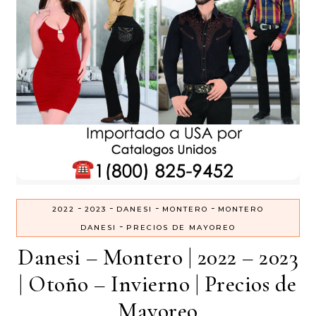
-
-
-
-
2022
2023
DANESI
MONTERO
MONTERO
-
DANESI
PRECIOS DE MAYOREO
Danesi – Montero | 2022 – 2023
| Otoño – Invierno | Precios de
Mayoreo