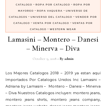
-
-
CATALOGO
ROPA POR CATALOGO
ROPA POR
-
-
MAYOREO
ROPA VAQUERA
UNIVERSO DE
-
-
CATALOGOS
UNIVERSO DEL CATALOGO
VENDER POR
-
-
CATALOGO
VENTA POR CATALOGO
VENTAS POR
-
CATALOGO
WESTERN WEAR
Lamasini – Montero – Danesi
– Minerva – Diva
October 9, 2018
- By
admin
Los Mejores Catalogos 2018 – 2019 ya estan aquí
Importados Por Catalogos Unidos Inc Lamasini –
Adriana by Lamasini – Montero – Danesi – Minerva
– Diva Nuestros Catalogos incluyen: montero jeans,
montero jeans shirts, montero jeans company,