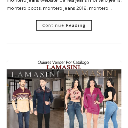
montero jeans website, danesi jeans montero jeans,
montero boots, montero jeans 2018, montero…
Continue Reading