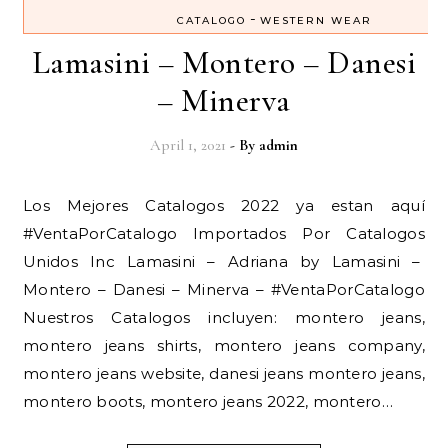
-
CATALOGO
WESTERN WEAR
Lamasini – Montero – Danesi
– Minerva
April 1, 2021
- By
admin
Los Mejores Catalogos 2022 ya estan aquí
#VentaPorCatalogo Importados Por Catalogos
Unidos Inc Lamasini – Adriana by Lamasini –
Montero – Danesi – Minerva – #VentaPorCatalogo
Nuestros Catalogos incluyen: montero jeans,
montero jeans shirts, montero jeans company,
montero jeans website, danesi jeans montero jeans,
montero boots, montero jeans 2022, montero…