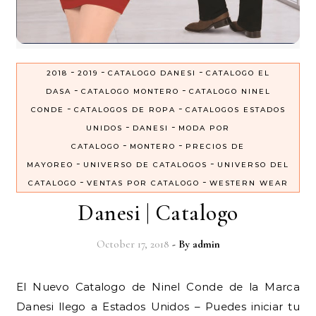
-
-
-
2018
2019
CATALOGO DANESI
CATALOGO EL
-
-
DASA
CATALOGO MONTERO
CATALOGO NINEL
-
-
CONDE
CATALOGOS DE ROPA
CATALOGOS ESTADOS
-
-
UNIDOS
DANESI
MODA POR
-
-
CATALOGO
MONTERO
PRECIOS DE
-
-
MAYOREO
UNIVERSO DE CATALOGOS
UNIVERSO DEL
-
-
CATALOGO
VENTAS POR CATALOGO
WESTERN WEAR
Danesi | Catalogo
October 17, 2018
- By
admin
El Nuevo Catalogo de Ninel Conde de la Marca
Danesi llego a Estados Unidos – Puedes iniciar tu