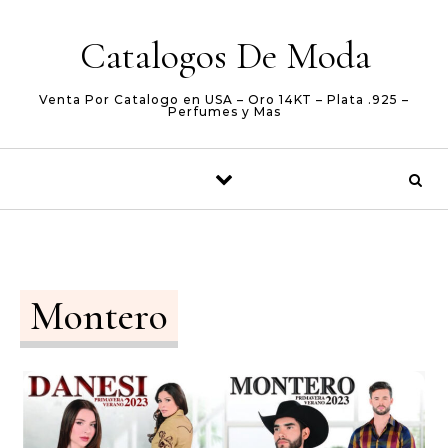
Skip to content
Catalogos De Moda
Venta Por Catalogo en USA – Oro 14KT – Plata .925 –
Perfumes y Mas
Montero