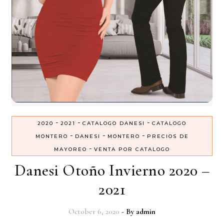
-
-
-
2020
2021
CATALOGO DANESI
CATALOGO
-
-
-
MONTERO
DANESI
MONTERO
PRECIOS DE
-
MAYOREO
VENTA POR CATALOGO
Danesi Otoño Invierno 2020 –
2021
October 6, 2020
- By
admin