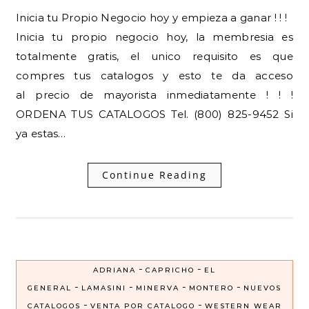
Inicia tu Propio Negocio hoy y empieza a ganar ! ! !
Inicia tu propio negocio hoy, la membresia es
totalmente gratis, el unico requisito es que
compres tus catalogos y esto te da acceso
al precio de mayorista inmediatamente ! ! !
ORDENA TUS CATALOGOS Tel. (800) 825-9452 Si
ya estas…
Continue Reading
-
-
ADRIANA
CAPRICHO
EL
-
-
-
-
GENERAL
LAMASINI
MINERVA
MONTERO
NUEVOS
-
-
CATALOGOS
VENTA POR CATALOGO
WESTERN WEAR