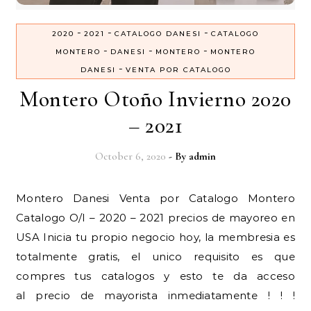
-
-
-
2020
2021
CATALOGO DANESI
CATALOGO
-
-
-
MONTERO
DANESI
MONTERO
MONTERO
-
DANESI
VENTA POR CATALOGO
Montero Otoño Invierno 2020
– 2021
October 6, 2020
- By
admin
Montero Danesi Venta por Catalogo Montero
Catalogo O/I – 2020 – 2021 precios de mayoreo en
USA Inicia tu propio negocio hoy, la membresia es
totalmente gratis, el unico requisito es que
compres tus catalogos y esto te da acceso
al precio de mayorista inmediatamente ! ! !