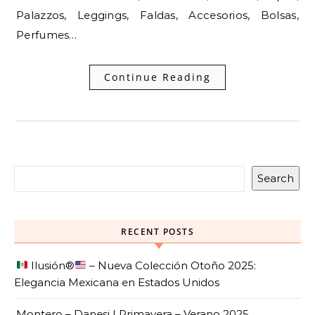
Palazzos, Leggings, Faldas, Accesorios, Bolsas,
Perfumes…
Continue Reading
Search
RECENT POSTS
Ilusión
®️
– Nueva Colección Otoño 2025:
Elegancia Mexicana en Estados Unidos
Montero – Danesi | Primavera – Verano 2025