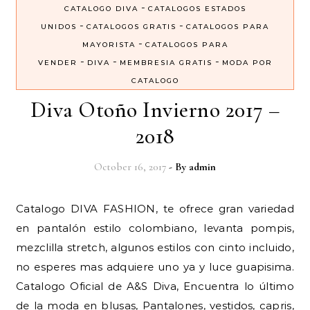
-
CATALOGO DIVA
CATALOGOS ESTADOS
-
-
UNIDOS
CATALOGOS GRATIS
CATALOGOS PARA
-
MAYORISTA
CATALOGOS PARA
-
-
-
VENDER
DIVA
MEMBRESIA GRATIS
MODA POR
CATALOGO
Diva Otoño Invierno 2017 –
2018
October 16, 2017
- By
admin
Catalogo DIVA FASHION, te ofrece gran variedad
en pantalón estilo colombiano, levanta pompis,
mezclilla stretch, algunos estilos con cinto incluido,
no esperes mas adquiere uno ya y luce guapisima.
Catalogo Oficial de A&S Diva, Encuentra lo último
de la moda en blusas, Pantalones, vestidos, capris,