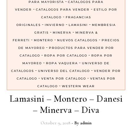
-
PARA MAYORISTA
CATALOGOS PARA
-
-
VENDER
CATALOGOS PARA VENDER
ESTILO POR
-
CATALOGO
FRAGANCIAS
-
-
-
ORIGINALES
INVIERNO
LAMASINI
MEMBRESIA
-
-
GRATIS
MINERVA
MINERVA &
-
-
-
FERRETI
MONTERO
NUEVOS CATALOGOS
PRECIOS
-
DE MAYOREO
PRODUCTOS PARA VENDER POR
-
-
CATALOGO
ROPA POR CATALOGO
ROPA POR
-
-
MAYOREO
ROPA VAQUERA
UNIVERSO DE
-
-
CATALOGOS
UNIVERSO DEL CATALOGO
VENDER POR
-
-
CATALOGO
VENTA POR CATALOGO
VENTAS POR
-
CATALOGO
WESTERN WEAR
Lamasini – Montero – Danesi
– Minerva – Diva
October 9, 2018
- By
admin