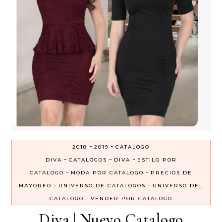
-
-
2018
2019
CATALOGO
-
-
-
DIVA
CATALOGOS
DIVA
ESTILO POR
-
-
CATALOGO
MODA POR CATALOGO
PRECIOS DE
-
-
MAYOREO
UNIVERSO DE CATALOGOS
UNIVERSO DEL
-
CATALOGO
VENDER POR CATALOGO
Diva | Nuevo Catalogo