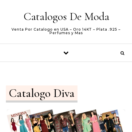
Skip to content
Catalogos De Moda
Venta Por Catalogo en USA – Oro 14KT – Plata .925 –
Perfumes y Mas
Catalogo Diva