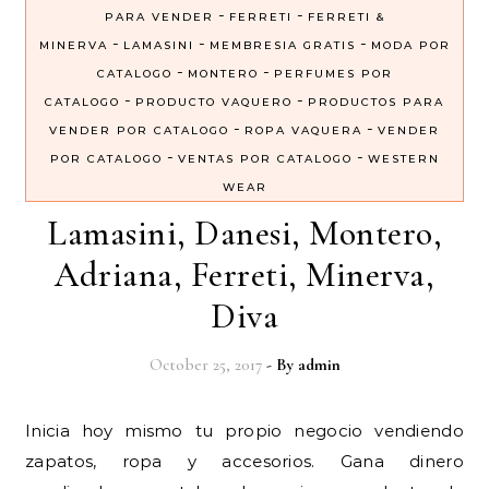
-
-
PARA VENDER
FERRETI
FERRETI &
-
-
-
MINERVA
LAMASINI
MEMBRESIA GRATIS
MODA POR
-
-
CATALOGO
MONTERO
PERFUMES POR
-
-
CATALOGO
PRODUCTO VAQUERO
PRODUCTOS PARA
-
-
VENDER POR CATALOGO
ROPA VAQUERA
VENDER
-
-
POR CATALOGO
VENTAS POR CATALOGO
WESTERN
WEAR
Lamasini, Danesi, Montero,
Adriana, Ferreti, Minerva,
Diva
October 25, 2017
- By
admin
Inicia hoy mismo tu propio negocio vendiendo
zapatos, ropa y accesorios. Gana dinero