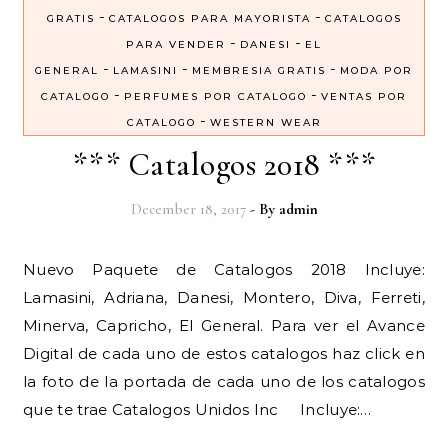
-
-
GRATIS
CATALOGOS PARA MAYORISTA
CATALOGOS
-
-
PARA VENDER
DANESI
EL
-
-
-
GENERAL
LAMASINI
MEMBRESIA GRATIS
MODA POR
-
-
CATALOGO
PERFUMES POR CATALOGO
VENTAS POR
-
CATALOGO
WESTERN WEAR
*** Catalogos 2018 ***
December 18, 2017
- By
admin
Nuevo Paquete de Catalogos 2018 Incluye:
Lamasini, Adriana, Danesi, Montero, Diva, Ferreti,
Minerva, Capricho, El General. Para ver el Avance
Digital de cada uno de estos catalogos haz click en
la foto de la portada de cada uno de los catalogos
que te trae Catalogos Unidos Inc Incluye:…