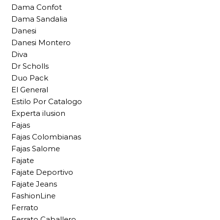
Dama Confot
Dama Sandalia
Danesi
Danesi Montero
Diva
Dr Scholls
Duo Pack
El General
Estilo Por Catalogo
Experta ilusion
Fajas
Fajas Colombianas
Fajas Salome
Fajate
Fajate Deportivo
Fajate Jeans
FashionLine
Ferrato
Ferrato Caballero