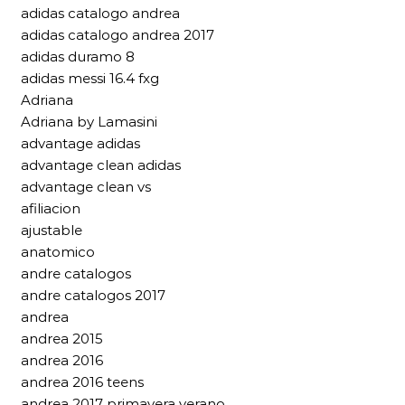
adidas catalogo andrea
adidas catalogo andrea 2017
adidas duramo 8
adidas messi 16.4 fxg
Adriana
Adriana by Lamasini
advantage adidas
advantage clean adidas
advantage clean vs
afiliacion
ajustable
anatomico
andre catalogos
andre catalogos 2017
andrea
andrea 2015
andrea 2016
andrea 2016 teens
andrea 2017 primavera verano