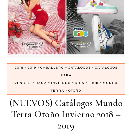
-
-
-
-
2018
2019
CABALLERO
CATALOGOS
CATALOGOS
PARA
-
-
-
-
-
VENDER
DAMA
INVIERNO
KIDS
LOOK
MUNDO
-
TERRA
OTOÑO
(NUEVOS) Catálogos Mundo
Terra Otoño Invierno 2018 –
2019