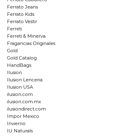
Ferrato Jeans
Ferrato Kids
Ferrato Vestir
Ferreti
Ferreti & Minerva
Fragancias Originales
Gold
Gold Catalog
HandBags
Ilusion
Ilusion Lenceria
Ilusion USA
ilusion.com
ilusion.com.mx
ilusiondirect.com
Impor Mexico
Invierno
IU Naturals