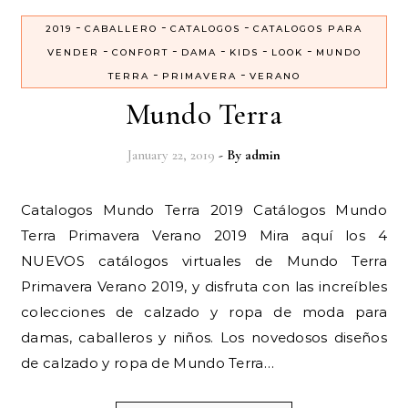
-
-
-
2019
CABALLERO
CATALOGOS
CATALOGOS PARA
-
-
-
-
-
VENDER
CONFORT
DAMA
KIDS
LOOK
MUNDO
-
-
TERRA
PRIMAVERA
VERANO
Mundo Terra
January 22, 2019
- By
admin
Catalogos Mundo Terra 2019 Catálogos Mundo
Terra Primavera Verano 2019 Mira aquí los 4
NUEVOS catálogos virtuales de Mundo Terra
Primavera Verano 2019, y disfruta con las increíbles
colecciones de calzado y ropa de moda para
damas, caballeros y niños. Los novedosos diseños
de calzado y ropa de Mundo Terra…