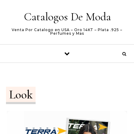
Skip to content
Catalogos De Moda
Venta Por Catalogo en USA – Oro 14KT – Plata .925 –
Perfumes y Mas
Look