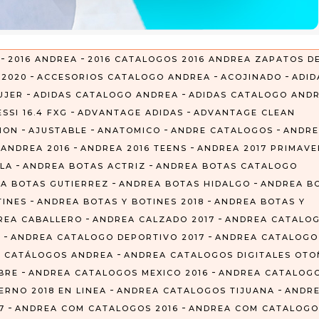
-
-
2016 ANDREA
2016 CATALOGOS 2016 ANDREA ZAPATOS D
-
-
-
-
2020
ACCESORIOS CATALOGO ANDREA
ACOJINADO
ADID
-
-
UJER
ADIDAS CATALOGO ANDREA
ADIDAS CATALOGO AND
-
-
SSI 16.4 FXG
ADVANTAGE ADIDAS
ADVANTAGE CLEAN
-
-
-
-
CION
AJUSTABLE
ANATOMICO
ANDRE CATALOGOS
ANDRE
-
-
-
ANDREA 2016
ANDREA 2016 TEENS
ANDREA 2017 PRIMAVE
-
-
LA
ANDREA BOTAS ACTRIZ
ANDREA BOTAS CATALOGO
-
-
A BOTAS GUTIERREZ
ANDREA BOTAS HIDALGO
ANDREA B
-
-
TINES
ANDREA BOTAS Y BOTINES 2018
ANDREA BOTAS Y
-
-
REA CABALLERO
ANDREA CALZADO 2017
ANDREA CATALO
-
-
Z
ANDREA CATALOGO DEPORTIVO 2017
ANDREA CATALOGO
-
 CATÁLOGOS ANDREA
ANDREA CATALOGOS DIGITALES OT
-
-
BRE
ANDREA CATALOGOS MEXICO 2016
ANDREA CATALOG
-
-
RNO 2018 EN LINEA
ANDREA CATALOGOS TIJUANA
ANDR
-
-
7
ANDREA COM CATALOGOS 2016
ANDREA COM CATALOGO