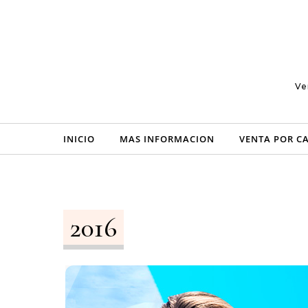
Skip to content
Ve
INICIO
MAS INFORMACION
VENTA POR C
2016