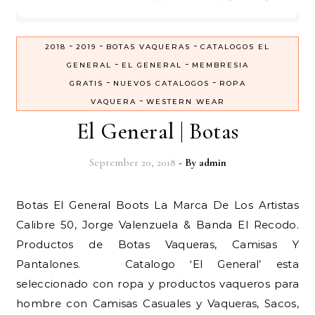
-
-
-
2018
2019
BOTAS VAQUERAS
CATALOGOS EL
-
-
GENERAL
EL GENERAL
MEMBRESIA
-
-
GRATIS
NUEVOS CATALOGOS
ROPA
-
VAQUERA
WESTERN WEAR
El General | Botas
September 20, 2018
- By
admin
Botas El General Boots La Marca De Los Artistas
Calibre 50, Jorge Valenzuela & Banda El Recodo.
Productos de Botas Vaqueras, Camisas Y
Pantalones. Catalogo ‘El General’ esta
seleccionado con ropa y productos vaqueros para
hombre con Camisas Casuales y Vaqueras, Sacos,