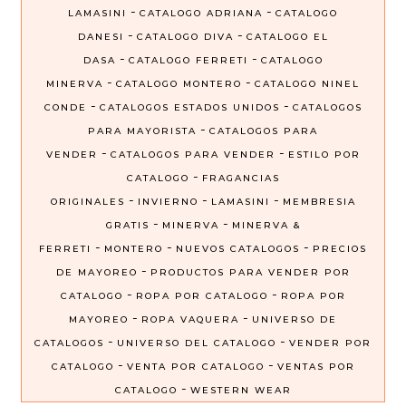
-
-
LAMASINI
CATALOGO ADRIANA
CATALOGO
-
-
DANESI
CATALOGO DIVA
CATALOGO EL
-
-
DASA
CATALOGO FERRETI
CATALOGO
-
-
MINERVA
CATALOGO MONTERO
CATALOGO NINEL
-
-
CONDE
CATALOGOS ESTADOS UNIDOS
CATALOGOS
-
PARA MAYORISTA
CATALOGOS PARA
-
-
VENDER
CATALOGOS PARA VENDER
ESTILO POR
-
CATALOGO
FRAGANCIAS
-
-
-
ORIGINALES
INVIERNO
LAMASINI
MEMBRESIA
-
-
GRATIS
MINERVA
MINERVA &
-
-
-
FERRETI
MONTERO
NUEVOS CATALOGOS
PRECIOS
-
DE MAYOREO
PRODUCTOS PARA VENDER POR
-
-
CATALOGO
ROPA POR CATALOGO
ROPA POR
-
-
MAYOREO
ROPA VAQUERA
UNIVERSO DE
-
-
CATALOGOS
UNIVERSO DEL CATALOGO
VENDER POR
-
-
CATALOGO
VENTA POR CATALOGO
VENTAS POR
-
CATALOGO
WESTERN WEAR