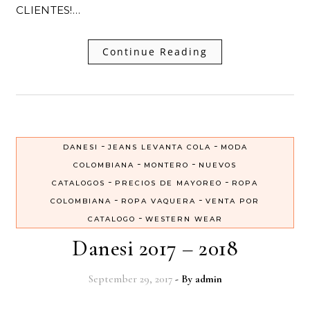
CLIENTES!…
Continue Reading
-
-
DANESI
JEANS LEVANTA COLA
MODA
-
-
COLOMBIANA
MONTERO
NUEVOS
-
-
CATALOGOS
PRECIOS DE MAYOREO
ROPA
-
-
COLOMBIANA
ROPA VAQUERA
VENTA POR
-
CATALOGO
WESTERN WEAR
Danesi 2017 – 2018
September 29, 2017
- By
admin