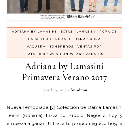
-
-
-
ADRIANA BY LAMASINI
BOTAS
LAMASINI
ROPA DE
-
-
CABALLERO
ROPA DE DAMA
ROPA
-
-
VAQUERA
SOMBREROS
VENTAS POR
-
-
CATALOGO
WESTERN WEAR
ZAPATOS
Adriana by Lamasini
Primavera Verano 2017
April 29, 2017
- By
admin
Nueva Temporada [y] Coleccion de Dama Lamasini
Jeans (Adriana) Inicia tu Propio Negocio hoy y
empieza a ganar ! ! ! Inicia tu propio negocio hoy, la