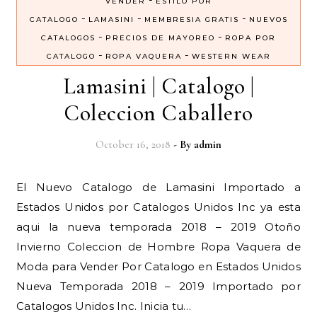
VENDER
ESTILO POR
-
-
-
CATALOGO
LAMASINI
MEMBRESIA GRATIS
NUEVOS
-
-
CATALOGOS
PRECIOS DE MAYOREO
ROPA POR
-
-
CATALOGO
ROPA VAQUERA
WESTERN WEAR
Lamasini | Catalogo |
Coleccion Caballero
October 16, 2018
- By
admin
El Nuevo Catalogo de Lamasini Importado a
Estados Unidos por Catalogos Unidos Inc ya esta
aqui la nueva temporada 2018 – 2019 Otoño
Invierno Coleccion de Hombre Ropa Vaquera de
Moda para Vender Por Catalogo en Estados Unidos
Nueva Temporada 2018 – 2019 Importado por
Catalogos Unidos Inc. Inicia tu…