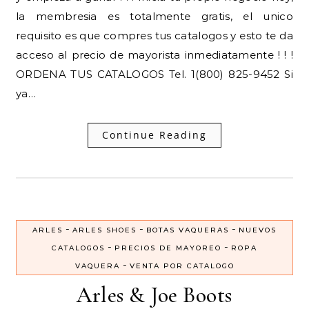
la membresia es totalmente gratis, el unico
requisito es que compres tus catalogos y esto te da
acceso al precio de mayorista inmediatamente ! ! !
ORDENA TUS CATALOGOS Tel. 1(800) 825-9452 Si
ya…
Continue Reading
-
-
-
ARLES
ARLES SHOES
BOTAS VAQUERAS
NUEVOS
-
-
CATALOGOS
PRECIOS DE MAYOREO
ROPA
-
VAQUERA
VENTA POR CATALOGO
Arles & Joe Boots