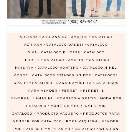
-
-
ADRIANA
ADRIANA BY LAMASINI
CATALOGO
-
-
ADRIANA
CATALOGO DANESI
CATALOGO
-
-
DIVA
CATALOGO EL DASA
CATALOGO
-
-
FERRETI
CATALOGO LAMASINI
CATALOGO
-
-
MINERVA
CATALOGO MONTERO
CATALOGO NINEL
-
-
CONDE
CATALOGOS ESTADOS UNIDOS
CATALOGOS
-
-
GRATIS
CATALOGOS PARA MAYORISTA
CATALOGOS
-
-
PARA VENDER
FERRETI
FERRETI &
-
-
-
MINERVA
LAMASINI
MEMBRESIA GRATIS
MODA POR
-
-
CATALOGO
MONTERO
PERFUMES POR
-
-
CATALOGO
PRODUCTO VAQUERO
PRODUCTOS PARA
-
-
VENDER POR CATALOGO
ROPA VAQUERA
VENDER
-
-
POR CATALOGO
VENTAS POR CATALOGO
WESTERN