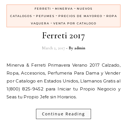
-
-
FERRETI
MINERVA
NUEVOS
-
-
-
CATALOGOS
PEFUMES
PRECIOS DE MAYOREO
ROPA
-
VAQUERA
VENTA POR CATALOGO
Ferreti 2017
March 2, 2017
- By
admin
Minerva & Ferreti Primavera Verano 2017 Calzado,
Ropa, Accesorios, Perfumeria Para Dama y Vender
por Catalogo en Estados Unidos, Llamanos Gratis al
1(800) 825-9452 para Iniciar tu Propio Negocio y
Seas tu Propio Jefe sin Horarios.
Continue Reading