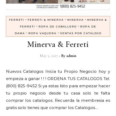
-
-
-
FERRETI
FERRETI & MINERVA
MINERVA
MINERVA &
-
-
FERRETI
ROPA DE CABALLERO
ROPA DE
-
-
DAMA
ROPA VAQUERA
VENTAS POR CATALOGO
Minerva & Ferreti
May 2, 2017
- By
admin
Nuevos Catalogos Inicia tu Propio Negocio hoy y
empieza a ganar ! ! ! ORDENA TUS CATALOGOS Tel.
(800) 825-9452 Si ya estas listo para empezar hacer
tu propio negocio desde tu casa solo te falta
comprar los catalogos. Recuerda la membresia es
gratis solo tienes que comprar los Catalogos…