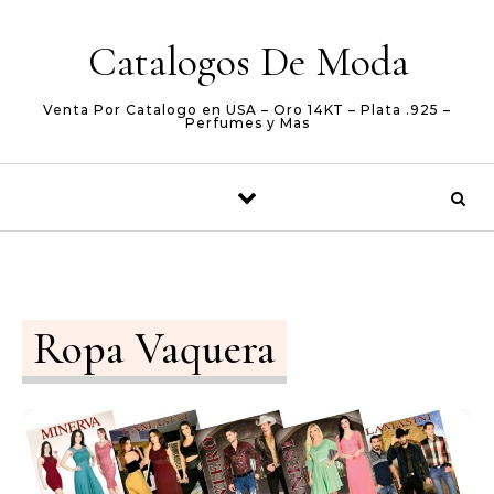
Skip to content
Catalogos De Moda
Venta Por Catalogo en USA – Oro 14KT – Plata .925 –
Perfumes y Mas
Ropa Vaquera