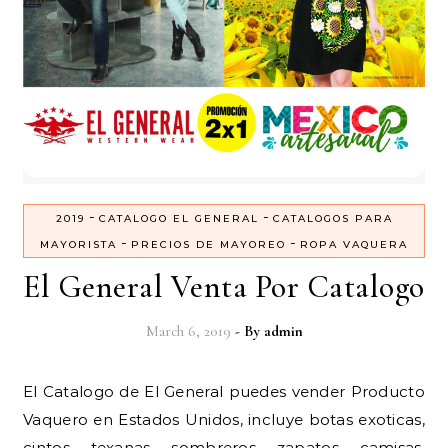
-
-
2019
CATALOGO EL GENERAL
CATALOGOS PARA
-
-
MAYORISTA
PRECIOS DE MAYOREO
ROPA VAQUERA
El General Venta Por Catalogo
March 6, 2019
- By
admin
El Catalogo de El General puedes vender Producto
Vaquero en Estados Unidos, incluye botas exoticas,
cintos, texanas, sombreros, zapatos, camisas,