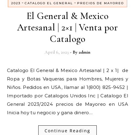
-
-
2023
CATALOGO EL GENERAL
PRECIOS DE MAYOREO
El General & Mexico
Artesanal | 2×1 | Venta por
Catalogo
April 6, 2023
- By
admin
Catalogo El General & Mexico Artesanal | 2 x 1| de
Ropa y Botas Vaqueras para Hombres, Mujeres y
Niños. Pedidos en USA, llamar al 1(800) 825-9452 |
Importado por Catalogos Unidos Inc | Catalogo El
General 2023/2024 precios de Mayoreo en USA
Inicia hoy tu negocio y gana dinero…
Continue Reading