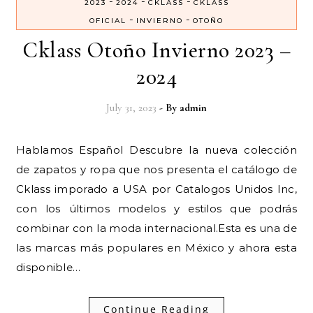
-
-
-
2023
2024
CKLASS
CKLASS
-
-
OFICIAL
INVIERNO
OTOÑO
Cklass Otoño Invierno 2023 –
2024
July 31, 2023
- By
admin
Hablamos Español Descubre la nueva colección
de zapatos y ropa que nos presenta el catálogo de
Cklass imporado a USA por Catalogos Unidos Inc,
con los últimos modelos y estilos que podrás
combinar con la moda internacional.Esta es una de
las marcas más populares en México y ahora esta
disponible…
Continue Reading