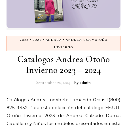
-
-
-
-
2023
2024
ANDREA
ANDREA USA
OTOÑO
INVIERNO
Catalogos Andrea Otoño
Invierno 2023 – 2024
September 22, 2023
- By
admin
Catálogos Andrea Incribete llamando Gratis 1(800)
825-9452 Para esta colección del catálogo EE.UU.
Otoño Invierno 2023 de Andrea Calzado Dama,
Caballero y Niños los modelos presentados en esta