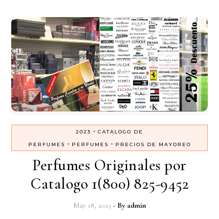
-
2023
CATALOGO DE
-
-
PERFUMES
PERFUMES
PRECIOS DE MAYOREO
Perfumes Originales por
Catalogo 1(800) 825-9452
May 18, 2023
- By
admin