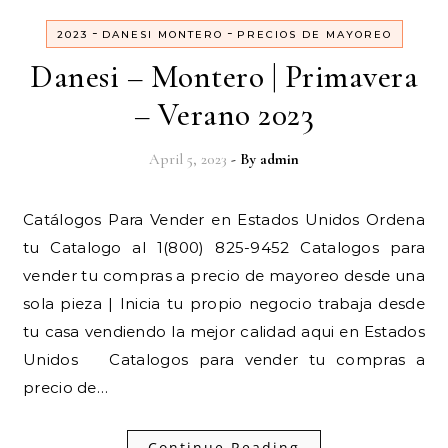
-
-
2023
DANESI MONTERO
PRECIOS DE MAYOREO
Danesi – Montero | Primavera
– Verano 2023
April 5, 2023
- By
admin
Catálogos Para Vender en Estados Unidos Ordena
tu Catalogo al 1(800) 825-9452 Catalogos para
vender tu compras a precio de mayoreo desde una
sola pieza | Inicia tu propio negocio trabaja desde
tu casa vendiendo la mejor calidad aqui en Estados
Unidos Catalogos para vender tu compras a
precio de…
Continue Reading