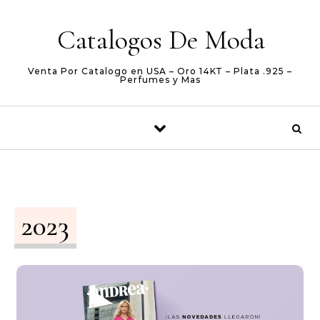
Skip to content
Catalogos De Moda
Venta Por Catalogo en USA – Oro 14KT – Plata .925 –
Perfumes y Mas
2023