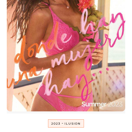
-
2023
ILUSION