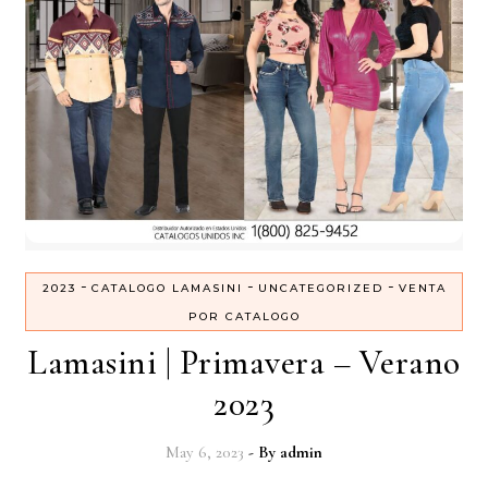
-
-
-
2023
CATALOGO LAMASINI
UNCATEGORIZED
VENTA
POR CATALOGO
Lamasini | Primavera – Verano
2023
May 6, 2023
- By
admin