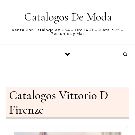
Skip to content
Catalogos De Moda
Venta Por Catalogo en USA – Oro 14KT – Plata .925 –
Perfumes y Mas
Catalogos Vittorio D
Firenze