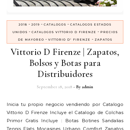
-
-
-
2018
2019
CATALOGOS
CATALOGOS ESTADOS
-
-
UNIDOS
CATALOGOS VITTORIO D FIRENZE
PRECIOS
-
-
DE MAYOREO
VITTORIO D' FIRENZE
ZAPATOS
Vittorio D Firenze | Zapatos,
Bolsos y Botas para
Distribuidores
September 18, 2018
- By
admin
Inicia tu propio negocio vendiendo por Catalogo
Vittorio D Firenze Incluye el Catalogo de Colchas
Primor Gratis Incluye : Botas Botines Sandalias
Tennis Flats Mocasines Urbano Comfort Zapatos