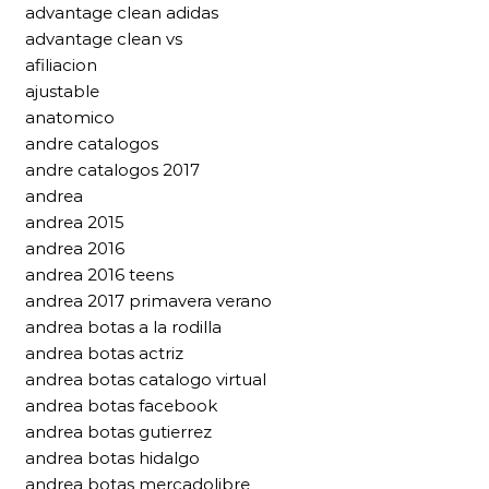
advantage clean adidas
advantage clean vs
afiliacion
ajustable
anatomico
andre catalogos
andre catalogos 2017
andrea
andrea 2015
andrea 2016
andrea 2016 teens
andrea 2017 primavera verano
andrea botas a la rodilla
andrea botas actriz
andrea botas catalogo virtual
andrea botas facebook
andrea botas gutierrez
andrea botas hidalgo
andrea botas mercadolibre