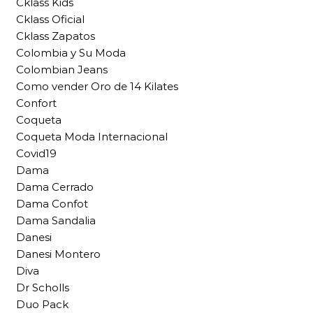
Cklass Kids
Cklass Oficial
Cklass Zapatos
Colombia y Su Moda
Colombian Jeans
Como vender Oro de 14 Kilates
Confort
Coqueta
Coqueta Moda Internacional
Covid19
Dama
Dama Cerrado
Dama Confot
Dama Sandalia
Danesi
Danesi Montero
Diva
Dr Scholls
Duo Pack