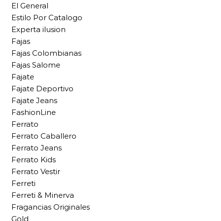
El General
Estilo Por Catalogo
Experta ilusion
Fajas
Fajas Colombianas
Fajas Salome
Fajate
Fajate Deportivo
Fajate Jeans
FashionLine
Ferrato
Ferrato Caballero
Ferrato Jeans
Ferrato Kids
Ferrato Vestir
Ferreti
Ferreti & Minerva
Fragancias Originales
Gold