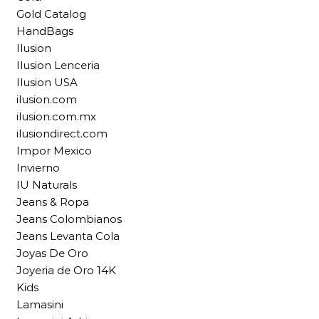
Gold Catalog
HandBags
Ilusion
Ilusion Lenceria
Ilusion USA
ilusion.com
ilusion.com.mx
ilusiondirect.com
Impor Mexico
Invierno
IU Naturals
Jeans & Ropa
Jeans Colombianos
Jeans Levanta Cola
Joyas De Oro
Joyeria de Oro 14K
Kids
Lamasini