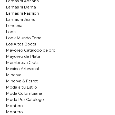
Lamasini Adriana
Lamasini Dama
Lamasini Fashion
Lamasini Jeans
Lenceria
Look
Look Mundo Terra
Los Altos Boots
Mayoreo Catalogo de oro
Mayoreo de Plata
Membresia Gratis
Mexico Artesanal
Minerva
Minerva & Ferreti
Moda a tu Estilo
Moda Colombiana
Moda Por Catalogo
Montero
Montero