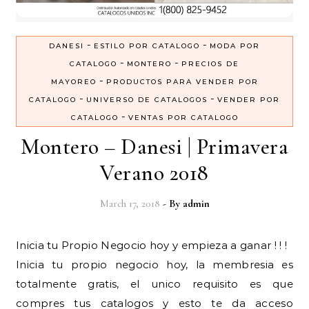
-
-
DANESI
ESTILO POR CATALOGO
MODA POR
-
-
CATALOGO
MONTERO
PRECIOS DE
-
MAYOREO
PRODUCTOS PARA VENDER POR
-
-
CATALOGO
UNIVERSO DE CATALOGOS
VENDER POR
-
CATALOGO
VENTAS POR CATALOGO
Montero – Danesi | Primavera
Verano 2018
March 17, 2018
- By
admin
Inicia tu Propio Negocio hoy y empieza a ganar ! ! !
Inicia tu propio negocio hoy, la membresia es
totalmente gratis, el unico requisito es que
compres tus catalogos y esto te da acceso