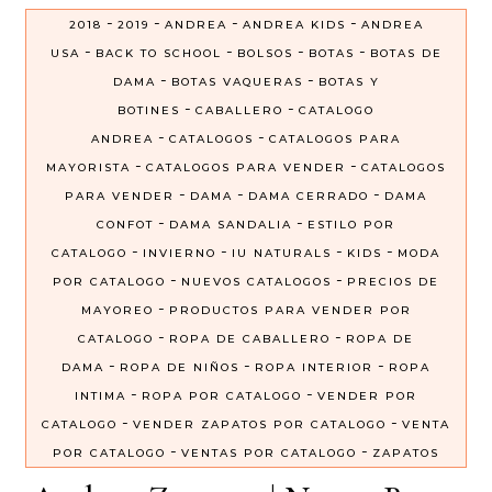
-
-
-
-
2018
2019
ANDREA
ANDREA KIDS
ANDREA
-
-
-
-
USA
BACK TO SCHOOL
BOLSOS
BOTAS
BOTAS DE
-
-
DAMA
BOTAS VAQUERAS
BOTAS Y
-
-
BOTINES
CABALLERO
CATALOGO
-
-
ANDREA
CATALOGOS
CATALOGOS PARA
-
-
MAYORISTA
CATALOGOS PARA VENDER
CATALOGOS
-
-
-
PARA VENDER
DAMA
DAMA CERRADO
DAMA
-
-
CONFOT
DAMA SANDALIA
ESTILO POR
-
-
-
-
CATALOGO
INVIERNO
IU NATURALS
KIDS
MODA
-
-
POR CATALOGO
NUEVOS CATALOGOS
PRECIOS DE
-
MAYOREO
PRODUCTOS PARA VENDER POR
-
-
CATALOGO
ROPA DE CABALLERO
ROPA DE
-
-
-
DAMA
ROPA DE NIÑOS
ROPA INTERIOR
ROPA
-
-
INTIMA
ROPA POR CATALOGO
VENDER POR
-
-
CATALOGO
VENDER ZAPATOS POR CATALOGO
VENTA
-
-
POR CATALOGO
VENTAS POR CATALOGO
ZAPATOS