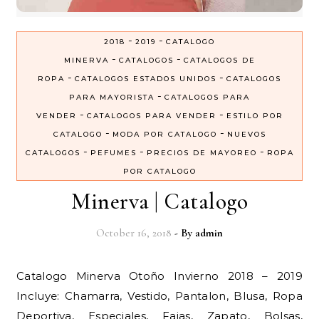
-
-
2018
2019
CATALOGO
-
-
MINERVA
CATALOGOS
CATALOGOS DE
-
-
ROPA
CATALOGOS ESTADOS UNIDOS
CATALOGOS
-
PARA MAYORISTA
CATALOGOS PARA
-
-
VENDER
CATALOGOS PARA VENDER
ESTILO POR
-
-
CATALOGO
MODA POR CATALOGO
NUEVOS
-
-
-
CATALOGOS
PEFUMES
PRECIOS DE MAYOREO
ROPA
POR CATALOGO
Minerva | Catalogo
October 16, 2018
- By
admin
Catalogo Minerva Otoño Invierno 2018 – 2019
Incluye: Chamarra, Vestido, Pantalon, Blusa, Ropa
Deportiva, Especiales, Fajas, Zapato, Bolsas,