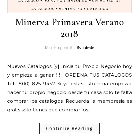
-
-
CATALOGO
ROPA POR MAYOREO
UNIVERSO DE
-
CATALOGOS
VENTAS POR CATALOGO
Minerva Primavera Verano
2018
March 14, 2018
- By
admin
Nuevos Catalogos [y] Inicia tu Propio Negocio hoy
y empieza a ganar ! ! ! ORDENA TUS CATALOGOS
Tel. (800) 825-9452 Si ya estas listo para empezar
hacer tu propio negocio desde tu casa solo te falta
comprar los catalogos. Recuerda la membresia es
gratis solo tienes que comprar los…
Continue Reading