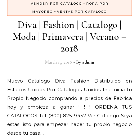
-
VENDER POR CATALOGO
ROPA POR
-
MAYOREO
VENTAS POR CATALOGO
Diva | Fashion | Catalogo |
Moda | Primavera | Verano –
2018
March 17, 2018
- By
admin
Nuevo Catalogo Diva Fashion Distribuido en
Estados Unidos Por Catalogos Unidos Inc Inicia tu
Propio Negocio comprando a precios de Fabrica
hoy y empieza a ganar ! ! ! ORDENA TUS
CATALOGOS Tel. (800) 825-9452 Ver Catalogo Si ya
estas listo para empezar hacer tu propio negocio
desde tu casa…