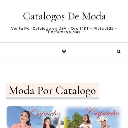
Skip to content
Catalogos De Moda
Venta Por Catalogo en USA – Oro 14KT – Plata .925 –
Perfumes y Mas
Moda Por Catalogo