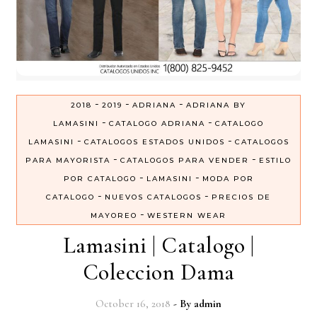
-
-
-
2018
2019
ADRIANA
ADRIANA BY
-
-
LAMASINI
CATALOGO ADRIANA
CATALOGO
-
-
LAMASINI
CATALOGOS ESTADOS UNIDOS
CATALOGOS
-
-
PARA MAYORISTA
CATALOGOS PARA VENDER
ESTILO
-
-
POR CATALOGO
LAMASINI
MODA POR
-
-
CATALOGO
NUEVOS CATALOGOS
PRECIOS DE
-
MAYOREO
WESTERN WEAR
Lamasini | Catalogo |
Coleccion Dama
October 16, 2018
- By
admin