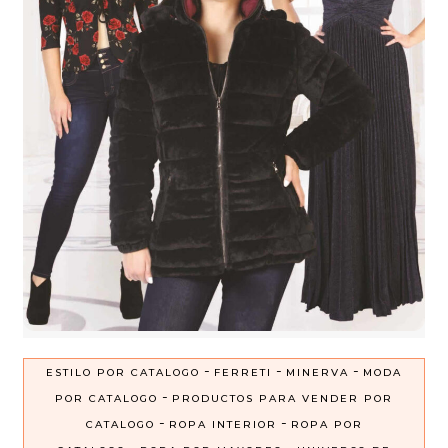
-
-
-
ESTILO POR CATALOGO
FERRETI
MINERVA
MODA
-
POR CATALOGO
PRODUCTOS PARA VENDER POR
-
-
CATALOGO
ROPA INTERIOR
ROPA POR