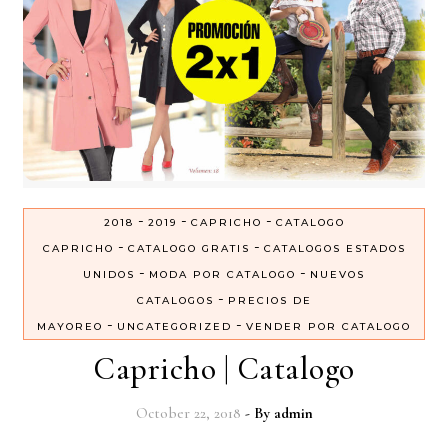
-
-
-
2018
2019
CAPRICHO
CATALOGO
-
-
CAPRICHO
CATALOGO GRATIS
CATALOGOS ESTADOS
-
-
UNIDOS
MODA POR CATALOGO
NUEVOS
-
CATALOGOS
PRECIOS DE
-
-
MAYOREO
UNCATEGORIZED
VENDER POR CATALOGO
Capricho | Catalogo
October 22, 2018
- By
admin