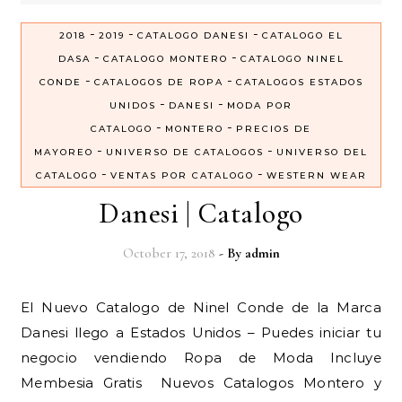
-
-
-
2018
2019
CATALOGO DANESI
CATALOGO EL
-
-
DASA
CATALOGO MONTERO
CATALOGO NINEL
-
-
CONDE
CATALOGOS DE ROPA
CATALOGOS ESTADOS
-
-
UNIDOS
DANESI
MODA POR
-
-
CATALOGO
MONTERO
PRECIOS DE
-
-
MAYOREO
UNIVERSO DE CATALOGOS
UNIVERSO DEL
-
-
CATALOGO
VENTAS POR CATALOGO
WESTERN WEAR
Danesi | Catalogo
October 17, 2018
- By
admin
El Nuevo Catalogo de Ninel Conde de la Marca
Danesi llego a Estados Unidos – Puedes iniciar tu
negocio vendiendo Ropa de Moda Incluye
Membesia Gratis Nuevos Catalogos Montero y