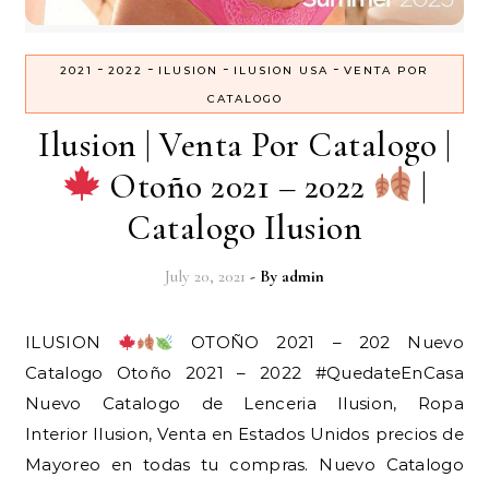
-
-
-
-
2021
2022
ILUSION
ILUSION USA
VENTA POR
CATALOGO
Ilusion | Venta Por Catalogo |
Otoño 2021 – 2022
|
Catalogo Ilusion
July 20, 2021
- By
admin
ILUSION
OTOÑO 2021 – 202 Nuevo
Catalogo Otoño 2021 – 2022 #QuedateEnCasa
Nuevo Catalogo de Lenceria Ilusion, Ropa
Interior Ilusion, Venta en Estados Unidos precios de
Mayoreo en todas tu compras. Nuevo Catalogo