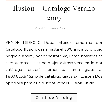
Ilusion – Catalogo Verano
2019
April 29, 2019
- By
admin
VENDE DIRECTO Ropa interior femenina por
Catalogo Ilusion, gana hasta el 50%, inicia tu propio
negocio ahora, independízate ya, llama nosotros te
asesoraremos, se una mujer exitosa vendiendo por
catálogo lencería femenina, llama gratis al
1.800.825.9452, pide catalogo gratis 2×1 Existen Dos
opciones para que puedas vender ilusion Kit de…
Continue Reading