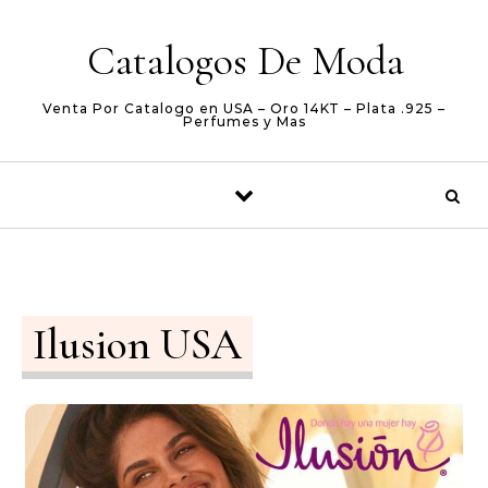
Skip to content
Catalogos De Moda
Venta Por Catalogo en USA – Oro 14KT – Plata .925 –
Perfumes y Mas
Ilusion USA