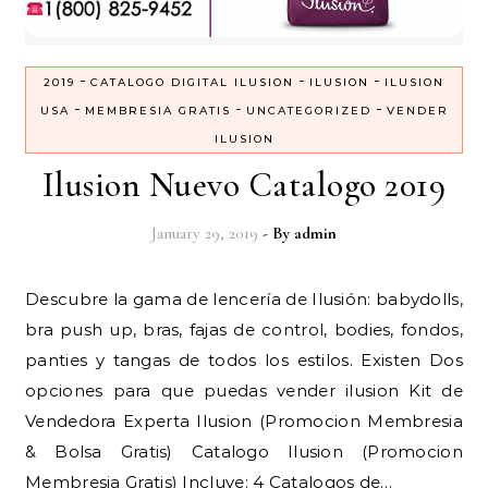
-
-
-
2019
CATALOGO DIGITAL ILUSION
ILUSION
ILUSION
-
-
-
USA
MEMBRESIA GRATIS
UNCATEGORIZED
VENDER
ILUSION
Ilusion Nuevo Catalogo 2019
January 29, 2019
- By
admin
Descubre la gama de lencería de Ilusión: babydolls,
bra push up, bras, fajas de control, bodies, fondos,
panties y tangas de todos los estilos. Existen Dos
opciones para que puedas vender ilusion Kit de
Vendedora Experta Ilusion (Promocion Membresia
& Bolsa Gratis) Catalogo Ilusion (Promocion
Membresia Gratis) Incluye: 4 Catalogos de…