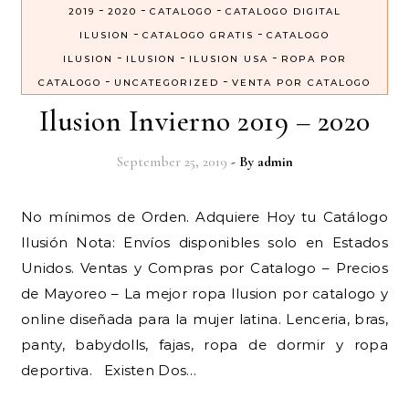
-
-
-
2019
2020
CATALOGO
CATALOGO DIGITAL
-
-
ILUSION
CATALOGO GRATIS
CATALOGO
-
-
-
ILUSION
ILUSION
ILUSION USA
ROPA POR
-
-
CATALOGO
UNCATEGORIZED
VENTA POR CATALOGO
Ilusion Invierno 2019 – 2020
September 25, 2019
- By
admin
No mínimos de Orden. Adquiere Hoy tu Catálogo
Ilusión Nota: Envíos disponibles solo en Estados
Unidos. Ventas y Compras por Catalogo – Precios
de Mayoreo – La mejor ropa Ilusion por catalogo y
online diseñada para la mujer latina. Lenceria, bras,
panty, babydolls, fajas, ropa de dormir y ropa
deportiva. Existen Dos…