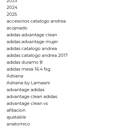
2023
2024
2025
accesorios catalogo andrea
acojinado
adidas advantage clean
adidas advantage mujer
adidas catalogo andrea
adidas catalogo andrea 2017
adidas duramo 8
adidas messi 16.4 fxg
Adriana
Adriana by Lamasini
advantage adidas
advantage clean adidas
advantage clean vs
afiliacion
ajustable
anatomico