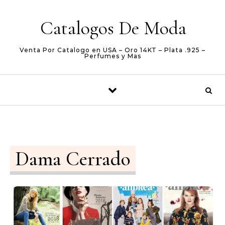
Skip to content
Catalogos De Moda
Venta Por Catalogo en USA – Oro 14KT – Plata .925 –
Perfumes y Mas
Dama Cerrado