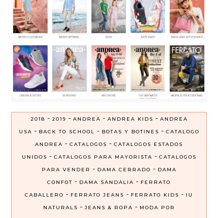
-
-
-
-
2018
2019
ANDREA
ANDREA KIDS
ANDREA
-
-
-
USA
BACK TO SCHOOL
BOTAS Y BOTINES
CATALOGO
-
-
ANDREA
CATALOGOS
CATALOGOS ESTADOS
-
-
UNIDOS
CATALOGOS PARA MAYORISTA
CATALOGOS
-
-
PARA VENDER
DAMA CERRADO
DAMA
-
-
CONFOT
DAMA SANDALIA
FERRATO
-
-
-
CABALLERO
FERRATO JEANS
FERRATO KIDS
IU
-
-
NATURALS
JEANS & ROPA
MODA POR