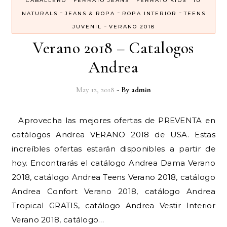
CABALLERO
FERRATO JEANS
FERRATO KIDS
IU
-
-
-
NATURALS
JEANS & ROPA
ROPA INTERIOR
TEENS
-
JUVENIL
VERANO 2018
Verano 2018 – Catalogos
Andrea
May 12, 2018
- By
admin
Aprovecha las mejores ofertas de PREVENTA en
catálogos Andrea VERANO 2018 de USA. Estas
increíbles ofertas estarán disponibles a partir de
hoy. Encontrarás el catálogo Andrea Dama Verano
2018, catálogo Andrea Teens Verano 2018, catálogo
Andrea Confort Verano 2018, catálogo Andrea
Tropical GRATIS, catálogo Andrea Vestir Interior
Verano 2018, catálogo…