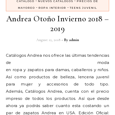
-
-
CATALOGO
NUEVOS CATALOGOS
PRECIOS DE
-
-
MAYOREO
ROPA INTERIOR
TEENS JUVENIL
Andrea Otoño Invierno 2018 –
2019
August 12, 2018
- By
admin
Catálogos Andrea nos ofrece las últimas tendencias
de moda
en ropa y zapatos para damas, caballeros y niños.
Así como productos de belleza, lenceria juvenil
para mujer y accesorios de todo tipo.
Además, Catálogos Andrea, cuenta con el precio
impreso de todos los productos. Así que desde
ahora ya podrás saber cuanto esta costando un
par de zapatos Andrea en USA. Edición Oficial: