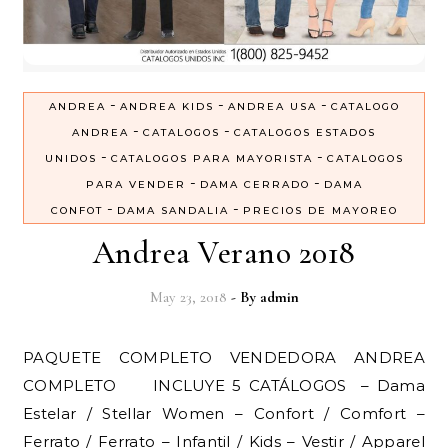
-
-
-
ANDREA
ANDREA KIDS
ANDREA USA
CATALOGO
-
-
ANDREA
CATALOGOS
CATALOGOS ESTADOS
-
-
UNIDOS
CATALOGOS PARA MAYORISTA
CATALOGOS
-
-
PARA VENDER
DAMA CERRADO
DAMA
-
-
CONFOT
DAMA SANDALIA
PRECIOS DE MAYOREO
Andrea Verano 2018
May 23, 2018
- By
admin
PAQUETE COMPLETO VENDEDORA ANDREA
COMPLETO INCLUYE 5 CATÁLOGOS – Dama
Estelar / Stellar Women – Confort / Comfort –
Ferrato / Ferrato – Infantil / Kids – Vestir / Apparel