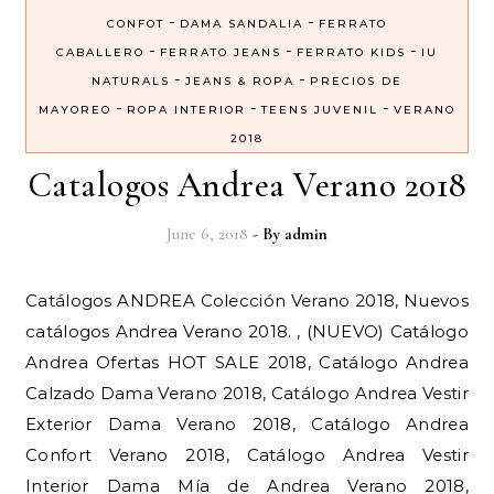
-
-
CONFOT
DAMA SANDALIA
FERRATO
-
-
-
CABALLERO
FERRATO JEANS
FERRATO KIDS
IU
-
-
NATURALS
JEANS & ROPA
PRECIOS DE
-
-
-
MAYOREO
ROPA INTERIOR
TEENS JUVENIL
VERANO
2018
Catalogos Andrea Verano 2018
June 6, 2018
- By
admin
Catálogos ANDREA Colección Verano 2018, Nuevos
catálogos Andrea Verano 2018. , (NUEVO) Catálogo
Andrea Ofertas HOT SALE 2018, Catálogo Andrea
Calzado Dama Verano 2018, Catálogo Andrea Vestir
Exterior Dama Verano 2018, Catálogo Andrea
Confort Verano 2018, Catálogo Andrea Vestir
Interior Dama Mía de Andrea Verano 2018,