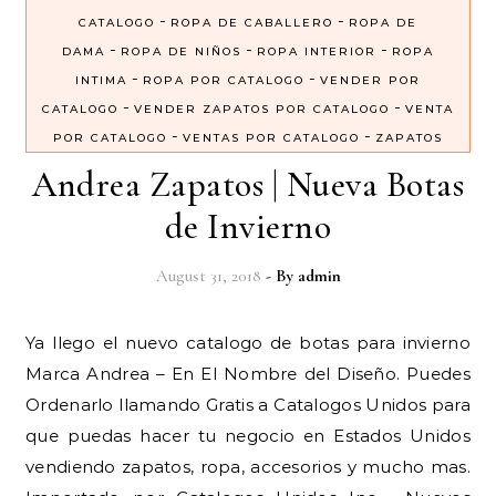
-
-
CATALOGO
ROPA DE CABALLERO
ROPA DE
-
-
-
DAMA
ROPA DE NIÑOS
ROPA INTERIOR
ROPA
-
-
INTIMA
ROPA POR CATALOGO
VENDER POR
-
-
CATALOGO
VENDER ZAPATOS POR CATALOGO
VENTA
-
-
POR CATALOGO
VENTAS POR CATALOGO
ZAPATOS
Andrea Zapatos | Nueva Botas
de Invierno
August 31, 2018
- By
admin
Ya llego el nuevo catalogo de botas para invierno
Marca Andrea – En El Nombre del Diseño. Puedes
Ordenarlo llamando Gratis a Catalogos Unidos para
que puedas hacer tu negocio en Estados Unidos
vendiendo zapatos, ropa, accesorios y mucho mas.