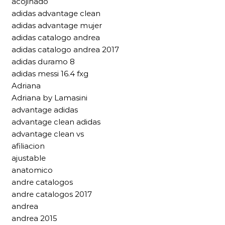
acojinado
adidas advantage clean
adidas advantage mujer
adidas catalogo andrea
adidas catalogo andrea 2017
adidas duramo 8
adidas messi 16.4 fxg
Adriana
Adriana by Lamasini
advantage adidas
advantage clean adidas
advantage clean vs
afiliacion
ajustable
anatomico
andre catalogos
andre catalogos 2017
andrea
andrea 2015