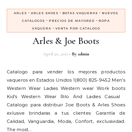
-
-
-
ARLES
ARLES SHOES
BOTAS VAQUERAS
NUEVOS
-
-
CATALOGOS
PRECIOS DE MAYOREO
ROPA
-
VAQUERA
VENTA POR CATALOGO
Arles & Joe Boots
April 20, 2017
- By
admin
Catalogo para vender los mejores productos
vaqueros en Estados Unidos 1(800) 825-9452 Men’s
Western Wear Ladies Western wear Work boots
Kid’s Western Wear Rilo And Ladies Casual
Catalogo para distribuir Joe Boots & Arles Shoes
exlusive brindaras a tus clientes: Garantía de
Calidad, Vanguardia, Moda, Confort, exclusividad.
The most…