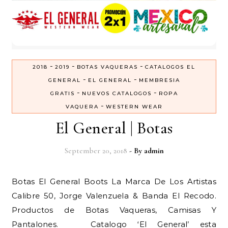
-
-
-
2018
2019
BOTAS VAQUERAS
CATALOGOS EL
-
-
GENERAL
EL GENERAL
MEMBRESIA
-
-
GRATIS
NUEVOS CATALOGOS
ROPA
-
VAQUERA
WESTERN WEAR
El General | Botas
September 20, 2018
- By
admin
Botas El General Boots La Marca De Los Artistas
Calibre 50, Jorge Valenzuela & Banda El Recodo.
Productos de Botas Vaqueras, Camisas Y
Pantalones. Catalogo ‘El General’ esta