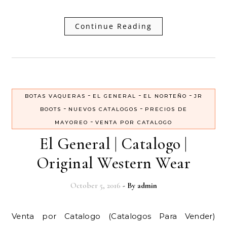
Continue Reading
-
-
-
BOTAS VAQUERAS
EL GENERAL
EL NORTEÑO
JR
-
-
BOOTS
NUEVOS CATALOGOS
PRECIOS DE
-
MAYOREO
VENTA POR CATALOGO
El General | Catalogo |
Original Western Wear
October 5, 2016
- By
admin
Venta por Catalogo (Catalogos Para Vender)