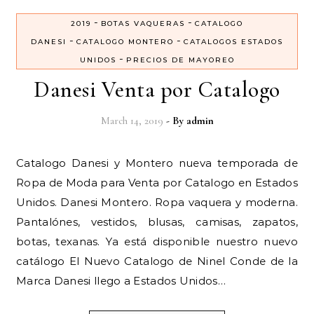
-
-
2019
BOTAS VAQUERAS
CATALOGO
-
-
DANESI
CATALOGO MONTERO
CATALOGOS ESTADOS
-
UNIDOS
PRECIOS DE MAYOREO
Danesi Venta por Catalogo
March 14, 2019
- By
admin
Catalogo Danesi y Montero nueva temporada de
Ropa de Moda para Venta por Catalogo en Estados
Unidos. Danesi Montero. Ropa vaquera y moderna.
Pantalónes, vestidos, blusas, camisas, zapatos,
botas, texanas. Ya está disponible nuestro nuevo
catálogo El Nuevo Catalogo de Ninel Conde de la
Marca Danesi llego a Estados Unidos…