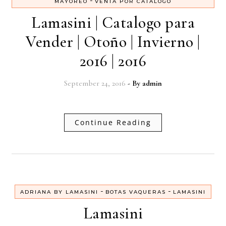
-
MAYOREO
VENTA POR CATALOGO
Lamasini | Catalogo para
Vender | Otoño | Invierno |
2016 | 2016
September 24, 2016
- By
admin
Continue Reading
-
-
ADRIANA BY LAMASINI
BOTAS VAQUERAS
LAMASINI
Lamasini