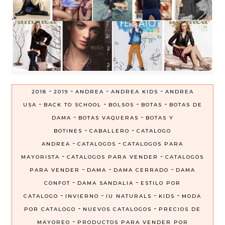
-
-
-
-
2018
2019
ANDREA
ANDREA KIDS
ANDREA
-
-
-
-
USA
BACK TO SCHOOL
BOLSOS
BOTAS
BOTAS DE
-
-
DAMA
BOTAS VAQUERAS
BOTAS Y
-
-
BOTINES
CABALLERO
CATALOGO
-
-
ANDREA
CATALOGOS
CATALOGOS PARA
-
-
MAYORISTA
CATALOGOS PARA VENDER
CATALOGOS
-
-
-
PARA VENDER
DAMA
DAMA CERRADO
DAMA
-
-
CONFOT
DAMA SANDALIA
ESTILO POR
-
-
-
-
CATALOGO
INVIERNO
IU NATURALS
KIDS
MODA
-
-
POR CATALOGO
NUEVOS CATALOGOS
PRECIOS DE
-
MAYOREO
PRODUCTOS PARA VENDER POR