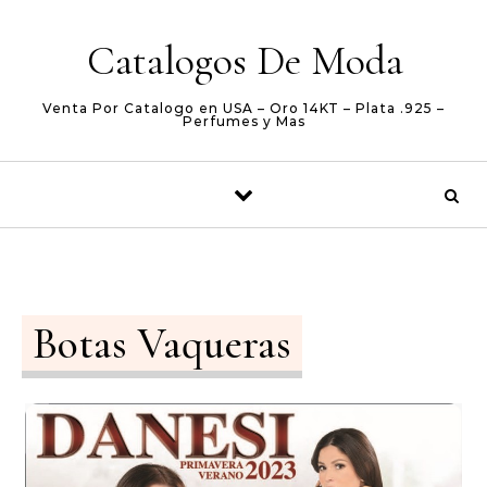
Skip to content
Catalogos De Moda
Venta Por Catalogo en USA – Oro 14KT – Plata .925 –
Perfumes y Mas
Botas Vaqueras