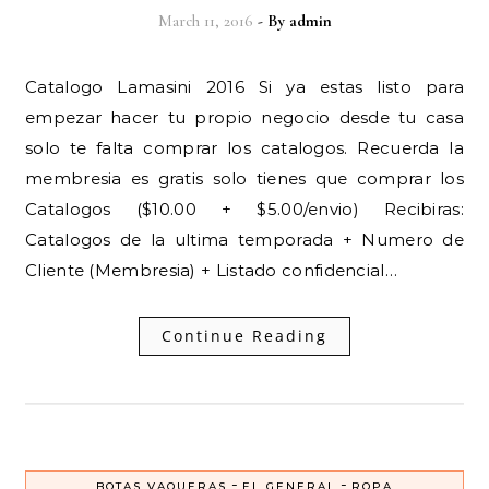
March 11, 2016
- By
admin
Catalogo Lamasini 2016 Si ya estas listo para
empezar hacer tu propio negocio desde tu casa
solo te falta comprar los catalogos. Recuerda la
membresia es gratis solo tienes que comprar los
Catalogos ($10.00 + $5.00/envio) Recibiras:
Catalogos de la ultima temporada + Numero de
Cliente (Membresia) + Listado confidencial…
Continue Reading
-
-
BOTAS VAQUERAS
EL GENERAL
ROPA