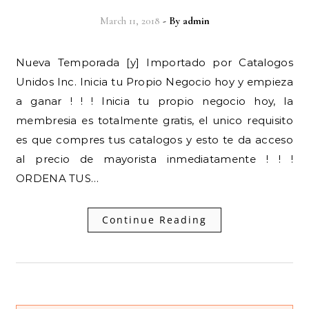
March 11, 2018
- By
admin
Nueva Temporada [y] Importado por Catalogos
Unidos Inc. Inicia tu Propio Negocio hoy y empieza
a ganar ! ! ! Inicia tu propio negocio hoy, la
membresia es totalmente gratis, el unico requisito
es que compres tus catalogos y esto te da acceso
al precio de mayorista inmediatamente ! ! !
ORDENA TUS…
Continue Reading