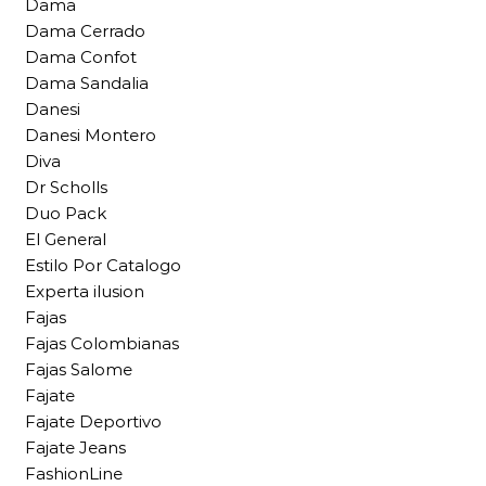
Dama
Dama Cerrado
Dama Confot
Dama Sandalia
Danesi
Danesi Montero
Diva
Dr Scholls
Duo Pack
El General
Estilo Por Catalogo
Experta ilusion
Fajas
Fajas Colombianas
Fajas Salome
Fajate
Fajate Deportivo
Fajate Jeans
FashionLine