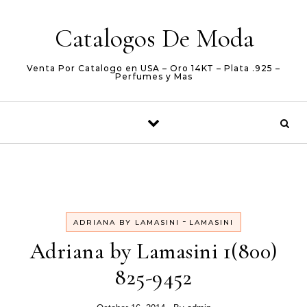
Skip to content
Catalogos De Moda
Venta Por Catalogo en USA – Oro 14KT – Plata .925 –
Perfumes y Mas
-
ADRIANA BY LAMASINI
LAMASINI
Adriana by Lamasini 1(800)
825-9452