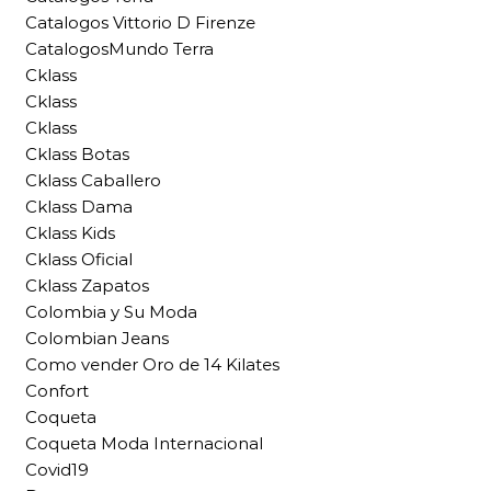
Catalogos Vittorio D Firenze
CatalogosMundo Terra
Cklass
Cklass
Cklass
Cklass Botas
Cklass Caballero
Cklass Dama
Cklass Kids
Cklass Oficial
Cklass Zapatos
Colombia y Su Moda
Colombian Jeans
Como vender Oro de 14 Kilates
Confort
Coqueta
Coqueta Moda Internacional
Covid19