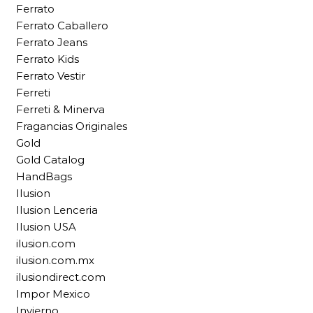
Ferrato
Ferrato Caballero
Ferrato Jeans
Ferrato Kids
Ferrato Vestir
Ferreti
Ferreti & Minerva
Fragancias Originales
Gold
Gold Catalog
HandBags
Ilusion
Ilusion Lenceria
Ilusion USA
ilusion.com
ilusion.com.mx
ilusiondirect.com
Impor Mexico
Invierno