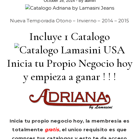
October 16, 2014
- By
admin
Nueva Temporada Otono – Invierno – 2014 – 2015
Incluye 1 Catalogo
Inicia tu Propio Negocio hoy
y empieza a ganar ! ! !
Inicia tu propio negocio hoy, la membresia es
totalmente
gratis
, el unico requisito es que
compres tus catalogos y esto te da acceso