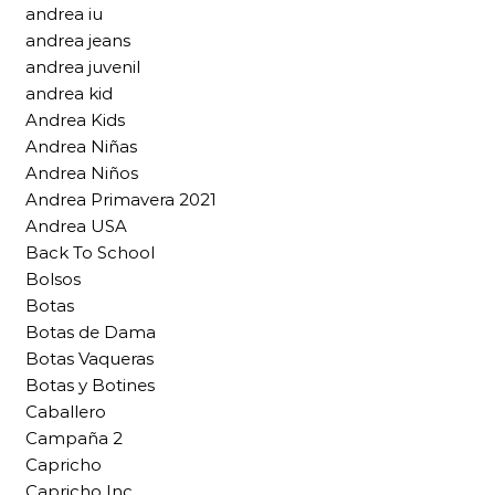
andrea iu
andrea jeans
andrea juvenil
andrea kid
Andrea Kids
Andrea Niñas
Andrea Niños
Andrea Primavera 2021
Andrea USA
Back To School
Bolsos
Botas
Botas de Dama
Botas Vaqueras
Botas y Botines
Caballero
Campaña 2
Capricho
Capricho Inc