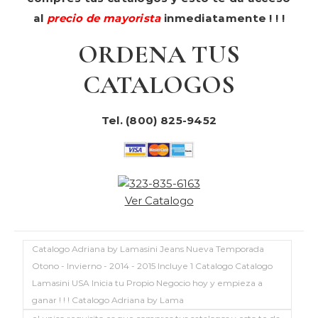
al
precio de mayorista
inmediatamente ! ! !
ORDENA TUS
CATALOGOS
Tel. (800) 825-9452
Ver Catalogo
Catalogo Adriana by Lamasini Jeans Nueva Temporada
Otono - Invierno - 2014 - 2015 Incluye 1 Catalogo Catalogo
Lamasini USA Inicia tu Propio Negocio hoy y empieza a
ganar ! ! ! Catalogo Adriana by Lama