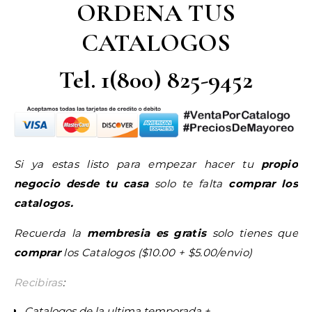
ORDENA TUS
CATALOGOS
Tel. 1(800) 825-9452
Si ya estas listo para empezar hacer tu
propio
negocio desde tu casa
solo te falta
comprar los
catalogos.
Recuerda la
membresia es gratis
solo tienes que
comprar
los Catalogos ($10.00 + $5.00/envio)
Recibiras
:
Catalogos de la ultima temporada +