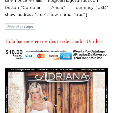
sale_notice_emails=”info@catalogosunidos.com”
button=”Comprar Ahora” currency=”USD”
show_address=”true” show_name=”true” ]
Solo hacemos envios dentro de Estados Unidos