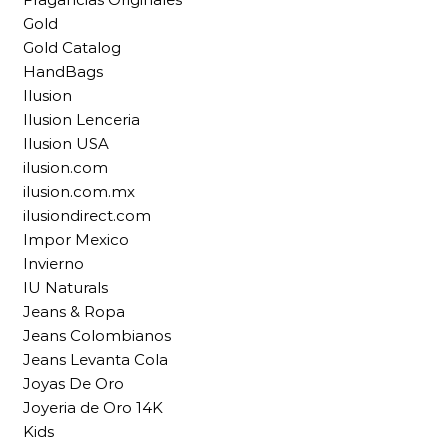
Gold
Gold Catalog
HandBags
Ilusion
Ilusion Lenceria
Ilusion USA
ilusion.com
ilusion.com.mx
ilusiondirect.com
Impor Mexico
Invierno
IU Naturals
Jeans & Ropa
Jeans Colombianos
Jeans Levanta Cola
Joyas De Oro
Joyeria de Oro 14K
Kids