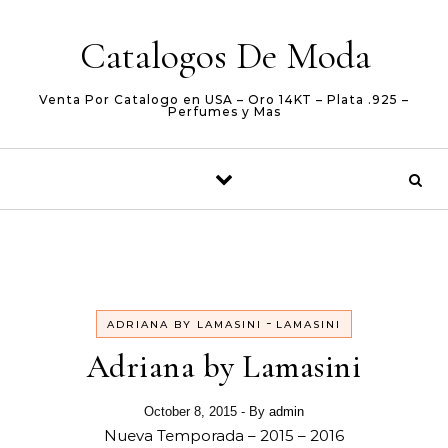
Skip to content
Catalogos De Moda
Venta Por Catalogo en USA – Oro 14KT – Plata .925 –
Perfumes y Mas
-
ADRIANA BY LAMASINI
LAMASINI
Adriana by Lamasini
October 8, 2015
- By
admin
Nueva Temporada – 2015 – 2016