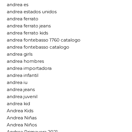
andrea es
andrea estados unidos
andrea ferrato
andrea ferrato jeans
andrea ferrato kids
andrea fontebasso 1760 catalogo
andrea fontebasso catalogo
andrea girls
andrea hombres
andrea importadora
andrea infantil
andrea iu
andrea jeans
andrea juvenil
andrea kid
Andrea Kids
Andrea Niñas
Andrea Niños
Andrea Primavera 2021