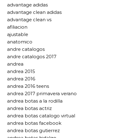
advantage adidas
advantage clean adidas
advantage clean vs
afiliacion
ajustable
anatomico
andre catalogos
andre catalogos 2017
andrea
andrea 2015
andrea 2016
andrea 2016 teens
andrea 2017 primavera verano
andrea botas a la rodilla
andrea botas actriz
andrea botas catalogo virtual
andrea botas facebook
andrea botas gutierrez
andrea botas hidalgo