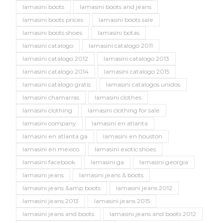
lamasini boots
lamasini boots and jeans
lamasini boots prices
lamasini boots sale
lamasini boots shoes
lamasini botas
lamasini catalogo
lamasini catalogo 2011
lamasini catalogo 2012
lamasini catalogo 2013
lamasini catalogo 2014
lamasini catalogo 2015
lamasini catalogo gratis
lamasini catalogos unidos
lamasini chamarras
lamasini clothes
lamasini clothing
lamasini clothing for sale
lamasini company
lamasini en atlanta
lamasini en atlanta ga
lamasini en houston
lamasini en mexico
lamasini exotic shoes
lamasini facebook
lamasini ga
lamasini georgia
lamasini jeans
lamasini jeans & boots
lamasini jeans &amp boots
lamasini jeans 2012
lamasini jeans 2013
lamasini jeans 2015
lamasini jeans and boots
lamasini jeans and boots 2012