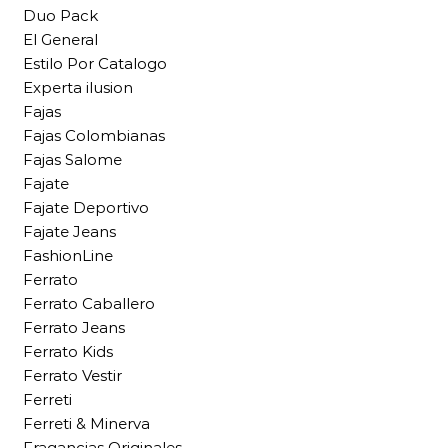
Duo Pack
El General
Estilo Por Catalogo
Experta ilusion
Fajas
Fajas Colombianas
Fajas Salome
Fajate
Fajate Deportivo
Fajate Jeans
FashionLine
Ferrato
Ferrato Caballero
Ferrato Jeans
Ferrato Kids
Ferrato Vestir
Ferreti
Ferreti & Minerva
Fragancias Originales