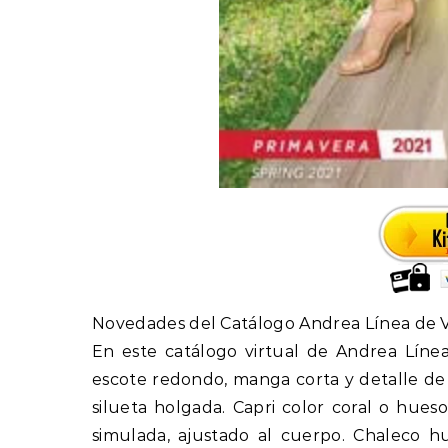
Novedades del Catálogo Andrea Línea de V
En este catálogo virtual de Andrea Línea
escote redondo, manga corta y detalle de
silueta holgada. Capri color coral o hueso
simulada, ajustado al cuerpo. Chaleco h