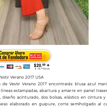
estir Verano 2017 USA
 de Vestir Verano 2017 encontrarás: blusa azul mar
 líneas estampadas, abartura y amarre en panel trase
, diseño acinturado, dos bolsas, elástico en cintura y 
ueso elaborado en guipure, corte semiholgado al c