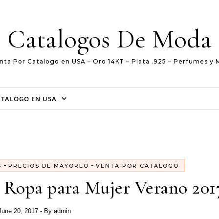
Catalogos De Moda
nta Por Catalogo en USA – Oro 14KT – Plata .925 – Perfumes y 
ATALOGO EN USA
-
-
S
PRECIOS DE MAYOREO
VENTA POR CATALOGO
 Ropa para Mujer Verano 201
June 20, 2017
- By
admin