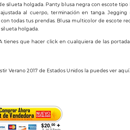
de silueta holgada. Panty blusa negra con escote tipo 
a ajustada al cuerpo, terminación en tanga. Jegging
 con todas tus prendas. Blusa multicolor de escote r
 silueta holgada.
A tienes que hacer click en cualquiera de las portada
stir Verano 2017 de Estados Unidos la puedes ver aquí