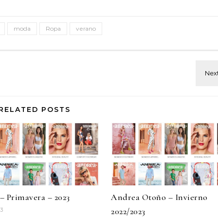
moda
Ropa
verano
RELATED POSTS
– Primavera – 2023
Andrea Otoño – Invierno
2022/2023
23