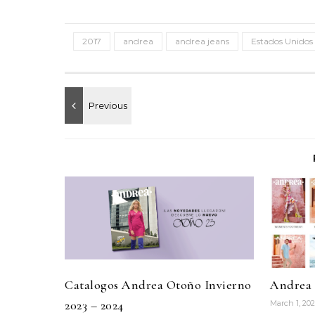
2017
andrea
andrea jeans
Estados Unidos
Catalogos Andrea Otoño Invierno
Andrea 
2023 – 2024
March 1, 20