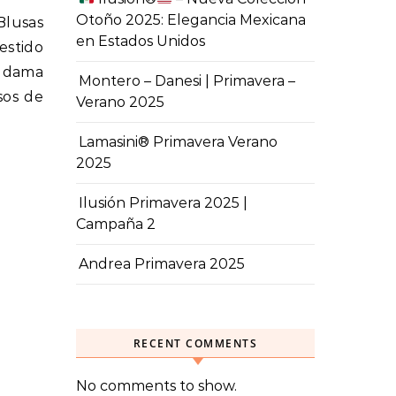
Otoño 2025: Elegancia Mexicana
Blusas
en Estados Unidos
estido
 dama
Montero – Danesi | Primavera –
sos de
Verano 2025
Lamasini® Primavera Verano
2025
Ilusión Primavera 2025 |
Campaña 2
Andrea Primavera 2025
RECENT COMMENTS
No comments to show.