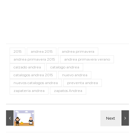
2015
andrea 2015
andrea primavera
andrea primavera 2015
andrea primavera verano
calzado andrea
catalogo andrea
catalogos andrea 2015
nuevo andrea
nuevos catalogos andrea
preventa andrea
zapateria andrea
zapatos Andrea