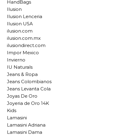
HandBags
Ilusion
Ilusion Lenceria
Ilusion USA
ilusion.com
ilusion.com.mx
ilusiondirect.com
Impor Mexico
Invierno
IU Naturals
Jeans & Ropa
Jeans Colombianos
Jeans Levanta Cola
Joyas De Oro
Joyeria de Oro 14K
Kids
Lamasini
Lamasini Adriana
Lamasini Dama