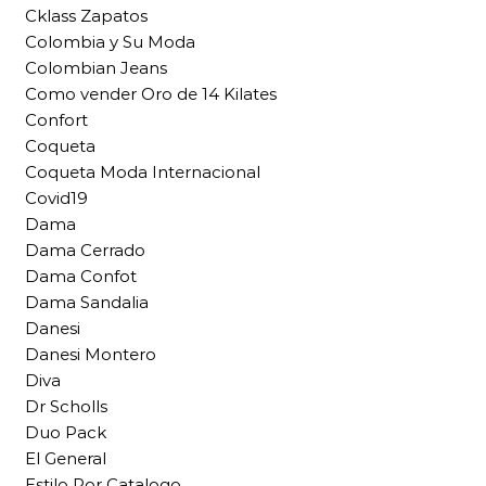
Cklass Zapatos
Colombia y Su Moda
Colombian Jeans
Como vender Oro de 14 Kilates
Confort
Coqueta
Coqueta Moda Internacional
Covid19
Dama
Dama Cerrado
Dama Confot
Dama Sandalia
Danesi
Danesi Montero
Diva
Dr Scholls
Duo Pack
El General
Estilo Por Catalogo