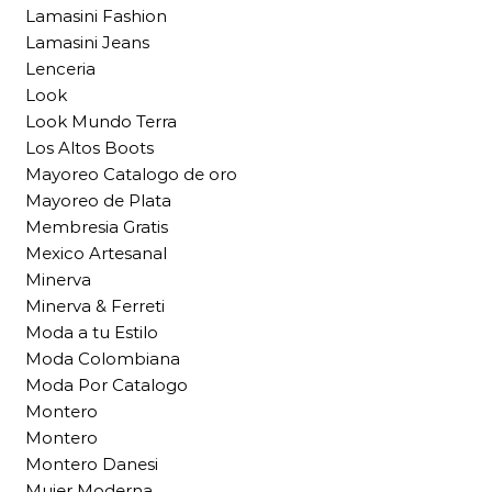
Lamasini Fashion
Lamasini Jeans
Lenceria
Look
Look Mundo Terra
Los Altos Boots
Mayoreo Catalogo de oro
Mayoreo de Plata
Membresia Gratis
Mexico Artesanal
Minerva
Minerva & Ferreti
Moda a tu Estilo
Moda Colombiana
Moda Por Catalogo
Montero
Montero
Montero Danesi
Mujer Moderna