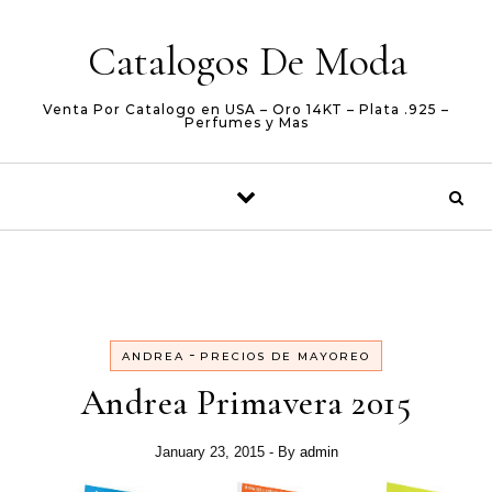
Skip to content
Catalogos De Moda
Venta Por Catalogo en USA – Oro 14KT – Plata .925 –
Perfumes y Mas
-
ANDREA
PRECIOS DE MAYOREO
Andrea Primavera 2015
January 23, 2015
- By
admin