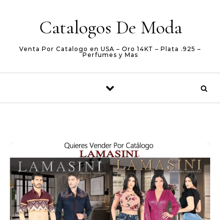
Skip to content
Catalogos De Moda
Venta Por Catalogo en USA – Oro 14KT – Plata .925 –
Perfumes y Mas