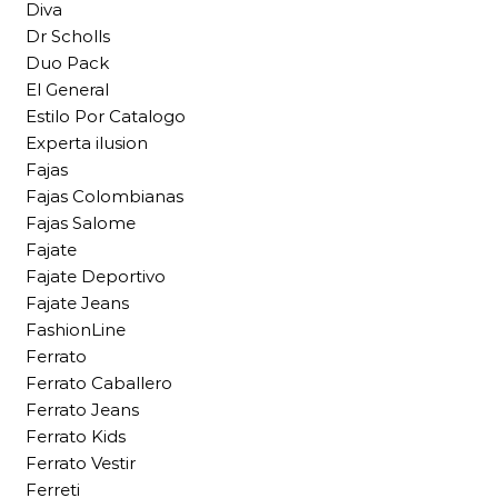
Diva
Dr Scholls
Duo Pack
El General
Estilo Por Catalogo
Experta ilusion
Fajas
Fajas Colombianas
Fajas Salome
Fajate
Fajate Deportivo
Fajate Jeans
FashionLine
Ferrato
Ferrato Caballero
Ferrato Jeans
Ferrato Kids
Ferrato Vestir
Ferreti