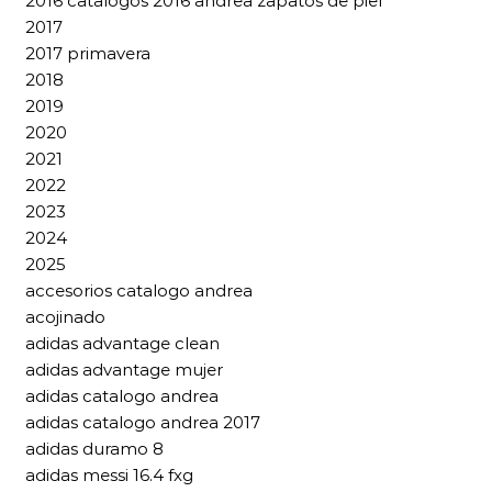
2016 catalogos 2016 andrea zapatos de piel
2017
2017 primavera
2018
2019
2020
2021
2022
2023
2024
2025
accesorios catalogo andrea
acojinado
adidas advantage clean
adidas advantage mujer
adidas catalogo andrea
adidas catalogo andrea 2017
adidas duramo 8
adidas messi 16.4 fxg