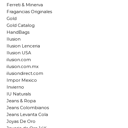
Ferreti & Minerva
Fragancias Originales
Gold
Gold Catalog
HandBags
Ilusion
Ilusion Lenceria
Ilusion USA
ilusion.com
ilusion.com.mx
ilusiondirect.com
Impor Mexico
Invierno
IU Naturals
Jeans & Ropa
Jeans Colombianos
Jeans Levanta Cola
Joyas De Oro