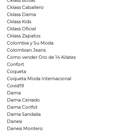
Cklass Botas
Cklass Caballero
Cklass Dama
Cklass Kids
Cklass Oficial
Cklass Zapatos
Colombia y Su Moda
Colombian Jeans
Como vender Oro de 14 Kilates
Confort
Coqueta
Coqueta Moda Internacional
Covid19
Dama
Dama Cerrado
Dama Confot
Dama Sandalia
Danesi
Danesi Montero