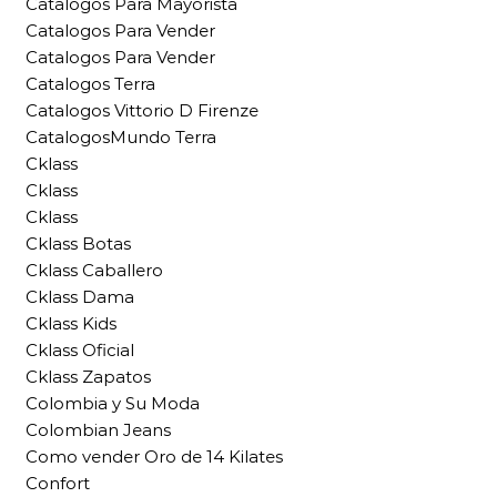
Catalogos Para Mayorista
Catalogos Para Vender
Catalogos Para Vender
Catalogos Terra
Catalogos Vittorio D Firenze
CatalogosMundo Terra
Cklass
Cklass
Cklass
Cklass Botas
Cklass Caballero
Cklass Dama
Cklass Kids
Cklass Oficial
Cklass Zapatos
Colombia y Su Moda
Colombian Jeans
Como vender Oro de 14 Kilates
Confort