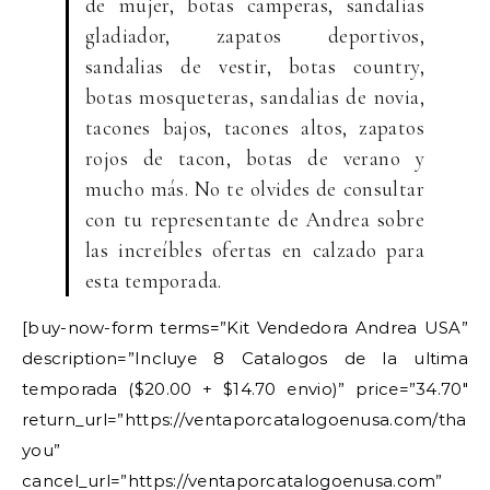
de mujer, botas camperas, sandalias
gladiador, zapatos deportivos,
sandalias de vestir, botas country,
botas mosqueteras, sandalias de novia,
tacones bajos, tacones altos, zapatos
rojos de tacon, botas de verano y
mucho más. No te olvides de consultar
con tu representante de Andrea sobre
las increíbles ofertas en calzado para
esta temporada.
[buy-now-form terms=”Kit Vendedora Andrea USA”
description=”Incluye 8 Catalogos de la ultima
temporada ($20.00 + $14.70 envio)” price=”34.70″
return_url=”https://ventaporcatalogoenusa.com/thank
you”
cancel_url=”https://ventaporcatalogoenusa.com”