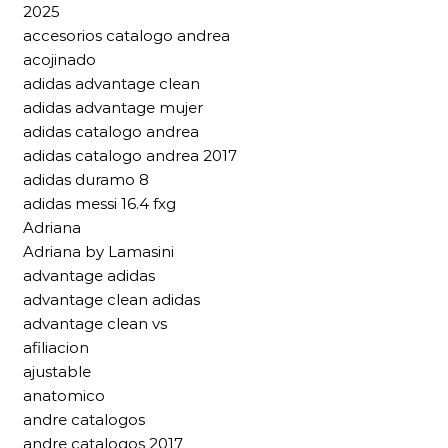
2025
accesorios catalogo andrea
acojinado
adidas advantage clean
adidas advantage mujer
adidas catalogo andrea
adidas catalogo andrea 2017
adidas duramo 8
adidas messi 16.4 fxg
Adriana
Adriana by Lamasini
advantage adidas
advantage clean adidas
advantage clean vs
afiliacion
ajustable
anatomico
andre catalogos
andre catalogos 2017