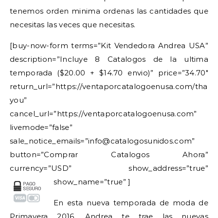
tenemos orden minima ordenas las cantidades que
necesitas las veces que necesitas.
[buy-now-form terms=”Kit Vendedora Andrea USA”
description=”Incluye 8 Catalogos de la ultima
temporada ($20.00 + $14.70 envio)” price=”34.70″
return_url=”https://ventaporcatalogoenusa.com/thank
you”
cancel_url=”https://ventaporcatalogoenusa.com”
livemode=”false”
sale_notice_emails=”info@catalogosunidos.com”
button=”Comprar Catalogos Ahora”
currency=”USD” show_address=”true”
show_name=”true” ]
En esta nueva temporada de moda de
Primavera 2016, Andrea te trae las nuevas