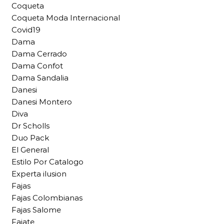
Coqueta
Coqueta Moda Internacional
Covid19
Dama
Dama Cerrado
Dama Confot
Dama Sandalia
Danesi
Danesi Montero
Diva
Dr Scholls
Duo Pack
El General
Estilo Por Catalogo
Experta ilusion
Fajas
Fajas Colombianas
Fajas Salome
Fajate