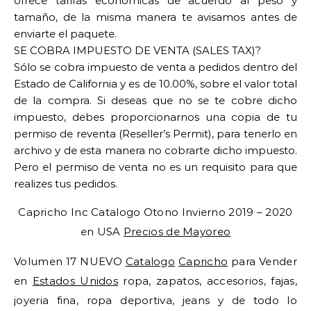
ofrece tarifas económicas de acuerdo al peso y
tamaño, de la misma manera te avisamos antes de
enviarte el paquete.
SE COBRA IMPUESTO DE VENTA (SALES TAX)?
Sólo se cobra impuesto de venta a pedidos dentro del
Estado de California y es de 10.00%, sobre el valor total
de la compra. Si deseas que no se te cobre dicho
impuesto, debes proporcionarnos una copia de tu
permiso de reventa (Reseller’s Permit), para tenerlo en
archivo y de esta manera no cobrarte dicho impuesto.
Pero el permiso de venta no es un requisito para que
realizes tus pedidos.
Capricho Inc Catalogo Otono Invierno 2019 – 2020
en USA
Precios de Mayoreo
Volumen 17 NUEVO
Catalogo
Capricho
para Vender
en
Estados Unidos
ropa, zapatos, accesorios, fajas,
joyeria fina, ropa deportiva, jeans y de todo lo