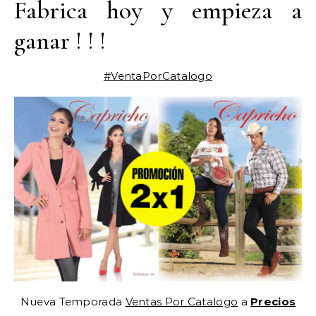
Fabrica hoy y empieza a
ganar ! ! !
#VentaPorCatalogo
Nueva Temporada
Ventas Por Catalogo
a
Precios