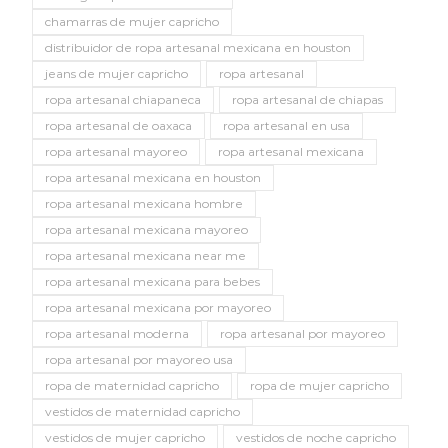
chamarras de mujer capricho
distribuidor de ropa artesanal mexicana en houston
jeans de mujer capricho
ropa artesanal
ropa artesanal chiapaneca
ropa artesanal de chiapas
ropa artesanal de oaxaca
ropa artesanal en usa
ropa artesanal mayoreo
ropa artesanal mexicana
ropa artesanal mexicana en houston
ropa artesanal mexicana hombre
ropa artesanal mexicana mayoreo
ropa artesanal mexicana near me
ropa artesanal mexicana para bebes
ropa artesanal mexicana por mayoreo
ropa artesanal moderna
ropa artesanal por mayoreo
ropa artesanal por mayoreo usa
ropa de maternidad capricho
ropa de mujer capricho
vestidos de maternidad capricho
vestidos de mujer capricho
vestidos de noche capricho