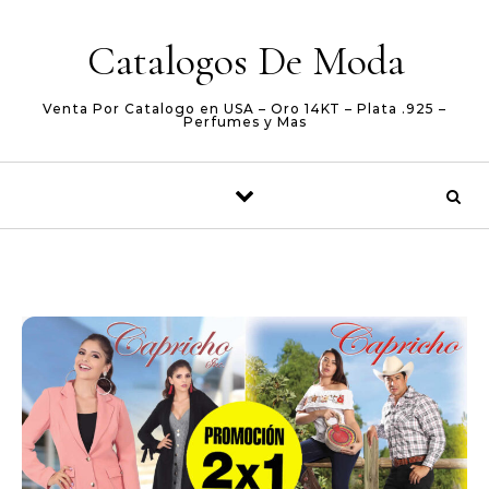
Skip to content
Catalogos De Moda
Venta Por Catalogo en USA – Oro 14KT – Plata .925 –
Perfumes y Mas