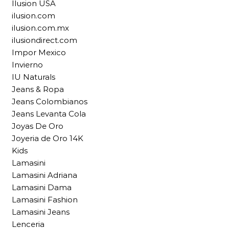
Ilusion USA
ilusion.com
ilusion.com.mx
ilusiondirect.com
Impor Mexico
Invierno
IU Naturals
Jeans & Ropa
Jeans Colombianos
Jeans Levanta Cola
Joyas De Oro
Joyeria de Oro 14K
Kids
Lamasini
Lamasini Adriana
Lamasini Dama
Lamasini Fashion
Lamasini Jeans
Lenceria