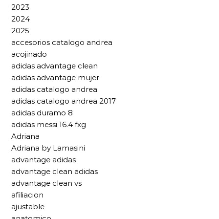
2023
2024
2025
accesorios catalogo andrea
acojinado
adidas advantage clean
adidas advantage mujer
adidas catalogo andrea
adidas catalogo andrea 2017
adidas duramo 8
adidas messi 16.4 fxg
Adriana
Adriana by Lamasini
advantage adidas
advantage clean adidas
advantage clean vs
afiliacion
ajustable
anatomico