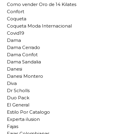
Como vender Oro de 14 Kilates
Confort
Coqueta
Coqueta Moda Internacional
Covid19
Dama
Dama Cerrado
Dama Confot
Dama Sandalia
Danesi
Danesi Montero
Diva
Dr Scholls
Duo Pack
El General
Estilo Por Catalogo
Experta ilusion
Fajas
Fajas Colombianas