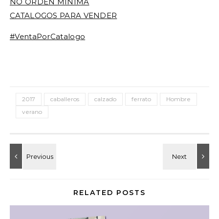
NO ORDEN MINIMA
CATALOGOS PARA VENDER
#VentaPorCatalogo
2017
caballeros
calzado
ferrato
Hombre
verano
RELATED POSTS