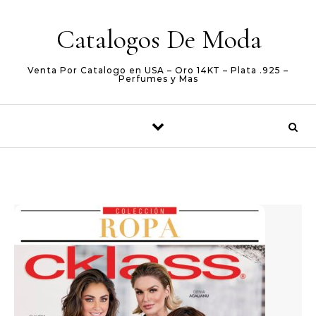
Skip to content
Catalogos De Moda
Venta Por Catalogo en USA – Oro 14KT – Plata .925 –
Perfumes y Mas