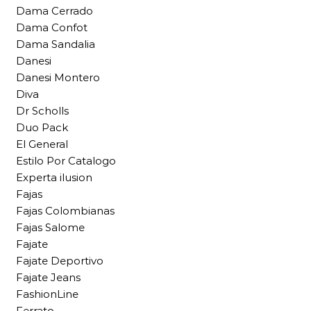
Dama Cerrado
Dama Confot
Dama Sandalia
Danesi
Danesi Montero
Diva
Dr Scholls
Duo Pack
El General
Estilo Por Catalogo
Experta ilusion
Fajas
Fajas Colombianas
Fajas Salome
Fajate
Fajate Deportivo
Fajate Jeans
FashionLine
Ferrato