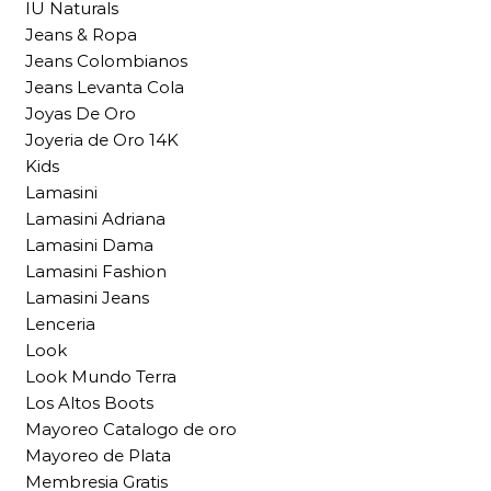
IU Naturals
Jeans & Ropa
Jeans Colombianos
Jeans Levanta Cola
Joyas De Oro
Joyeria de Oro 14K
Kids
Lamasini
Lamasini Adriana
Lamasini Dama
Lamasini Fashion
Lamasini Jeans
Lenceria
Look
Look Mundo Terra
Los Altos Boots
Mayoreo Catalogo de oro
Mayoreo de Plata
Membresia Gratis