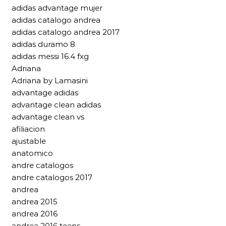
adidas advantage mujer
adidas catalogo andrea
adidas catalogo andrea 2017
adidas duramo 8
adidas messi 16.4 fxg
Adriana
Adriana by Lamasini
advantage adidas
advantage clean adidas
advantage clean vs
afiliacion
ajustable
anatomico
andre catalogos
andre catalogos 2017
andrea
andrea 2015
andrea 2016
andrea 2016 teens