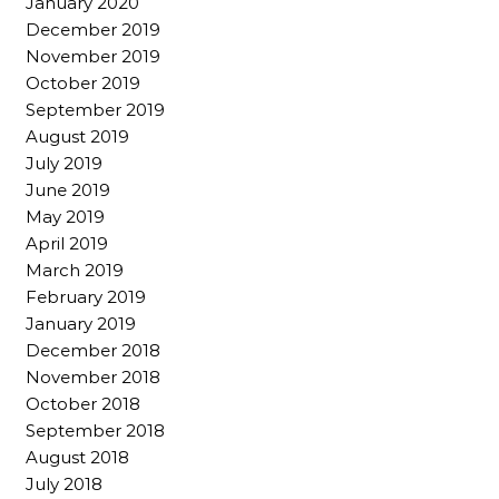
January 2020
December 2019
November 2019
October 2019
September 2019
August 2019
July 2019
June 2019
May 2019
April 2019
March 2019
February 2019
January 2019
December 2018
November 2018
October 2018
September 2018
August 2018
July 2018