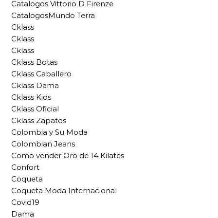
Catalogos Vittorio D Firenze
CatalogosMundo Terra
Cklass
Cklass
Cklass
Cklass Botas
Cklass Caballero
Cklass Dama
Cklass Kids
Cklass Oficial
Cklass Zapatos
Colombia y Su Moda
Colombian Jeans
Como vender Oro de 14 Kilates
Confort
Coqueta
Coqueta Moda Internacional
Covid19
Dama