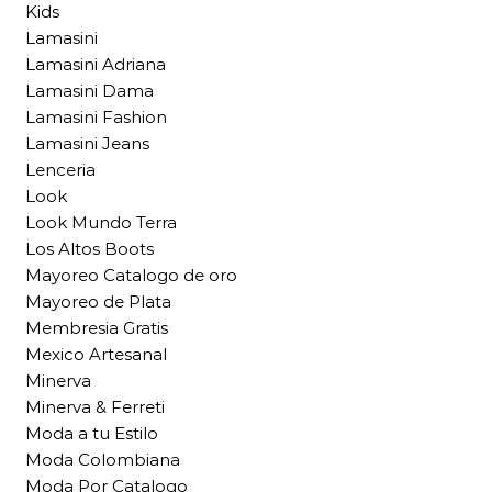
Kids
Lamasini
Lamasini Adriana
Lamasini Dama
Lamasini Fashion
Lamasini Jeans
Lenceria
Look
Look Mundo Terra
Los Altos Boots
Mayoreo Catalogo de oro
Mayoreo de Plata
Membresia Gratis
Mexico Artesanal
Minerva
Minerva & Ferreti
Moda a tu Estilo
Moda Colombiana
Moda Por Catalogo