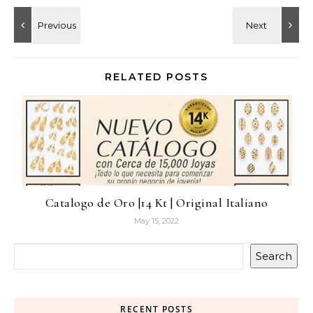
RELATED POSTS
Catalogo de Oro |14 Kt | Original Italiano
May 15, 2022
Search
RECENT POSTS