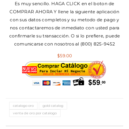
Es muy sencillo. HAGA CLICK en el boton de
COMPRAR AHORA Y llene la siguiente aplicación
con sus datos completos y su metodo de pago y
nos contactaremos de inmediato con usted para
confirmarle su transacción. O si lo prefiere, puede
comunicarse con nosotros al (800) 825-9452
$59.00
catalogo oro
gold catalog
venta de oro por catalogo