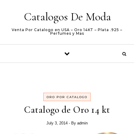
Skip to content
Catalogos De Moda
Venta Por Catalogo en USA – Oro 14KT – Plata .925 –
Perfumes y Mas
ORO POR CATALOGO
Catalogo de Oro 14 kt
July 3, 2014
- By
admin