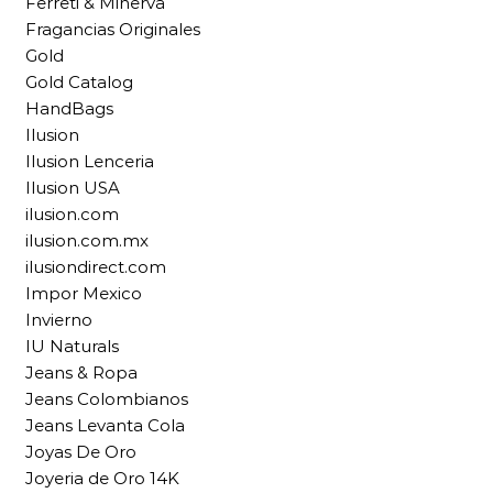
Ferreti & Minerva
Fragancias Originales
Gold
Gold Catalog
HandBags
Ilusion
Ilusion Lenceria
Ilusion USA
ilusion.com
ilusion.com.mx
ilusiondirect.com
Impor Mexico
Invierno
IU Naturals
Jeans & Ropa
Jeans Colombianos
Jeans Levanta Cola
Joyas De Oro
Joyeria de Oro 14K