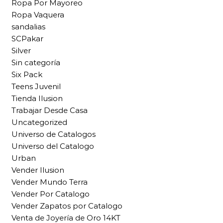
Ropa Por Mayoreo
Ropa Vaquera
sandalias
SCPakar
Silver
Sin categoría
Six Pack
Teens Juvenil
Tienda Ilusion
Trabajar Desde Casa
Uncategorized
Universo de Catalogos
Universo del Catalogo
Urban
Vender Ilusion
Vender Mundo Terra
Vender Por Catalogo
Vender Zapatos por Catalogo
Venta de Joyería de Oro 14KT