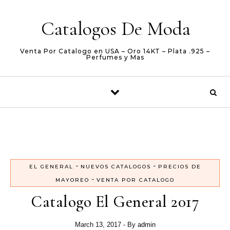
Skip to content
Catalogos De Moda
Venta Por Catalogo en USA – Oro 14KT – Plata .925 –
Perfumes y Mas
-
-
EL GENERAL
NUEVOS CATALOGOS
PRECIOS DE
-
MAYOREO
VENTA POR CATALOGO
Catalogo El General 2017
March 13, 2017
- By
admin