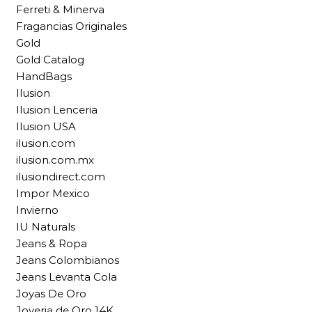
Ferreti & Minerva
Fragancias Originales
Gold
Gold Catalog
HandBags
Ilusion
Ilusion Lenceria
Ilusion USA
ilusion.com
ilusion.com.mx
ilusiondirect.com
Impor Mexico
Invierno
IU Naturals
Jeans & Ropa
Jeans Colombianos
Jeans Levanta Cola
Joyas De Oro
Joyeria de Oro 14K