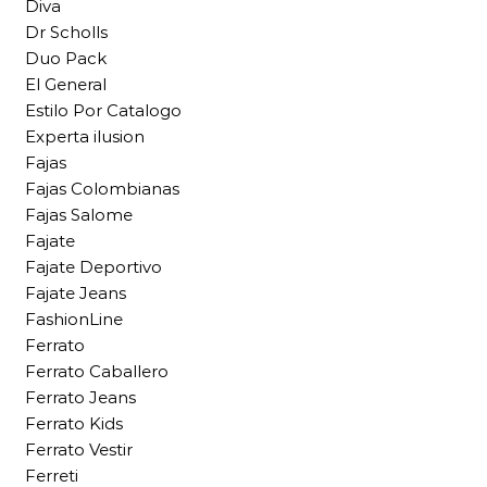
Diva
Dr Scholls
Duo Pack
El General
Estilo Por Catalogo
Experta ilusion
Fajas
Fajas Colombianas
Fajas Salome
Fajate
Fajate Deportivo
Fajate Jeans
FashionLine
Ferrato
Ferrato Caballero
Ferrato Jeans
Ferrato Kids
Ferrato Vestir
Ferreti