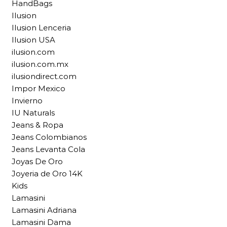
HandBags
Ilusion
Ilusion Lenceria
Ilusion USA
ilusion.com
ilusion.com.mx
ilusiondirect.com
Impor Mexico
Invierno
IU Naturals
Jeans & Ropa
Jeans Colombianos
Jeans Levanta Cola
Joyas De Oro
Joyeria de Oro 14K
Kids
Lamasini
Lamasini Adriana
Lamasini Dama