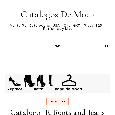
Skip to content
Catalogos De Moda
Venta Por Catalogo en USA – Oro 14KT – Plata .925 –
Perfumes y Mas
JR BOOTS
Catalogo JR Boots and Jeans