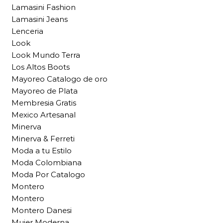
Lamasini Fashion
Lamasini Jeans
Lenceria
Look
Look Mundo Terra
Los Altos Boots
Mayoreo Catalogo de oro
Mayoreo de Plata
Membresia Gratis
Mexico Artesanal
Minerva
Minerva & Ferreti
Moda a tu Estilo
Moda Colombiana
Moda Por Catalogo
Montero
Montero
Montero Danesi
Mujer Moderna