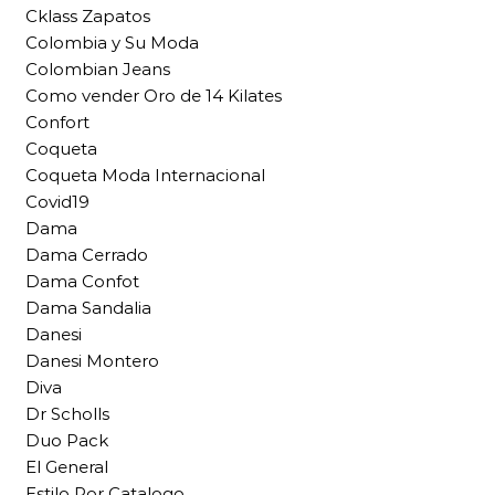
Cklass Zapatos
Colombia y Su Moda
Colombian Jeans
Como vender Oro de 14 Kilates
Confort
Coqueta
Coqueta Moda Internacional
Covid19
Dama
Dama Cerrado
Dama Confot
Dama Sandalia
Danesi
Danesi Montero
Diva
Dr Scholls
Duo Pack
El General
Estilo Por Catalogo