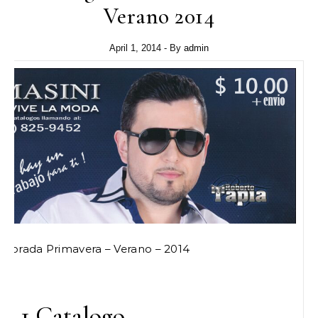
Verano 2014
April 1, 2014
- By
admin
porada Primavera – Verano – 2014
ye 1 Catalogo