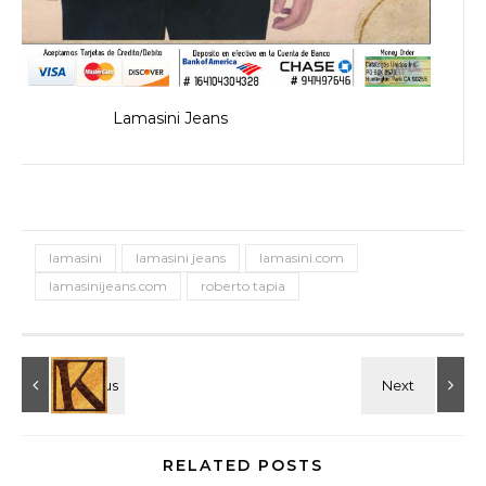
Lamasini Jeans
lamasini
lamasini jeans
lamasini.com
lamasinijeans.com
roberto tapia
RELATED POSTS