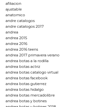
afiliacion
ajustable
anatomico
andre catalogos
andre catalogos 2017
andrea
andrea 2015
andrea 2016
andrea 2016 teens
andrea 2017 primavera verano
andrea botas a la rodilla
andrea botas actriz
andrea botas catalogo virtual
andrea botas facebook
andrea botas gutierrez
andrea botas hidalgo
andrea botas mercadolibre
andrea botas y botines
andrea botas y botines 2018