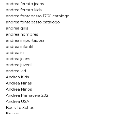
andrea ferrato jeans
andrea ferrato kids
andrea fontebasso 1760 catalogo
andrea fontebasso catalogo
andrea girls
andrea hombres
andrea importadora
andrea infantil
andrea iu
andrea jeans
andrea juvenil
andrea kid
Andrea Kids
Andrea Niñas
Andrea Niños
Andrea Primavera 2021
Andrea USA
Back To School
Bolsos