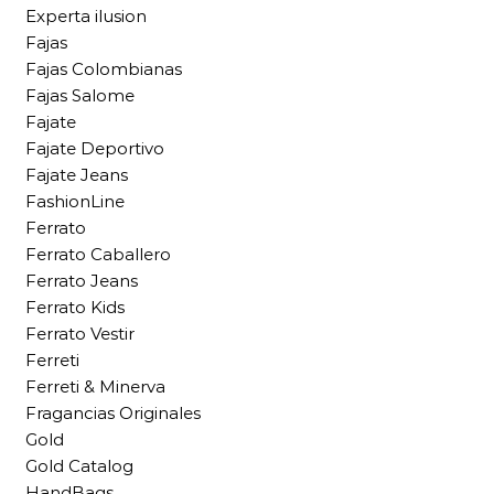
Experta ilusion
Fajas
Fajas Colombianas
Fajas Salome
Fajate
Fajate Deportivo
Fajate Jeans
FashionLine
Ferrato
Ferrato Caballero
Ferrato Jeans
Ferrato Kids
Ferrato Vestir
Ferreti
Ferreti & Minerva
Fragancias Originales
Gold
Gold Catalog
HandBags