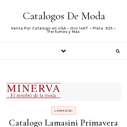
Skip to content
Catalogos De Moda
Venta Por Catalogo en USA – Oro 14KT – Plata .925 –
Perfumes y Mas
LAMASINI
Catalogo Lamasini Primavera