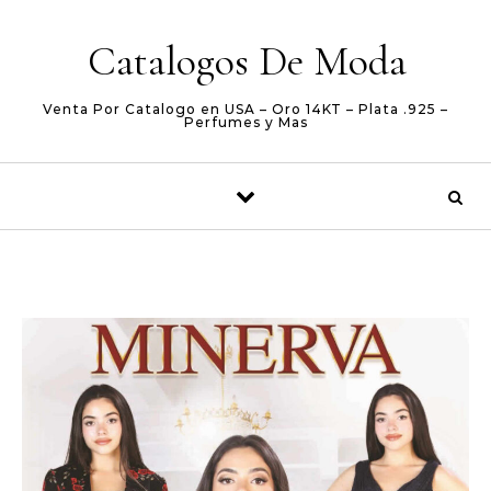
Skip to content
Catalogos De Moda
Venta Por Catalogo en USA – Oro 14KT – Plata .925 –
Perfumes y Mas