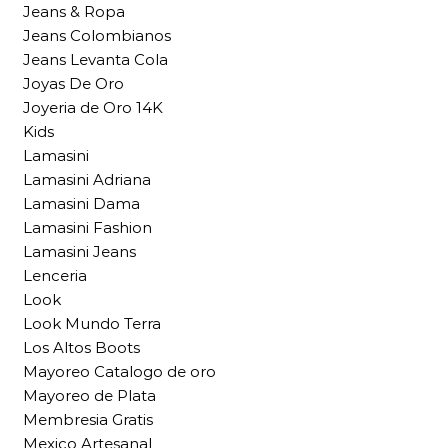
Jeans & Ropa
Jeans Colombianos
Jeans Levanta Cola
Joyas De Oro
Joyeria de Oro 14K
Kids
Lamasini
Lamasini Adriana
Lamasini Dama
Lamasini Fashion
Lamasini Jeans
Lenceria
Look
Look Mundo Terra
Los Altos Boots
Mayoreo Catalogo de oro
Mayoreo de Plata
Membresia Gratis
Mexico Artesanal