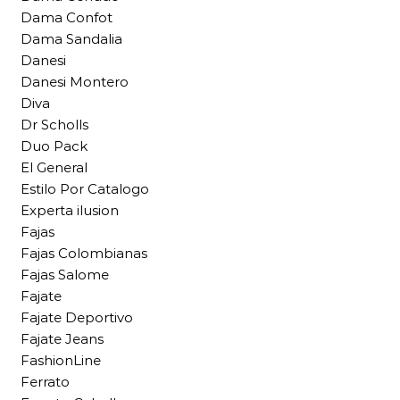
Dama Confot
Dama Sandalia
Danesi
Danesi Montero
Diva
Dr Scholls
Duo Pack
El General
Estilo Por Catalogo
Experta ilusion
Fajas
Fajas Colombianas
Fajas Salome
Fajate
Fajate Deportivo
Fajate Jeans
FashionLine
Ferrato