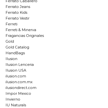
Ferrato Caballero
Ferrato Jeans
Ferrato Kids
Ferrato Vestir
Ferreti
Ferreti & Minerva
Fragancias Originales
Gold
Gold Catalog
HandBags
Ilusion
Ilusion Lenceria
Ilusion USA
ilusion.com
ilusion.com.mx
ilusiondirect.com
Impor Mexico
Invierno
IU Naturals