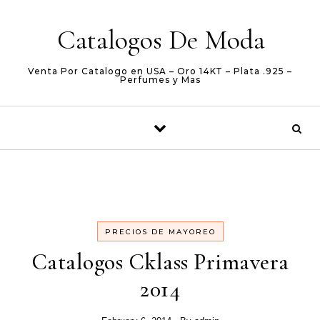
Skip to content
Catalogos De Moda
Venta Por Catalogo en USA – Oro 14KT – Plata .925 –
Perfumes y Mas
PRECIOS DE MAYOREO
Catalogos Cklass Primavera
2014