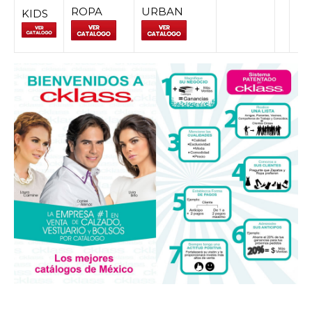
ROPA
URBAN
KIDS