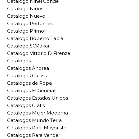
Catalogo Ninel Conde
Catalogo Niños
Catalogo Nuevo
Catalogo Perfumes
Catalogo Primor
Catalogo Roberto Tapia
Catalogo SCPakar
Catalogo Vittorio D Firenze
Catalogos
Catalogos Andrea
Catalogos Cklass
Catalogos de Ropa
Catalogos El General
Catalogos Estados Unidos
Catalogos Gratis
Catalogos Mujer Moderna
Catalogos Mundo Terra
Catalogos Para Mayorista
Catalogos Para Vender