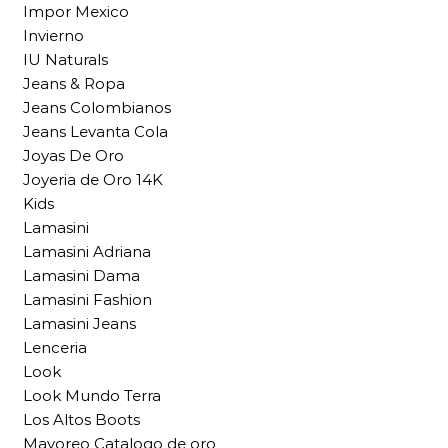
Impor Mexico
Invierno
IU Naturals
Jeans & Ropa
Jeans Colombianos
Jeans Levanta Cola
Joyas De Oro
Joyeria de Oro 14K
Kids
Lamasini
Lamasini Adriana
Lamasini Dama
Lamasini Fashion
Lamasini Jeans
Lenceria
Look
Look Mundo Terra
Los Altos Boots
Mayoreo Catalogo de oro