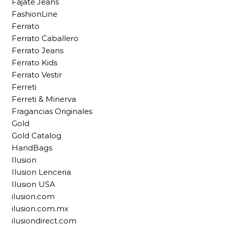
Fajate Jeans
FashionLine
Ferrato
Ferrato Caballero
Ferrato Jeans
Ferrato Kids
Ferrato Vestir
Ferreti
Ferreti & Minerva
Fragancias Originales
Gold
Gold Catalog
HandBags
Ilusion
Ilusion Lenceria
Ilusion USA
ilusion.com
ilusion.com.mx
ilusiondirect.com