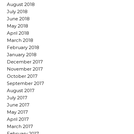
August 2018
July 2018
June 2018
May 2018
April 2018
March 2018
February 2018
January 2018
December 2017
November 2017
October 2017
September 2017
August 2017
July 2017
June 2017
May 2017
April 2017
March 2017
February 2017