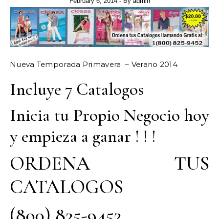
February 6, 2014
- By
admin
Nueva Temporada Primavera – Verano 2014
Incluye 7 Catalogos
Inicia tu Propio Negocio hoy
y empieza a ganar ! ! !
ORDENA TUS
CATALOGOS
(800) 825-9452