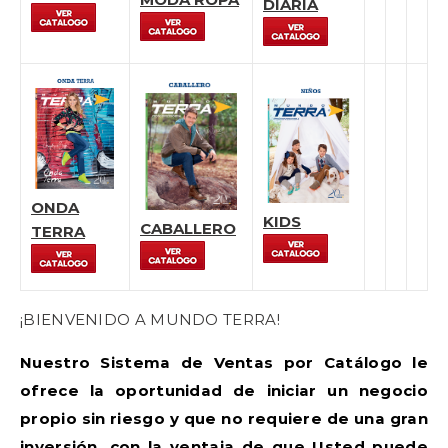
DIARIA
ONDA
KIDS
CABALLERO
TERRA
¡BIENVENIDO A MUNDO TERRA!
Nuestro Sistema de Ventas por Catálogo le
ofrece la oportunidad de iniciar un negocio
propio sin riesgo y que no requiere de una gran
inversión, con la ventaja de que Usted puede