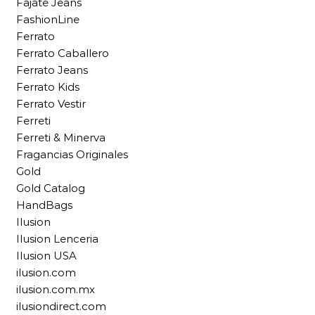
Fajate Jeans
FashionLine
Ferrato
Ferrato Caballero
Ferrato Jeans
Ferrato Kids
Ferrato Vestir
Ferreti
Ferreti & Minerva
Fragancias Originales
Gold
Gold Catalog
HandBags
Ilusion
Ilusion Lenceria
Ilusion USA
ilusion.com
ilusion.com.mx
ilusiondirect.com