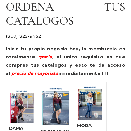
ORDENA TUS
CATALOGOS
(800) 825-9452
Inicia tu propio negocio hoy, la membresia es
totalmente
gratis
, el unico requisito es que
compres tus catalogos y esto te da acceso
al
precio de mayorista
inmediatamente ! ! !
MODA
DAMA
MODA ROPA