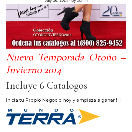
July 16, 2014
- By
admin
Nuevo Temporada Otoño –
Invierno 2014
Incluye 6 Catalogos
Inicia tu Propio Negocio hoy y empieza a ganar ! ! !