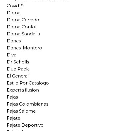
Covid19
Dama
Dama Cerrado
Dama Confot
Dama Sandalia
Danesi
Danesi Montero
Diva
Dr Scholls
Duo Pack
El General
Estilo Por Catalogo
Experta ilusion
Fajas
Fajas Colombianas
Fajas Salome
Fajate
Fajate Deportivo