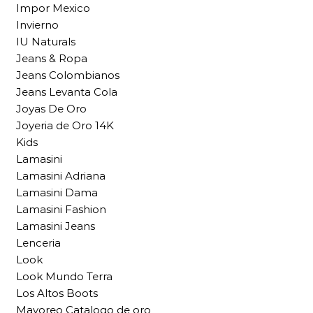
Impor Mexico
Invierno
IU Naturals
Jeans & Ropa
Jeans Colombianos
Jeans Levanta Cola
Joyas De Oro
Joyeria de Oro 14K
Kids
Lamasini
Lamasini Adriana
Lamasini Dama
Lamasini Fashion
Lamasini Jeans
Lenceria
Look
Look Mundo Terra
Los Altos Boots
Mayoreo Catalogo de oro