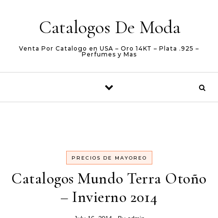
Skip to content
Catalogos De Moda
Venta Por Catalogo en USA – Oro 14KT – Plata .925 –
Perfumes y Mas
PRECIOS DE MAYOREO
Catalogos Mundo Terra Otoño
– Invierno 2014