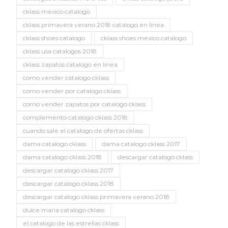
cklass mexico catalogo
cklass primavera verano 2018 catalogo en linea
cklass shoes catalogo
cklass shoes mexico catalogo
cklass usa catalogos 2018
cklass zapatos catalogo en linea
como vender catalogo cklass
como vender por catalogo cklass
como vender zapatos por catalogo cklass
complemento catalogo cklass 2018
cuando sale el catalogo de ofertas cklass
dama catalogo cklass
dama catalogo cklass 2017
dama catalogo cklass 2018
descargar catalogo cklass
descargar catalogo cklass 2017
descargar catalogo cklass 2018
descargar catalogo cklass primavera verano 2018
dulce maria catalogo cklass
el catalogo de las estrellas cklass