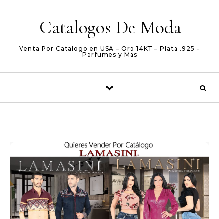
Skip to content
Catalogos De Moda
Venta Por Catalogo en USA – Oro 14KT – Plata .925 –
Perfumes y Mas