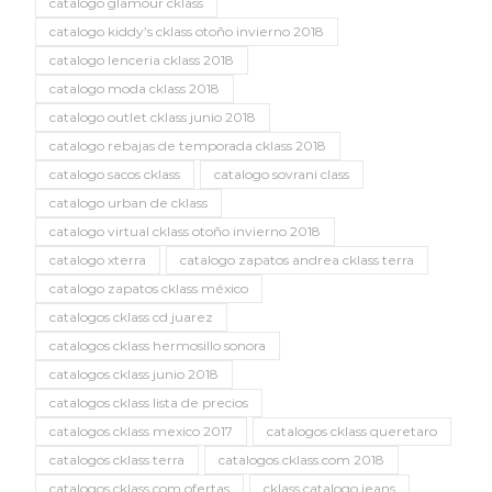
catalogo glamour cklass
catalogo kiddy’s cklass otoño invierno 2018
catalogo lenceria cklass 2018
catalogo moda cklass 2018
catalogo outlet cklass junio 2018
catalogo rebajas de temporada cklass 2018
catalogo sacos cklass
catalogo sovrani class
catalogo urban de cklass
catalogo virtual cklass otoño invierno 2018
catalogo xterra
catalogo zapatos andrea cklass terra
catalogo zapatos cklass méxico
catalogos cklass cd juarez
catalogos cklass hermosillo sonora
catalogos cklass junio 2018
catalogos cklass lista de precios
catalogos cklass mexico 2017
catalogos cklass queretaro
catalogos cklass terra
catalogos.cklass.com 2018
catalogos.cklass.com ofertas
cklass catalogo jeans