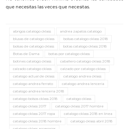
que necesitas las veces que necesitas.
abrigos catalogo cklass
andrea zapatos catalogo
blusas de catalogo cklass
bolsas catalogo cklass 2018
bolsas de catalogo cklass
botas catalogo cklass 2018
Botas de Dama
botas por catalogo cklass
botines catalogo cklass
caballero catalogo cklass 2018
calzado catalogo cklass
calzado por catalogo cklass
catalogo actual de cklass
catalogo andrea cklass
catalogo andrea ferrato
catalogo andrea lenceria
catalogo andrea lenceria 2018
catalogo bolsos cklass 2018
catalogo cklass
catalogo cklass 2017
catalogo cklass 2017 hombre
catalogo cklass 2017 ropa
catalogo cklass 2018 en linea
catalogo cklass 2018 hombre
catalogo cklass abril 2018
catalogo cklass accesorios