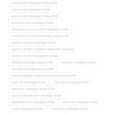
precios de catalogo cklass 2018
precios del catalogo cklass
precios del catalogo cklass 2018
preventa de catalogo cklass
primavera verano 2017 catalogo cklass
primavera verano catalogo cklass 2018
quiero vender catalogo cklass
quiero vender zapatos cklass por catalogo
quiero ver el catalogo de cklass
rebajas catalogo cklass 2018
remate catalogo cklass
remate catalogo cklass 2018
ropa catalogo cklass primavera verano 2018
ropa de catalogo cklass
ropa por catalogo cklass
ropa por catalogo cklass 2018
ropa y calzado por catalogo cklass
sebastian rulli catalogo cklass
tenis de catalogo cklass
urban catalogo cklass
venta de catalogo cklass