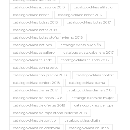
catalogo cklass accesorios 2018
catalogo cklass afiliacion
catalogo cklass bolsas
catalogo cklass bolsas 2017
catalogo cklass bolsas 2018
catalogo cklass botas 2017
catalogo cklass botas 2018
catalogo cklass botas otoño invierno 2018
catalogo cklass botines
catalogo cklass buen fin
catalogo cklass caballero
catalogo cklass caballero 2017
catalogo cklass calzado
catalogo cklass calzado 2018
catalogo cklass con precios
catalogo cklass con precios 2018
catalogo cklass confort
catalogo cklass confort 2018
catalogo cklass dama
catalogo cklass dama 2017
catalogo cklass dama 2018
catalogo cklass de botas 2018
catalogo cklass de mujer
catalogo cklass de ofertas 2018
catalogo cklass de ropa
catalogo cklass de ropa otoño invierno 2018
catalogo cklass deportivo
catalogo cklass digital
catalogo cklass en colombia
catalogo cklass en linea