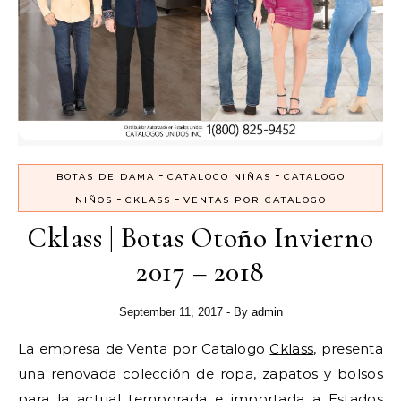
-
-
BOTAS DE DAMA
CATALOGO NIÑAS
CATALOGO
-
-
NIÑOS
CKLASS
VENTAS POR CATALOGO
Cklass | Botas Otoño Invierno
2017 – 2018
September 11, 2017
- By
admin
La empresa de Venta por Catalogo
Cklass
, presenta
una renovada colección de ropa, zapatos y bolsos
para la actual temporada e importada a Estados