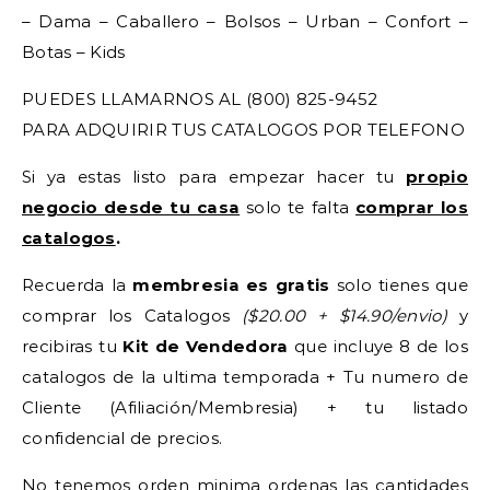
– Dama – Caballero – Bolsos – Urban – Confort –
Botas – Kids
PUEDES LLAMARNOS AL (800) 825-9452
PARA ADQUIRIR TUS CATALOGOS POR TELEFONO
Si ya estas listo para empezar hacer tu
propio
negocio desde tu casa
solo te falta
comprar los
catalogos
.
Recuerda la
membresia es gratis
solo tienes que
comprar los Catalogos
($20.00 + $14.90/envio)
y
recibiras tu
Kit de Vendedora
que incluye 8 de los
catalogos de la ultima temporada + Tu numero de
Cliente (Afiliación/Membresia) + tu listado
confidencial de precios.
No tenemos orden minima ordenas las cantidades