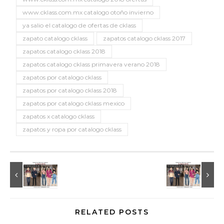
www.cklass.com.mx catalogo otoño invierno
ya salio el catalogo de ofertas de cklass
zapato catalogo cklass
zapatos catalogo cklass 2017
zapatos catalogo cklass 2018
zapatos catalogo cklass primavera verano 2018
zapatos por catalogo cklass
zapatos por catalogo cklass 2018
zapatos por catalogo cklass mexico
zapatos x catalogo cklass
zapatos y ropa por catalogo cklass
RELATED POSTS