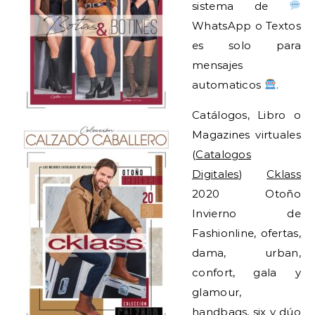
sistema de
WhatsApp o Textos
es solo para
mensajes
automaticos
.
Catálogos, Libro o
Magazines virtuales
(
Catalogos
Digitales
)
Cklass
2020 Otoño
Invierno de
Fashionline, ofertas,
dama, urban,
confort, gala y
glamour,
handbags, six y dúo