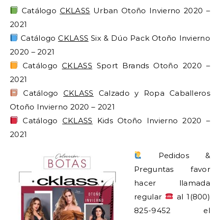
Catálogo
CKLASS
Urban Otoño Invierno 2020 –
2021
Catálogo
CKLASS
Six & Dúo Pack Otoño Invierno
2020 – 2021
Catálogo
CKLASS
Sport Brands Otoño 2020 –
2021
Catálogo
CKLASS
Calzado y Ropa Caballeros
Otoño Invierno 2020 – 2021
Catálogo
CKLASS
Kids Otoño Invierno 2020 –
2021
Pedidos &
Preguntas favor
hacer llamada
regular
al 1(800)
825-9452 el