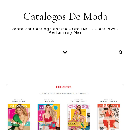
Skip to content
Catalogos De Moda
Venta Por Catalogo en USA – Oro 14KT – Plata .925 –
Perfumes y Mas