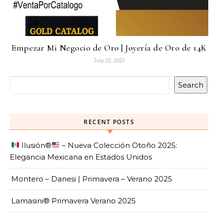
Empezar Mi Negocio de Oro | Joyería de Oro de 14K
July 22, 2021
Search
RECENT POSTS
Ilusión
®️
– Nueva Colección Otoño 2025:
Elegancia Mexicana en Estados Unidos
Montero – Danesi | Primavera – Verano 2025
Lamasini® Primavera Verano 2025