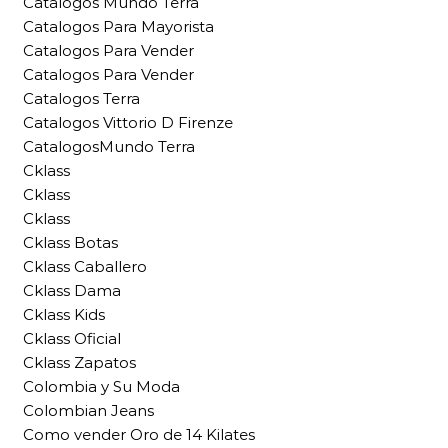
Catalogos Mundo Terra
Catalogos Para Mayorista
Catalogos Para Vender
Catalogos Para Vender
Catalogos Terra
Catalogos Vittorio D Firenze
CatalogosMundo Terra
Cklass
Cklass
Cklass
Cklass Botas
Cklass Caballero
Cklass Dama
Cklass Kids
Cklass Oficial
Cklass Zapatos
Colombia y Su Moda
Colombian Jeans
Como vender Oro de 14 Kilates