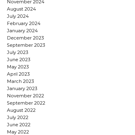
November 2024
August 2024
July 2024
February 2024
January 2024
December 2023
September 2023
July 2023
June 2023
May 2023
April 2023
March 2023
January 2023
November 2022
September 2022
August 2022
July 2022
June 2022
May 2022