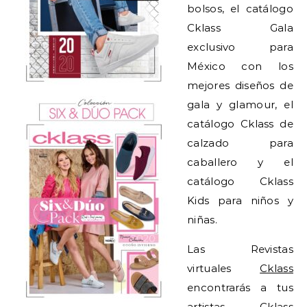
bolsos, el catálogo
Cklass Gala
exclusivo para
México con los
mejores diseños de
gala y glamour, el
catálogo Cklass de
calzado para
caballero y el
catálogo Cklass
Kids para niños y
niñas.
Las Revistas
virtuales
Cklass
encontrarás a tus
artistas
Cklass