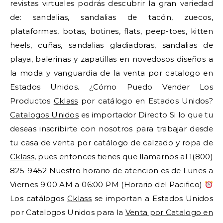
revistas virtuales podrás descubrir la gran variedad
de: sandalias, sandalias de tacón, zuecos,
plataformas, botas, botines, flats, peep-toes, kitten
heels, cuñas, sandalias gladiadoras, sandalias de
playa, balerinas y zapatillas en novedosos diseños a
la moda y vanguardia de la venta por catalogo en
Estados Unidos. ¿Cómo Puedo Vender Los
Productos
Cklass
por catálogo en Estados Unidos?
Catalogos Unidos
es importador Directo Si lo que tu
deseas inscribirte con nosotros para trabajar desde
tu casa de venta por catálogo de calzado y ropa de
Cklass
, pues entonces tienes que llamarnos al 1(800)
825-9452 Nuestro horario de atencion es de Lunes a
Viernes 9:00 AM a 06:00 PM (Horario del Pacifico)
Los catálogos
Cklass
se importan a Estados Unidos
por Catalogos Unidos para la
Venta por Catalogo en