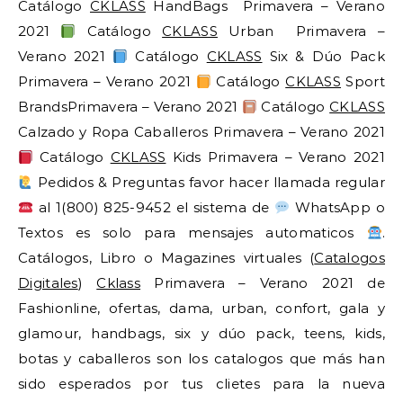
Catálogo
CKLASS
HandBags Primavera – Verano
2021
Catálogo
CKLASS
Urban Primavera –
Verano 2021
Catálogo
CKLASS
Six & Dúo Pack
Primavera – Verano 2021
Catálogo
CKLASS
Sport
BrandsPrimavera – Verano 2021
Catálogo
CKLASS
Calzado y Ropa Caballeros Primavera – Verano 2021
Catálogo
CKLASS
Kids Primavera – Verano 2021
Pedidos & Preguntas favor hacer llamada regular
al 1(800) 825-9452 el sistema de
WhatsApp o
Textos es solo para mensajes automaticos
.
Catálogos, Libro o Magazines virtuales (
Catalogos
Digitales
)
Cklass
Primavera – Verano 2021 de
Fashionline, ofertas, dama, urban, confort, gala y
glamour, handbags, six y dúo pack, teens, kids,
botas y caballeros son los catalogos que más han
sido esperados por tus clietes para la nueva