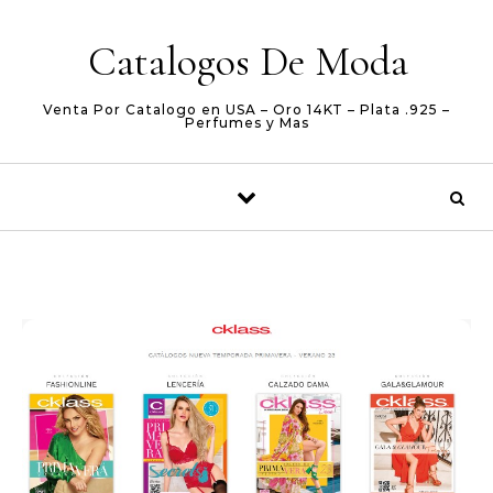
Skip to content
Catalogos De Moda
Venta Por Catalogo en USA – Oro 14KT – Plata .925 –
Perfumes y Mas