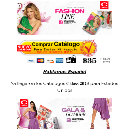
Hablamos Español
Ya llegaron los Catalogos 𝐂𝐤𝐥𝐚𝐬𝐬 𝟐𝟎𝟐𝟑 para Estados
Unidos