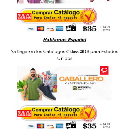
Hablamos Español
Ya llegaron los Catalogos 𝐂𝐤𝐥𝐚𝐬𝐬 𝟐𝟎𝟐𝟑 para Estados
Unidos