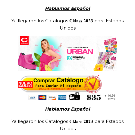
Hablamos Español
Ya llegaron los Catalogos 𝐂𝐤𝐥𝐚𝐬𝐬 𝟐𝟎𝟐𝟑 para Estados
Unidos
Hablamos Español
Ya llegaron los Catalogos 𝐂𝐤𝐥𝐚𝐬𝐬 𝟐𝟎𝟐𝟑 para Estados
Unidos