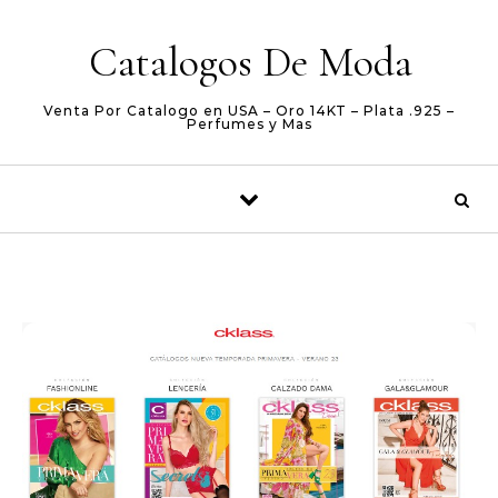
Skip to content
Catalogos De Moda
Venta Por Catalogo en USA – Oro 14KT – Plata .925 –
Perfumes y Mas