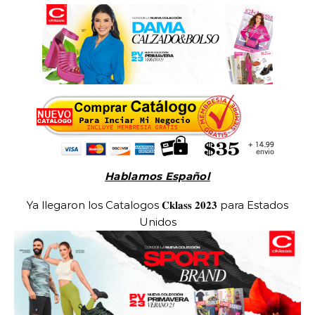
Hablamos Español
Ya llegaron los Catalogos 𝐂𝐤𝐥𝐚𝐬𝐬 𝟐𝟎𝟐𝟑 para Estados
Unidos