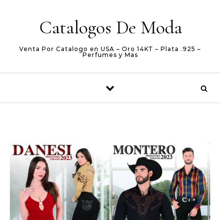
Skip to content
Catalogos De Moda
Venta Por Catalogo en USA – Oro 14KT – Plata .925 –
Perfumes y Mas