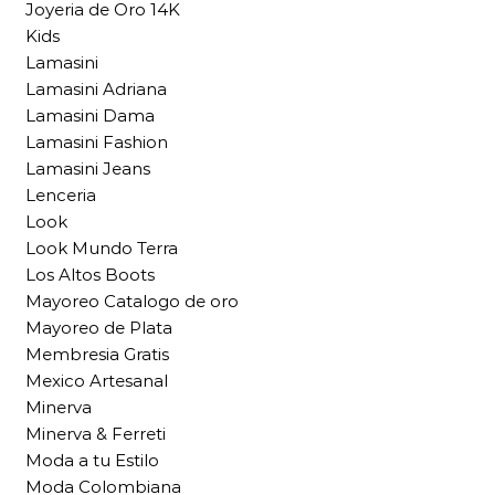
Joyeria de Oro 14K
Kids
Lamasini
Lamasini Adriana
Lamasini Dama
Lamasini Fashion
Lamasini Jeans
Lenceria
Look
Look Mundo Terra
Los Altos Boots
Mayoreo Catalogo de oro
Mayoreo de Plata
Membresia Gratis
Mexico Artesanal
Minerva
Minerva & Ferreti
Moda a tu Estilo
Moda Colombiana