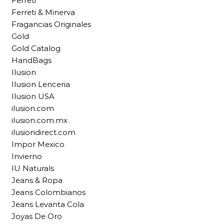
Ferreti
Ferreti & Minerva
Fragancias Originales
Gold
Gold Catalog
HandBags
Ilusion
Ilusion Lenceria
Ilusion USA
ilusion.com
ilusion.com.mx
ilusiondirect.com
Impor Mexico
Invierno
IU Naturals
Jeans & Ropa
Jeans Colombianos
Jeans Levanta Cola
Joyas De Oro