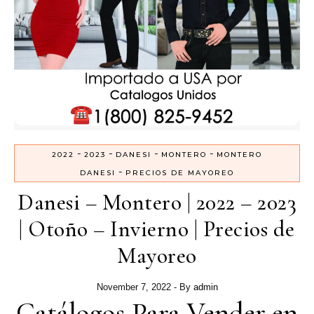
-
-
-
-
2022
2023
DANESI
MONTERO
MONTERO
-
DANESI
PRECIOS DE MAYOREO
Danesi – Montero | 2022 – 2023
| Otoño – Invierno | Precios de
Mayoreo
November 7, 2022
- By
admin
Catálogos Para Vender en