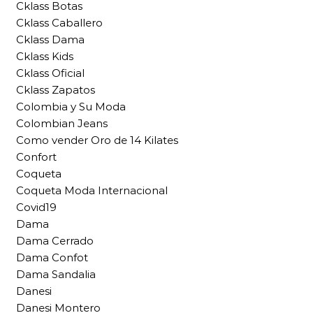
Cklass Botas
Cklass Caballero
Cklass Dama
Cklass Kids
Cklass Oficial
Cklass Zapatos
Colombia y Su Moda
Colombian Jeans
Como vender Oro de 14 Kilates
Confort
Coqueta
Coqueta Moda Internacional
Covid19
Dama
Dama Cerrado
Dama Confot
Dama Sandalia
Danesi
Danesi Montero