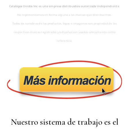
Catalogos Unidos Inc es una empresa distribuidora autorizada independiente.
No representamos en forma alguna a las marcas que distribuimos.
Todos los nombres de los productos, logos e imagenes son propiedad de las
respectivas marcas registradas y/o dueños son usados unicamente como
referencia.
Nuestro sistema de trabajo es el