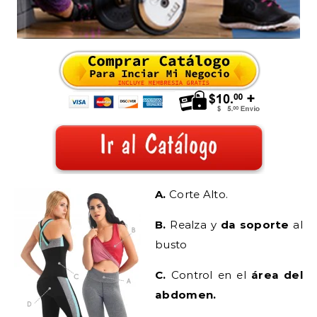
A.
Corte Alto.
B.
Realza y
da soporte
al
busto
C.
Control en el
área del
abdomen.