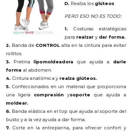
D.
Realza los
glúteos
PERO ESO NO ES TODO:
1.
Costuras estratégicas
para
realzar
y
dar forma.
2.
Banda de
CONTROL
alta en la cintura para evitar
rollitos.
3.
Pretina
lipomoldeadora
que ayuda a
darle
forma
al abdomen.
4.
Cintura anatómica y
realza glúteos.
5.
Confeccionados en un material que proporciona
una ligera
compresión
y
soporte
que ayuda a
moldear.
6.
Banda elástica en el top que ayuda al soporte del
busto y a la vez ayuda a dar forma.
7.
Corte en la entrepierna, para ofrecer confort y