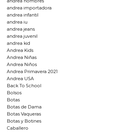
andrea hombres
andrea importadora
andrea infantil
andrea iu
andrea jeans
andrea juvenil
andrea kid
Andrea Kids
Andrea Niñas
Andrea Niños
Andrea Primavera 2021
Andrea USA
Back To School
Bolsos
Botas
Botas de Dama
Botas Vaqueras
Botas y Botines
Caballero