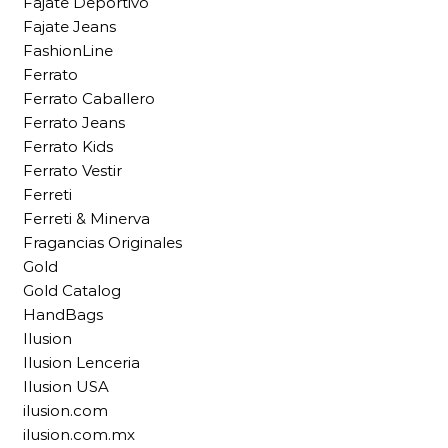
Fajate Deportivo
Fajate Jeans
FashionLine
Ferrato
Ferrato Caballero
Ferrato Jeans
Ferrato Kids
Ferrato Vestir
Ferreti
Ferreti & Minerva
Fragancias Originales
Gold
Gold Catalog
HandBags
Ilusion
Ilusion Lenceria
Ilusion USA
ilusion.com
ilusion.com.mx