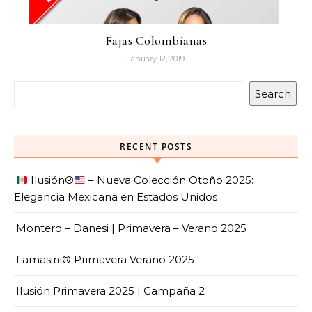
Fajas Colombianas
January 12, 2019
Search
RECENT POSTS
Ilusión
®️
– Nueva Colección Otoño 2025:
Elegancia Mexicana en Estados Unidos
Montero – Danesi | Primavera – Verano 2025
Lamasini® Primavera Verano 2025
Ilusión Primavera 2025 | Campaña 2