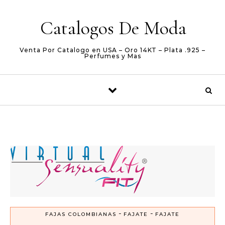
Skip to content
Catalogos De Moda
Venta Por Catalogo en USA – Oro 14KT – Plata .925 –
Perfumes y Mas
-
-
FAJAS COLOMBIANAS
FAJATE
FAJATE