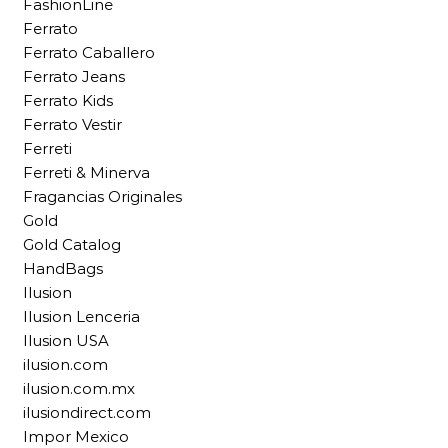
FashionLine
Ferrato
Ferrato Caballero
Ferrato Jeans
Ferrato Kids
Ferrato Vestir
Ferreti
Ferreti & Minerva
Fragancias Originales
Gold
Gold Catalog
HandBags
Ilusion
Ilusion Lenceria
Ilusion USA
ilusion.com
ilusion.com.mx
ilusiondirect.com
Impor Mexico