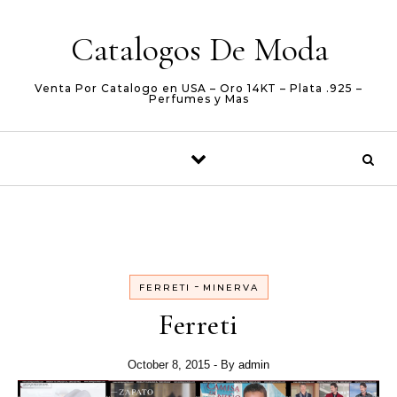
Skip to content
Catalogos De Moda
Venta Por Catalogo en USA – Oro 14KT – Plata .925 –
Perfumes y Mas
-
FERRETI
MINERVA
Ferreti
October 8, 2015
- By
admin