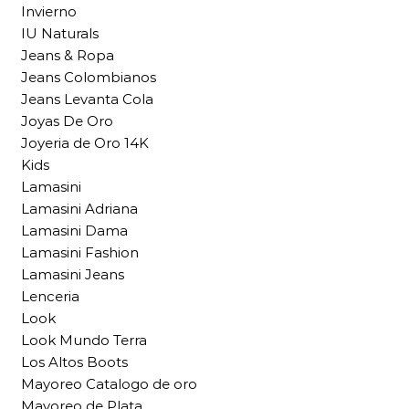
Invierno
IU Naturals
Jeans & Ropa
Jeans Colombianos
Jeans Levanta Cola
Joyas De Oro
Joyeria de Oro 14K
Kids
Lamasini
Lamasini Adriana
Lamasini Dama
Lamasini Fashion
Lamasini Jeans
Lenceria
Look
Look Mundo Terra
Los Altos Boots
Mayoreo Catalogo de oro
Mayoreo de Plata