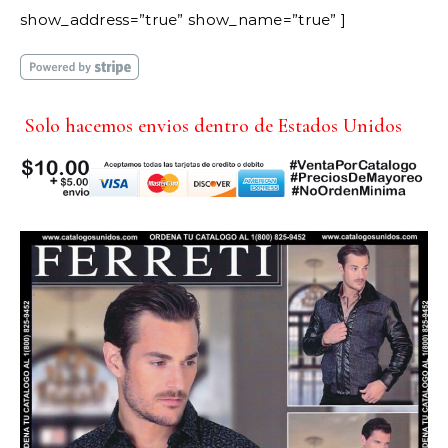
show_address=”true” show_name=”true” ]
Solo hacemos envios dentro de Estados Unidos