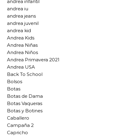
andrea infantil
andrea iu
andrea jeans
andrea juvenil
andrea kid
Andrea Kids
Andrea Niñas
Andrea Niños
Andrea Primavera 2021
Andrea USA
Back To School
Bolsos
Botas
Botas de Dama
Botas Vaqueras
Botas y Botines
Caballero
Campaña 2
Capricho