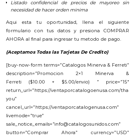
Listado confidencial de precios de mayoreo sin
necesidad de hacer orden minima
Aqui esta tu oportunidad, llena el siguiente
formulario con tus datos y presiona COMPRAR
AHORA al final para ingresar tu metodo de pago.
(Aceptamos Todas las Tarjetas De Credito)
[buy-now-form terms=”Catalogos Minerva & Ferreti”
description=”Promocion 2×1 Minerva &
Ferreti ($10.00 + $5.00/envio) ” price=”15″
return_url=”https://ventaporcatalogoenusa.com/thank
you”
cancel_url=”https://ventaporcatalogenusa.com”
livemode=”true”
sale_notice_emails=”info@catalogosunidos.com”
button=”Comprar Ahora” currency=”USD”